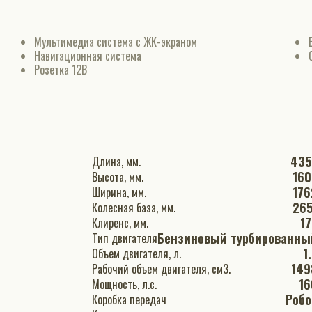
Мультимедиа система с ЖК-экраном
Навигационная система
Розетка 12В
435
Длина, мм.
160
Высота, мм.
176
Ширина, мм.
265
Колесная база, мм.
17
Клиренс, мм.
Бензиновый турбированны
Тип двигателя
1
Объем двигателя, л.
149
Рабочий объем двигателя, см3.
16
Мощность, л.с.
Робо
Коробка передач