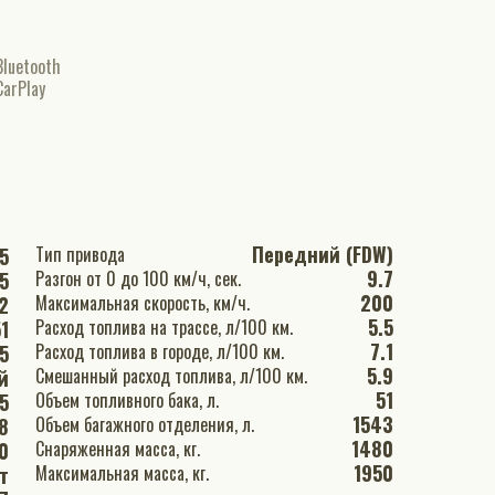
Bluetooth
CarPlay
Передний (FDW)
Тип привода
5
9.7
Разгон от 0 до 100 км/ч, сек.
5
200
Максимальная скорость, км/ч.
2
5.5
Расход топлива на трассе, л/100 км.
1
7.1
Расход топлива в городе, л/100 км.
5
5.9
Смешанный расход топлива, л/100 км.
й
51
Объем топливного бака, л.
.5
1543
Объем багажного отделения, л.
8
1480
Снаряженная масса, кг.
0
1950
Максимальная масса, кг.
т