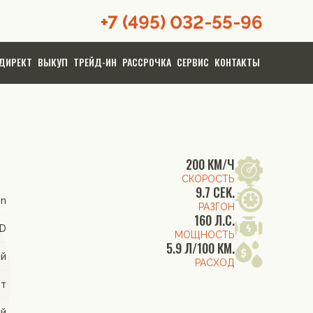
+7 (495) 032-55-96
ДИРЕКТ
ВЫКУП
ТРЕЙД-ИН
РАССРОЧКА
СЕРВИС
КОНТАКТЫ
200 КМ/Ч
СКОРОСТЬ
9.7 СЕК.
on
РАЗГОН
160 Л.С.
WD
МОЩНОСТЬ
5.9 Л/100 КМ.
ий
РАСХОД
от
ый