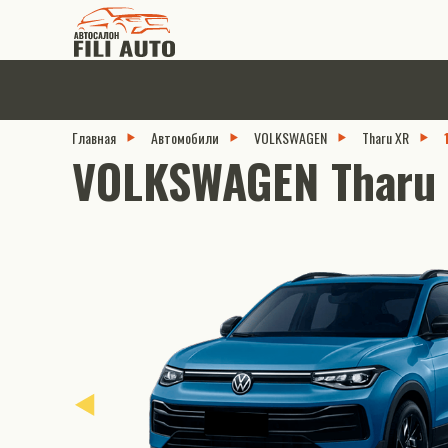
Главная
Автомобили
VOLKSWAGEN
Tharu XR
VOLKSWAGEN Tharu X