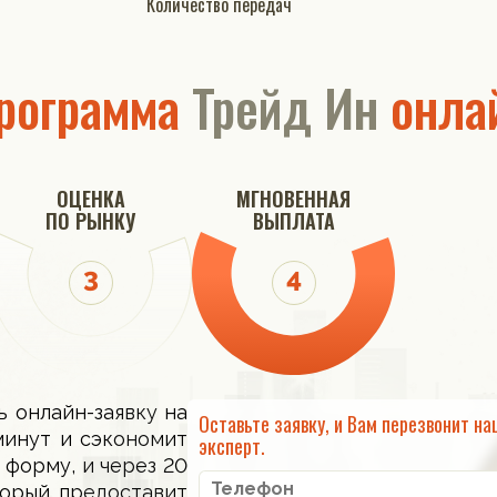
Количество передач
рограмма
Трейд Ин
онла
ОЦЕНКА
МГНОВЕННАЯ
ПО РЫНКУ
ВЫПЛАТА
ь онлайн-заявку на
Оставьте заявку, и Вам перезвонит на
минут и сэкономит
эксперт.
 форму, и через 20
торый предоставит