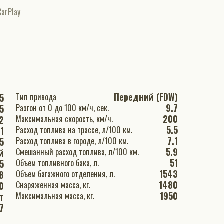
CarPlay
Передний (FDW)
Тип привода
5
9.7
Разгон от 0 до 100 км/ч, сек.
5
200
Максимальная скорость, км/ч.
2
5.5
Расход топлива на трассе, л/100 км.
1
7.1
Расход топлива в городе, л/100 км.
5
5.9
Смешанный расход топлива, л/100 км.
й
51
Объем топливного бака, л.
.5
1543
Объем багажного отделения, л.
8
1480
Снаряженная масса, кг.
0
1950
Максимальная масса, кг.
т
7