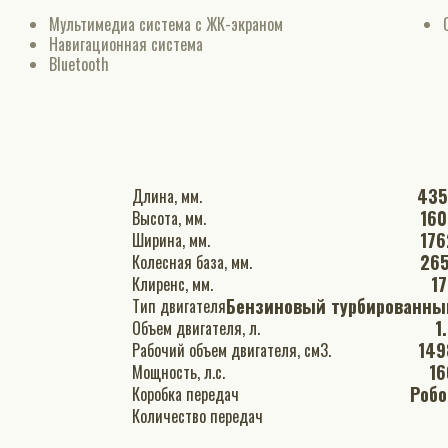
Мультимедиа система с ЖК-экраном
Навигационная система
Bluetooth
435
Длина, мм.
160
Высота, мм.
176
Ширина, мм.
265
Колесная база, мм.
17
Клиренс, мм.
Бензиновый турбированны
Тип двигателя
1
Объем двигателя, л.
149
Рабочий объем двигателя, см3.
16
Мощность, л.с.
Робо
Коробка передач
Количество передач