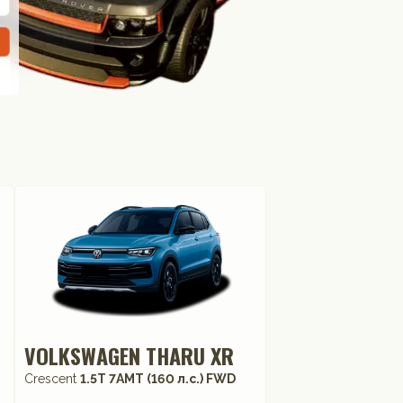
VOLKSWAGEN THARU XR
Crescent
1.5T 7AMT (160 л.с.) FWD