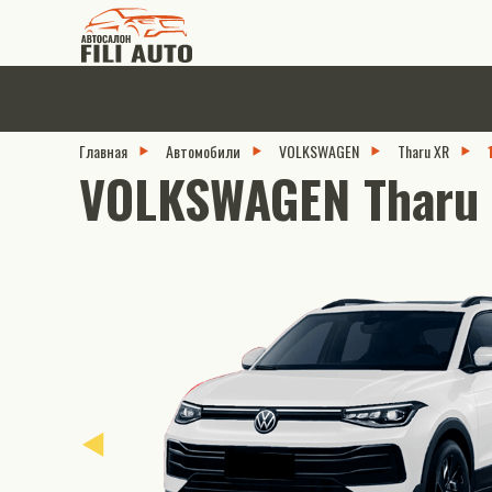
Главная
Автомобили
VOLKSWAGEN
Tharu XR
VOLKSWAGEN Tharu 