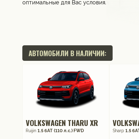
оптимальные для Вас условия.
АВТОМОБИЛИ В НАЛИЧИИ:
VOLKSWAGEN THARU XR
VOLKSW
Ruijin
1.5 6AT (110 л.с.) FWD
Sharp
1.5 6A