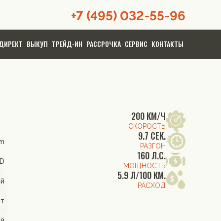
+7 (495) 032-55-96
ДИРЕКТ
ВЫКУП
ТРЕЙД-ИН
РАССРОЧКА
СЕРВИС
КОНТАКТЫ
200 КМ/Ч
СКОРОСТЬ
9.7 СЕК.
um
РАЗГОН
160 Л.С.
WD
МОЩНОСТЬ
5.9 Л/100 КМ.
ый
РАСХОД
от
ый