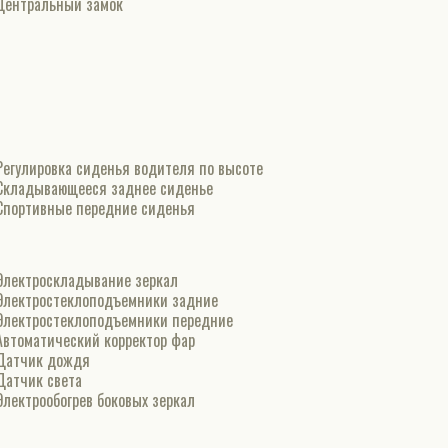
Центральный замок
Регулировка сиденья водителя по высоте
Складывающееся заднее сиденье
Спортивные передние сиденья
Электроскладывание зеркал
Электростеклоподъемники задние
Электростеклоподъемники передние
Автоматический корректор фар
Датчик дождя
Датчик света
Электрообогрев боковых зеркал