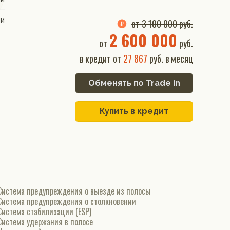
ии
от 3 100 000 руб.
2 600 000
от
руб.
в кредит от
27 867
руб. в месяц
Обменять по Trade in
Купить в кредит
Система предупреждения о выезде из полосы
Система предупреждения о столкновении
Система стабилизации (ESP)
Система удержания в полосе