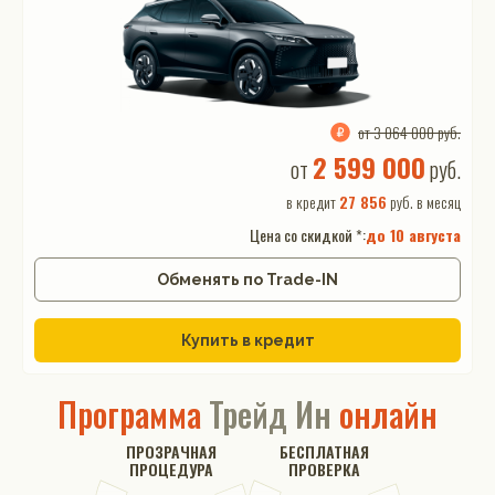
от 3 064 000 руб.
2 599 000
от
руб.
в кредит
27 856
руб. в месяц
Цена со скидкой *:
до
10 августа
Обменять по Trade-IN
Купить в кредит
Программа
Трейд Ин
онлайн
ПРОЗРАЧНАЯ
БЕСПЛАТНАЯ
ПРОЦЕДУРА
ПРОВЕРКА