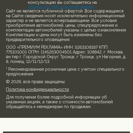
консультацию вы соглашаетесь на
обработку персональных данных
Cайт не является публичной офертой. Все содержащиеся
на Сайте сведения носят исключительно информационный
характер и не является исчерпывающими. Все условия
приобретения автомобилей, цены, спецпредложения и
комплектации автомобилей указаны с целью ознакомления.
Комплектации и цены могут быть изменены без
предварительного оповещения.
ООО «ПРЕМИУМ РЕКЛАМА» ИНН: 5263108187 КПП:
775101001 ОГРН: 1145263004501 Адрес: 108842, г. Москва,
вн.тер.г. Городской Округ Троицк, г Троицк, ул Нагорная, д.
8, помещ. 12/11/12/13
¹ Рекомендованная розничная цена с учетом специального
предложения
© 2026, все права защищены
Политика конфиденциальности
Для получения более подробной информации об
указанных акциях, а также о стоимости автомобилей
обращайтесь к менеджерам по продажам.