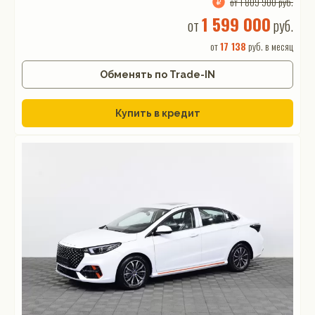
от 1 809 900 руб.
1 599 000
от
руб.
от
17 138
руб. в месяц
Обменять по Trade-IN
Купить в кредит