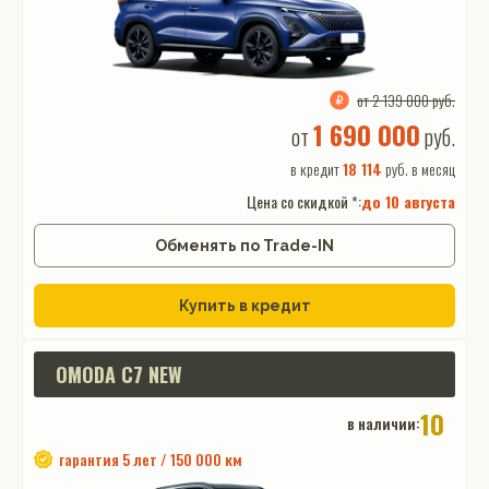
от 2 139 000 руб.
1 690 000
от
руб.
в кредит
18 114
руб. в месяц
Цена со скидкой *:
до
10 августа
Обменять по Trade-IN
Купить в кредит
OMODA C7 NEW
10
в наличии:
гарантия 5 лет / 150 000 км