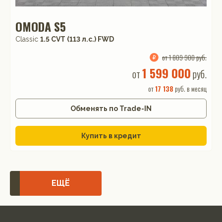
OMODA S5
Classic
1.5 CVT (113 л.с.) FWD
от 1 809 900 руб.
1 599 000
от
руб.
от
17 138
руб. в месяц
Обменять по Trade-IN
Купить в кредит
ЕЩЁ