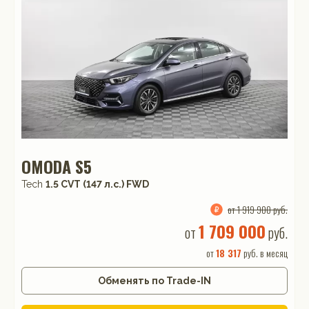
OMODA S5
Tech
1.5 CVT (147 л.с.) FWD
от 1 919 900 руб.
1 709 000
от
руб.
от
18 317
руб. в месяц
Обменять по Trade-IN