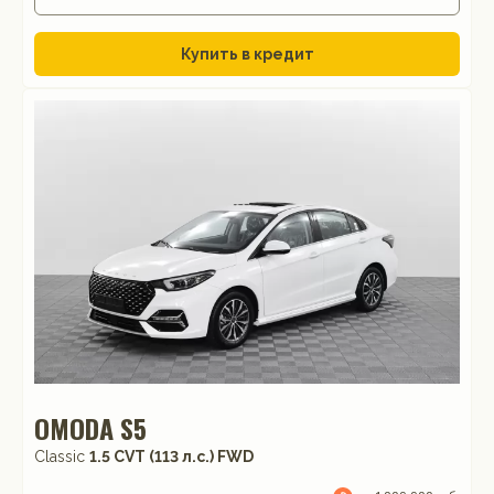
Купить в кредит
OMODA S5
Classic
1.5 CVT (113 л.с.) FWD