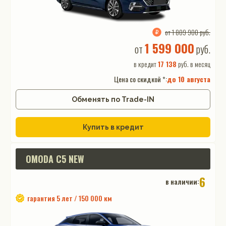
от 1 809 900 руб.
1 599 000
от
руб.
в кредит
17 138
руб. в месяц
Цена со скидкой *:
до
10 августа
Обменять по Trade-IN
Купить в кредит
OMODA C5 NEW
6
в наличии:
гарантия 5 лет / 150 000 км