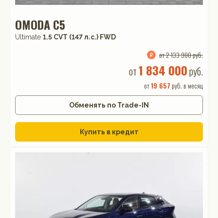
OMODA C5
Ultimate
1.5 CVT (147 л.с.) FWD
от 2 133 900 руб.
1 834 000
от
руб.
от
19 657
руб. в месяц
Обменять по Trade-IN
Купить в кредит