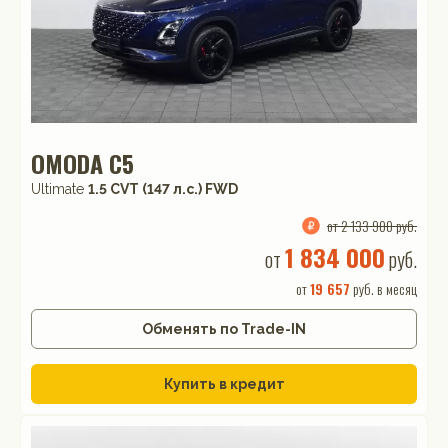
OMODA C5
Ultimate
1.5 CVT (147 л.с.) FWD
от 2 133 900 руб.
1 834 000
от
руб.
от
19 657
руб. в месяц
Обменять по Trade-IN
Купить в кредит