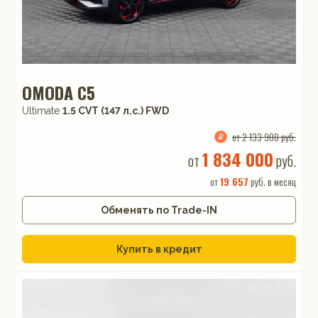
OMODA C5
Ultimate
1.5 CVT (147 л.с.) FWD
от 2 133 900 руб.
1 834 000
от
руб.
от
19 657
руб. в месяц
Обменять по Trade-IN
Купить в кредит