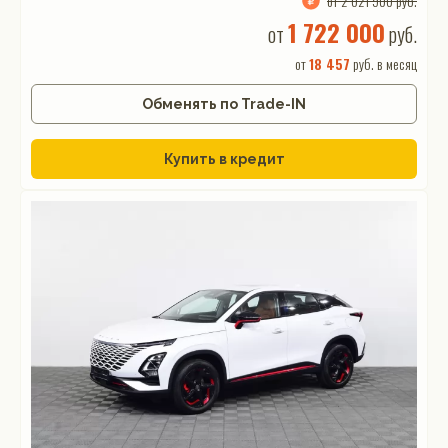
от 2 021 900 руб.
1 722 000
от
руб.
от
18 457
руб. в месяц
Обменять по Trade-IN
Купить в кредит