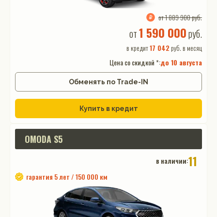
от 1 889 900 руб.
1 590 000
от
руб.
в кредит
17 042
руб. в месяц
Цена со скидкой *:
до
10 августа
Обменять по Trade-IN
Купить в кредит
OMODA S5
11
в наличии:
гарантия 5 лет / 150 000 км