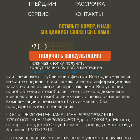
ТРЕЙД-ИН
РАССРОЧКА
СЕРВИС
КОНТАКТЫ
ОСТАВЬТЕ НОМЕР, И НАШ
СПЕЦИАЛИСТ СВЯЖЕТСЯ С ВАМИ.
ПОЛУЧИТЬ КОНСУЛЬТАЦИЮ
Нажимая кнопку получить
консультацию вы соглашаетесь на
обработку персональных данных
Cайт не является публичной офертой. Все содержащиеся
на Сайте сведения носят исключительно информационный
характер и не является исчерпывающими. Все условия
приобретения автомобилей, цены, спецпредложения и
комплектации автомобилей указаны с целью ознакомления.
Комплектации и цены могут быть изменены без
предварительного оповещения.
ООО «ПРЕМИУМ РЕКЛАМА» ИНН: 5263108187 КПП:
775101001 ОГРН: 1145263004501 Адрес: 108842, г. Москва,
вн.тер.г. Городской Округ Троицк, г Троицк, ул Нагорная, д.
8, помещ. 12/11/12/13
¹ Рекомендованная розничная цена с учетом специального