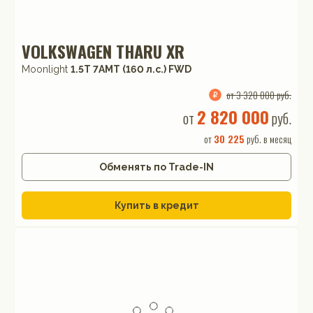
VOLKSWAGEN THARU XR
Moonlight
1.5T 7AMT (160 л.с.) FWD
от 3 320 000 руб.
2 820 000
от
руб.
от
30 225
руб. в месяц
Обменять по Trade-IN
Купить в кредит