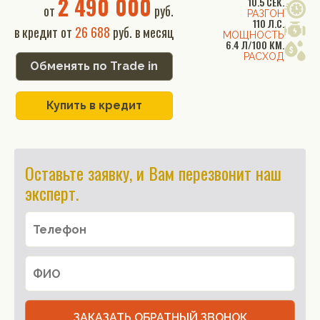
2 490 000
10.5 СЕК.
от
руб.
РАЗГОН
110 Л.С.
в кредит от
26 688
руб. в месяц
МОЩНОСТЬ
6.4 Л/100 КМ.
РАСХОД
Обменять по Trade in
Купить в кредит
Оставьте заявку, и Вам перезвонит наш
эксперт.
ЗАКАЗАТЬ ОБРАТНЫЙ ЗВОНОК