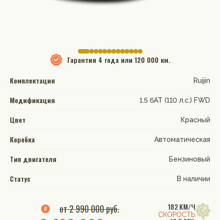
Гарантия
4 года или 120 000 км.
Комплектация
Ruijin
Модификация
1.5 6AT (110 л.с.) FWD
Цвет
Красный
Коробка
Автоматическая
Тип двигателя
Бензиновый
Статус
В наличии
182 КМ/Ч
от 2 990 000 руб.
СКОРОСТЬ