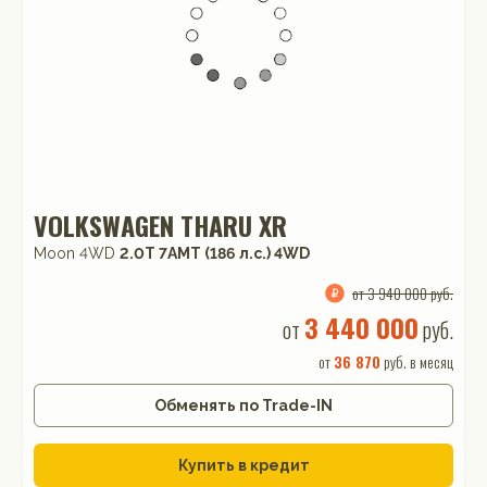
VOLKSWAGEN THARU XR
Moon 4WD
2.0T 7AMT (186 л.с.) 4WD
от 3 940 000 руб.
3 440 000
от
руб.
от
36 870
руб. в месяц
Обменять по Trade-IN
Купить в кредит