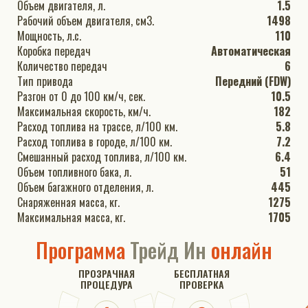
Объем двигателя, л.
1.5
Рабочий объем двигателя, см3.
1498
Мощность, л.с.
110
Коробка передач
Автоматическая
Количество передач
6
Тип привода
Передний (FDW)
Разгон от 0 до 100 км/ч, сек.
10.5
Максимальная скорость, км/ч.
182
Расход топлива на трассе, л/100 км.
5.8
Расход топлива в городе, л/100 км.
7.2
Смешанный расход топлива, л/100 км.
6.4
Объем топливного бака, л.
51
Объем багажного отделения, л.
445
Снаряженная масса, кг.
1275
Максимальная масса, кг.
1705
Программа
Трейд Ин
онлайн
ПРОЗРАЧНАЯ
БЕСПЛАТНАЯ
ПРОЦЕДУРА
ПРОВЕРКА