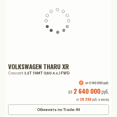
VOLKSWAGEN THARU XR
Crescent
1.5T 7AMT (160 л.с.) FWD
от 3 140 000 руб.
2 640 000
от
руб.
от
28 296
руб. в месяц
Обменять по Trade-IN