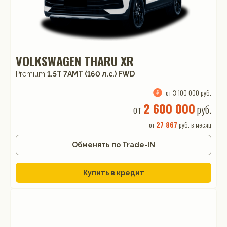
VOLKSWAGEN THARU XR
Premium
1.5T 7AMT (160 л.с.) FWD
от 3 100 000 руб.
2 600 000
от
руб.
от
27 867
руб. в месяц
Обменять по Trade-IN
Купить в кредит