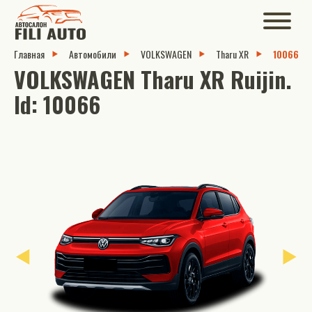
Главная
Автомобили
VOLKSWAGEN
Tharu XR
10066
VOLKSWAGEN Tharu XR Ruijin.
Id: 10066