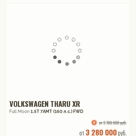
VOLKSWAGEN THARU XR
Full Moon
1.5T 7AMT (160 л.с.) FWD
от 3 780 000 руб.
3 280 000
от
руб.