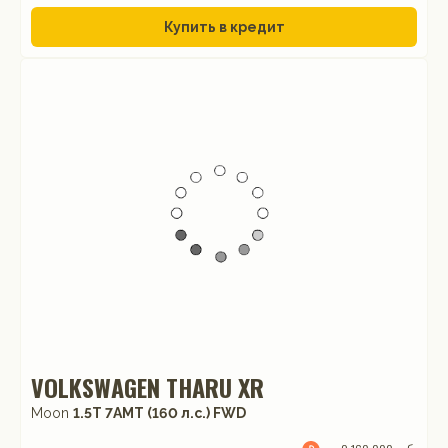
Купить в кредит
VOLKSWAGEN THARU XR
Moon
1.5T 7AMT (160 л.с.) FWD