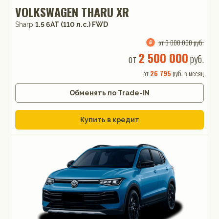
VOLKSWAGEN THARU XR
Sharp
1.5 6AT (110 л.с.) FWD
от 3 000 000 руб.
2 500 000
от
руб.
от
26 795
руб. в месяц
Обменять по Trade-IN
Купить в кредит