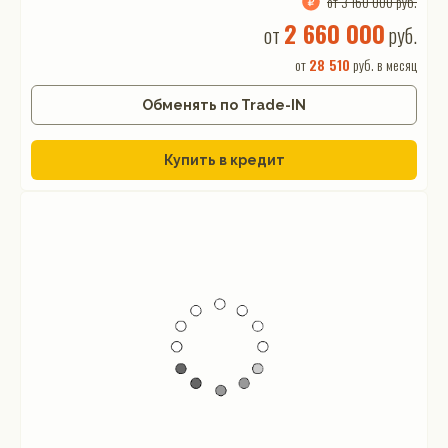
от 3 160 000 руб.
2 660 000
от
руб.
от
28 510
руб. в месяц
Обменять по Trade-IN
Купить в кредит