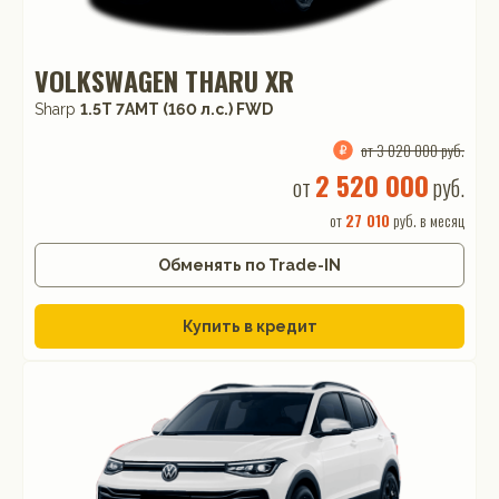
VOLKSWAGEN THARU XR
Sharp
1.5T 7AMT (160 л.с.) FWD
от 3 020 000 руб.
2 520 000
от
руб.
от
27 010
руб. в месяц
Обменять по Trade-IN
Купить в кредит