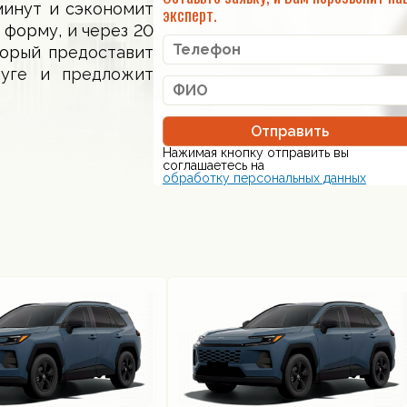
минут и сэкономит
эксперт.
 форму, и через 20
торый предоставит
луге и предложит
Отправить
Нажимая кнопку отправить вы
соглашаетесь на
обработку персональных данных