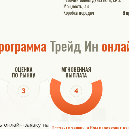
Рабочий объем двигателя, см3.
Мощность, л.с.
Ва
Коробка передач
рограмма
Трейд Ин
онла
ОЦЕНКА
МГНОВЕННАЯ
ПО РЫНКУ
ВЫПЛАТА
ь онлайн-заявку на
Оставьте заявку, и Вам перезвонит на