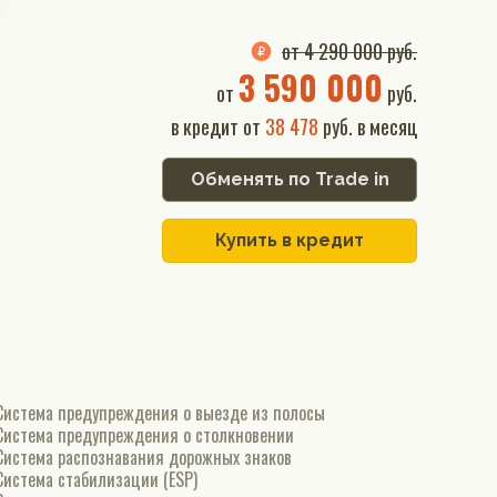
от 4 290 000 руб.
3 590 000
от
руб.
в кредит от
38 478
руб. в месяц
Обменять по Trade in
Купить в кредит
Система предупреждения о выезде из полосы
Система предупреждения о столкновении
Система распознавания дорожных знаков
Система стабилизации (ESP)