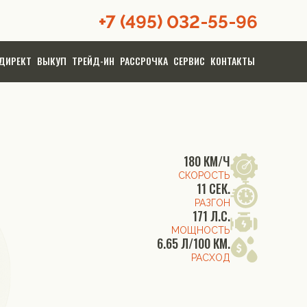
+7 (495) 032-55-96
ДИРЕКТ
ВЫКУП
ТРЕЙД-ИН
РАССРОЧКА
СЕРВИС
КОНТАКТЫ
180 КМ/Ч
СКОРОСТЬ
11 СЕК.
РАЗГОН
171 Л.С.
МОЩНОСТЬ
6.65 Л/100 КМ.
РАСХОД