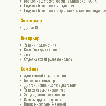
Крепление детского кресла (задний ряд) ISOFIX
Подушка безопасности водителя
Подушка безопасности для защиты коленей водител
Экстерьер
Диски 18
Интерьер
Задний подлокотник
Кожа (материал салона)
Люк
Отделка кожей рулевого колеса
Комфорт
Адаптивный круиз-контроль
Бортовой компьютер
Дистанционный запуск двигателя
Задержка выключения фар
Запуск двигателя с кнопки
Камеры кругового обзора
Климат-контроль 2-зонный