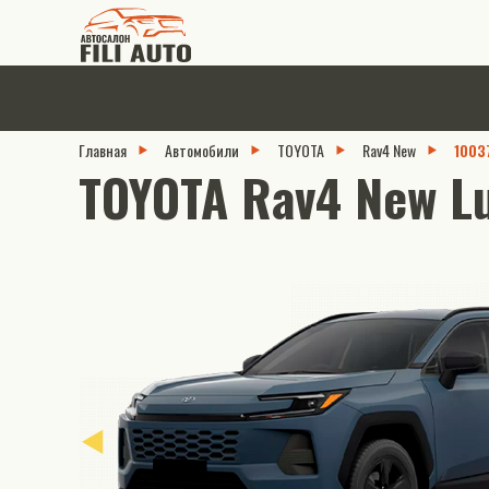
Главная
Автомобили
TOYOTA
Rav4 New
1003
TOYOTA Rav4 New Lu