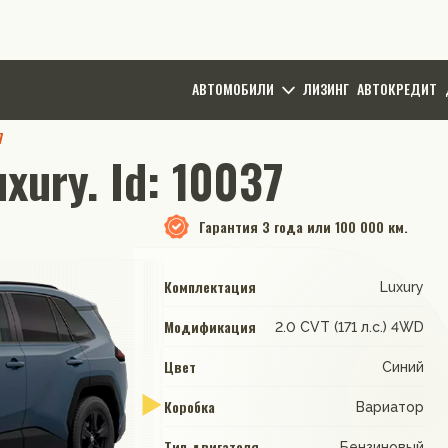
АВТОМОБИЛИ
ЛИЗИНГ
АВТОКРЕДИТ
7
xury. Id: 10037
Гарантия
3 года или 100 000 км.
Комплектация
Luxury
Модификация
2.0 CVT (171 л.с.) 4WD
Цвет
Синий
Коробка
Вариатор
Тип двигателя
Бензиновый