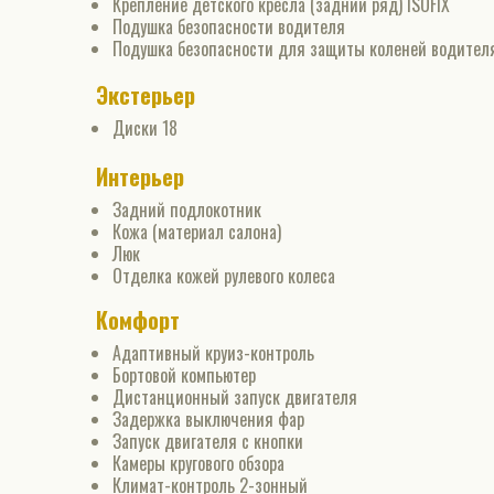
Крепление детского кресла (задний ряд) ISOFIX
Подушка безопасности водителя
Подушка безопасности для защиты коленей водител
Экстерьер
Диски 18
Интерьер
Задний подлокотник
Кожа (материал салона)
Люк
Отделка кожей рулевого колеса
Комфорт
Адаптивный круиз-контроль
Бортовой компьютер
Дистанционный запуск двигателя
Задержка выключения фар
Запуск двигателя с кнопки
Камеры кругового обзора
Климат-контроль 2-зонный