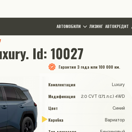
АВТОМОБИЛИ
ЛИЗИНГ
АВТОКРЕДИТ
7
xury. Id: 10027
Гарантия
3 года или 100 000 км.
Комплектация
Luxury
Модификация
2.0 CVT (171 л.с.) 4WD
Цвет
Синий
Коробка
Вариатор
Тип двигателя
Бензиновый