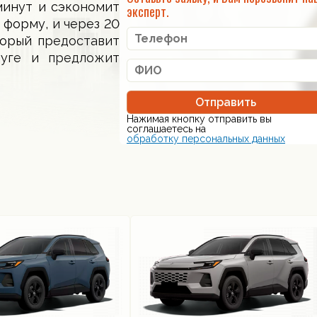
минут и сэкономит
эксперт.
 форму, и через 20
торый предоставит
луге и предложит
Отправить
Нажимая кнопку отправить вы
соглашаетесь на
обработку персональных данных