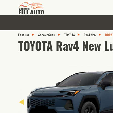
Главная
Автомобили
TOYOTA
Rav4 New
1002
TOYOTA Rav4 New Lu