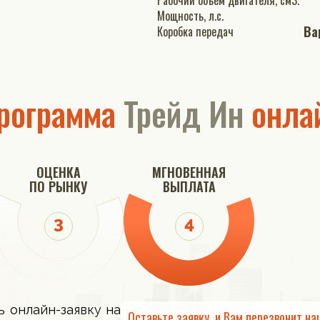
Рабочий объем двигателя, см3.
Мощность, л.с.
Ва
Коробка передач
рограмма
Трейд Ин
онла
ОЦЕНКА
МГНОВЕННАЯ
ПО РЫНКУ
ВЫПЛАТА
ь онлайн-заявку на
Оставьте заявку, и Вам перезвонит на