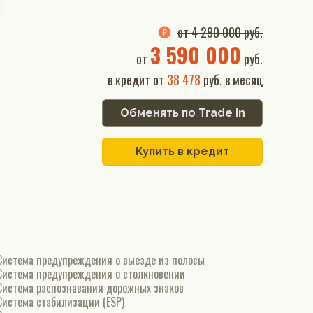
от 4 290 000 руб.
3 590 000
от
руб.
в кредит от
38 478
руб. в месяц
Обменять по Trade in
Купить в кредит
Система предупреждения о выезде из полосы
Система предупреждения о столкновении
Система распознавания дорожных знаков
Система стабилизации (ESP)