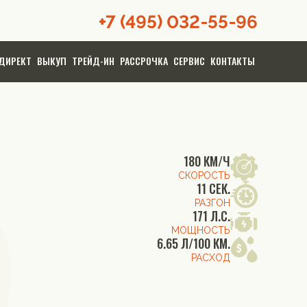
+7 (495) 032-55-96
ДИРЕКТ
ВЫКУП
ТРЕЙД-ИН
РАССРОЧКА
СЕРВИС
КОНТАКТЫ
180 КМ/Ч
СКОРОСТЬ
11 СЕК.
РАЗГОН
171 Л.С.
МОЩНОСТЬ
6.65 Л/100 КМ.
РАСХОД