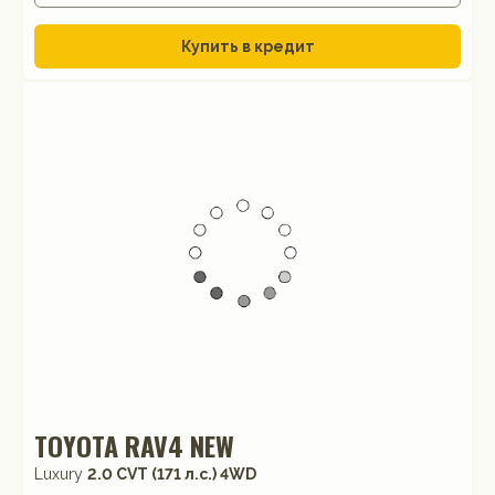
Купить в кредит
TOYOTA RAV4 NEW
Luxury
2.0 CVT (171 л.с.) 4WD