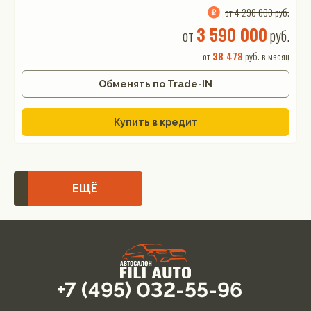
от 4 290 000 руб.
3 590 000
от
руб.
от
38 478
руб. в месяц
Обменять по Trade-IN
Купить в кредит
ЕЩЁ
+7 (495) 032-55-96