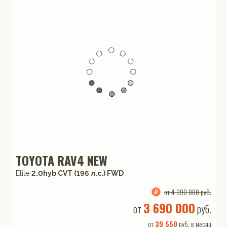
TOYOTA RAV4 NEW
Elite
2.0hyb CVT (196 л.с.) FWD
от 4 390 000 руб.
3 690 000
от
руб.
от
39 550
руб. в месяц