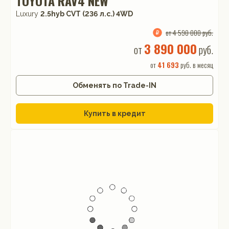
TOYOTA RAV4 NEW
Luxury
2.5hyb CVT (236 л.с.) 4WD
от 4 590 000 руб.
3 890 000
от
руб.
от
41 693
руб. в месяц
Обменять по Trade-IN
Купить в кредит