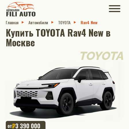
Главная
Автомобили
TOYOTA
Rav4 New
Купить TOYOTA Rav4 New в
Москве
TOYOTA
₽
3 390 000
от