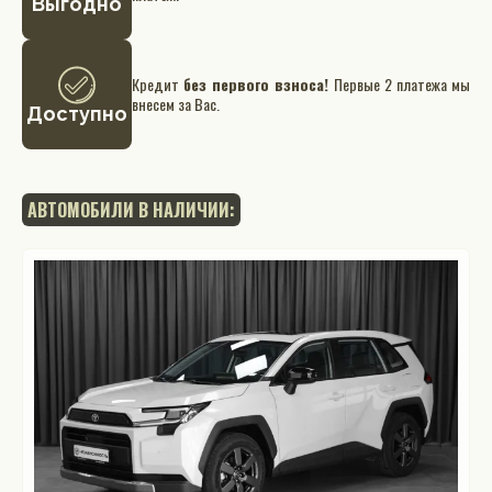
Выгодно
Кредит
без первого взноса!
Первые 2 платежа мы
внесем за Вас.
Доступно
АВТОМОБИЛИ В НАЛИЧИИ: