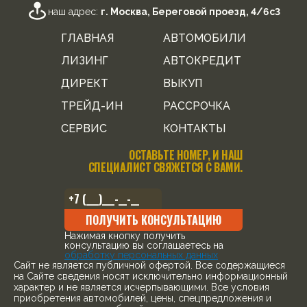
наш адрес:
г. Москва, Береговой проезд, 4/6с3
ГЛАВНАЯ
АВТОМОБИЛИ
ЛИЗИНГ
АВТОКРЕДИТ
ДИРЕКТ
ВЫКУП
ТРЕЙД-ИН
РАССРОЧКА
СЕРВИС
КОНТАКТЫ
ОСТАВЬТЕ НОМЕР, И НАШ
СПЕЦИАЛИСТ СВЯЖЕТСЯ С ВАМИ.
ПОЛУЧИТЬ КОНСУЛЬТАЦИЮ
Нажимая кнопку получить
консультацию вы соглашаетесь на
обработку персональных данных
Cайт не является публичной офертой. Все содержащиеся
на Сайте сведения носят исключительно информационный
характер и не является исчерпывающими. Все условия
приобретения автомобилей, цены, спецпредложения и