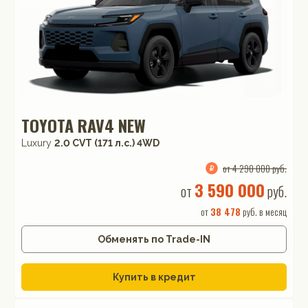
TOYOTA RAV4 NEW
Luxury
2.0 CVT (171 л.с.) 4WD
от 4 290 000 руб.
3 590 000
от
руб.
от
38 478
руб. в месяц
Обменять по Trade-IN
Купить в кредит