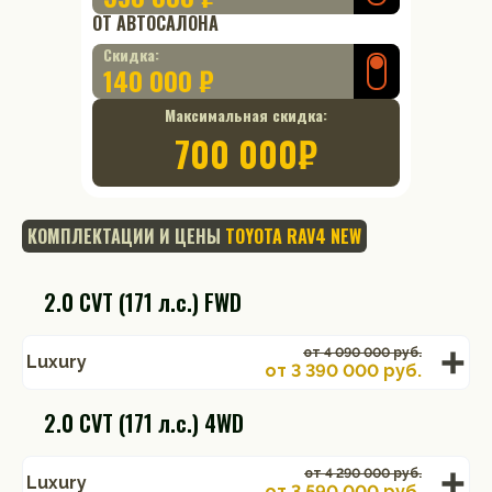
ОТ АВТОСАЛОНА
Скидка:
140 000 ₽
Максимальная скидка:
700 000
₽
КОМПЛЕКТАЦИИ И ЦЕНЫ
TOYOTA RAV4 NEW
2.0 CVT (171 л.с.) FWD
от 4 090 000 руб.
Luxury
от
3 390 000
руб.
2.0 CVT (171 л.с.) 4WD
от 4 290 000 руб.
Luxury
от
3 590 000
руб.