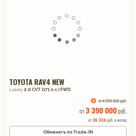
TOYOTA RAV4 NEW
Luxury
2.0 CVT (171 л.с.) FWD
от 4 090 000 руб.
3 390 000
от
руб.
от
36 334
руб. в месяц
Обменять по Trade-IN