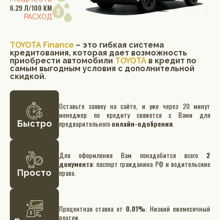
6.29 Л/100 КМ
РАСХОД
TOYOTA Finance
– это гибкая система
кредитования, которая дает возможность
приобрести автомобили
TOYOTA
в кредит по
самым выгодным условия с дополнительной
скидкой.
Оставьте заявку на сайте, и уже через 20 минут
менеджер по кредиту свяжется с Вами для
Быстро
предварительного
онлайн-одобрения
.
Для оформления Вам понадобится всего
2
документа
: паспорт гражданина РФ и водительские
Просто
права.
Процентная ставка от
0.01%
. Низкий ежемесячный
платеж.