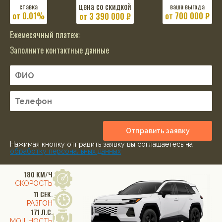
цена со скидкой
ставка
ваша выгода
от 0.01%
от 700 000 ₽
от
3 390 000
₽
Ежемесячный платеж:
Заполните контактные данные
Отправить заявку
Нажимая кнопку отправить заявку вы соглашаетесь на
обработку персональных данных
180 КМ/Ч
СКОРОСТЬ
11 СЕК.
РАЗГОН
171 Л.С.
МОЩНОСТЬ