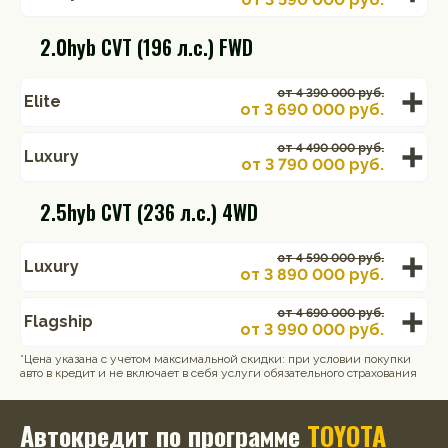
2.0hyb CVT (196 л.с.) FWD
от 4 390 000 руб.
Elite
от
3 690 000
руб.
от 4 490 000 руб.
Luxury
от
3 790 000
руб.
2.5hyb CVT (236 л.с.) 4WD
от 4 590 000 руб.
Luxury
от
3 890 000
руб.
от 4 690 000 руб.
Flagship
от
3 990 000
руб.
*Цена указана с учетом максимальной скидки: при условии покупки
авто в кредит и не включает в себя услуги обязательного страхования
Автокредит по программе
TOYOTA