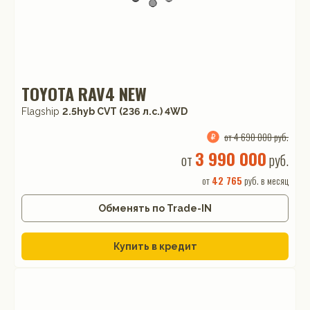
TOYOTA RAV4 NEW
Flagship
2.5hyb CVT (236 л.с.) 4WD
от 4 690 000 руб.
3 990 000
от
руб.
от
42 765
руб. в месяц
Обменять по Trade-IN
Купить в кредит