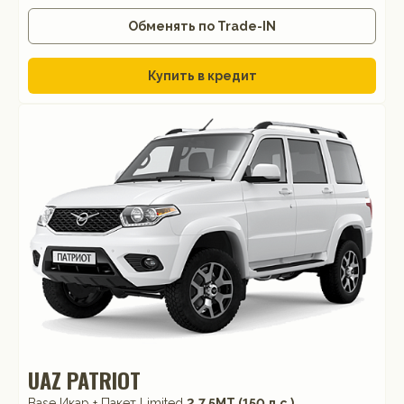
Обменять по Trade-IN
Купить в кредит
UAZ PATRIOT
Base Икар + Пакет Limited
2.7 5МТ (150 л.с.)