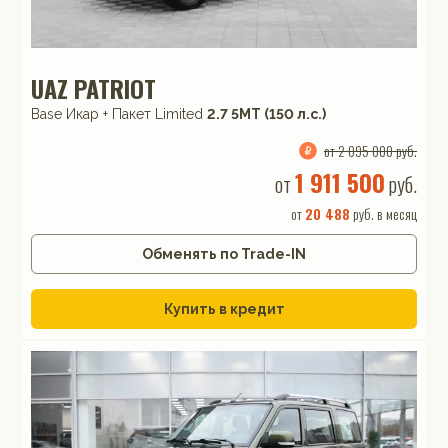
UAZ PATRIOT
Base Икар + Пакет Limited
2.7 5МТ (150 л.с.)
от 2 095 000 руб.
1 911 500
от
руб.
от
20 488
руб. в месяц
Обменять по Trade-IN
Купить в кредит