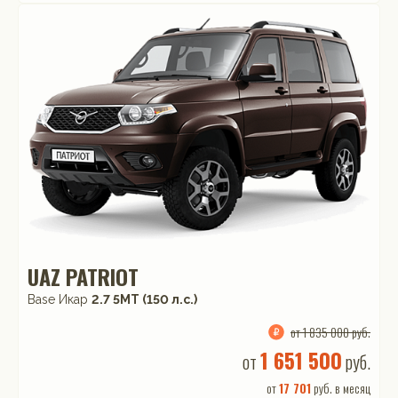
UAZ PATRIOT
Base Икар
2.7 5МТ (150 л.с.)
от 1 835 000 руб.
1 651 500
от
руб.
от
17 701
руб. в месяц