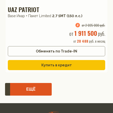
UAZ PATRIOT
Base Икар + Пакет Limited
2.7 5МТ (150 л.с.)
от 2 095 000 руб.
1 911 500
от
руб.
от
20 488
руб. в месяц
Обменять по Trade-IN
Купить в кредит
ЕЩЁ