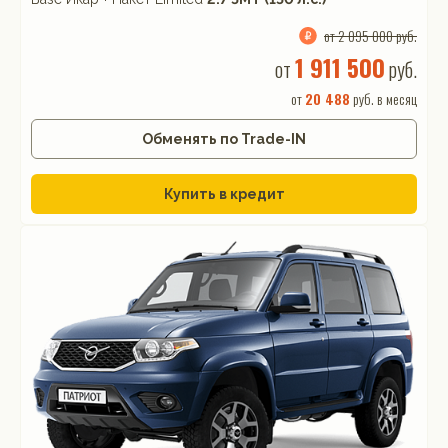
от 2 095 000 руб.
1 911 500
от
руб.
от
20 488
руб. в месяц
Обменять по Trade-IN
Купить в кредит