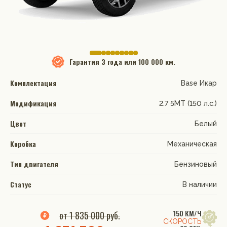
Гарантия
3 года или 100 000 км.
Комплектация
Base Икар
Модификация
2.7 5МТ (150 л.с.)
Цвет
Белый
Коробка
Механическая
Тип двигателя
Бензиновый
Статус
В наличии
150 КМ/Ч
от 1 835 000 руб.
СКОРОСТЬ