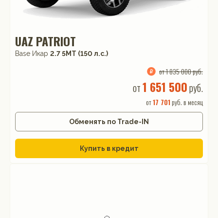
UAZ PATRIOT
Base Икар
2.7 5МТ (150 л.с.)
от 1 835 000 руб.
1 651 500
от
руб.
от
17 701
руб. в месяц
Обменять по Trade-IN
Купить в кредит