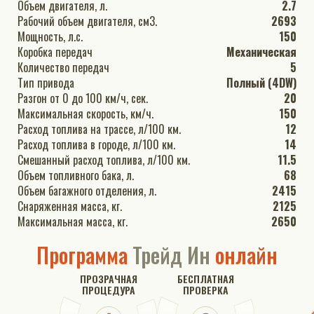
Объем двигателя, л.
2.7
Рабочий объем двигателя, см3.
2693
Мощность, л.с.
150
Коробка передач
Механическая
Количество передач
5
Тип привода
Полный (4DW)
Разгон от 0 до 100 км/ч, сек.
20
Максимальная скорость, км/ч.
150
Расход топлива на трассе, л/100 км.
12
Расход топлива в городе, л/100 км.
14
Смешанный расход топлива, л/100 км.
11.5
Объем топливного бака, л.
68
Объем багажного отделения, л.
2415
Снаряженная масса, кг.
2125
Максимальная масса, кг.
2650
Программа
Трейд Ин
онлайн
ПРОЗРАЧНАЯ
БЕСПЛАТНАЯ
ПРОЦЕДУРА
ПРОВЕРКА