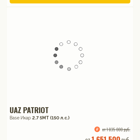
UAZ PATRIOT
Base Икар
2.7 5МТ (150 л.с.)
от 1 835 000 руб.
1 651 500
от
руб.