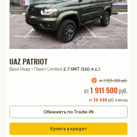
UAZ PATRIOT
Base Икар + Пакет Limited
2.7 5МТ (150 л.с.)
от 2 095 000 руб.
1 911 500
от
руб.
от
20 488
руб. в месяц
Обменять по Trade-IN
Купить в кредит