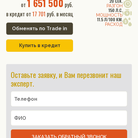
1 651 500
20 СЕК.
от
руб.
РАЗГОН
150 Л.С.
в кредит от
17 701
руб. в месяц
МОЩНОСТЬ
11.5 Л/100 КМ.
РАСХОД
Обменять по Trade in
Купить в кредит
Оставьте заявку, и Вам перезвонит наш
эксперт.
ЗАКАЗАТЬ ОБРАТНЫЙ ЗВОНОК