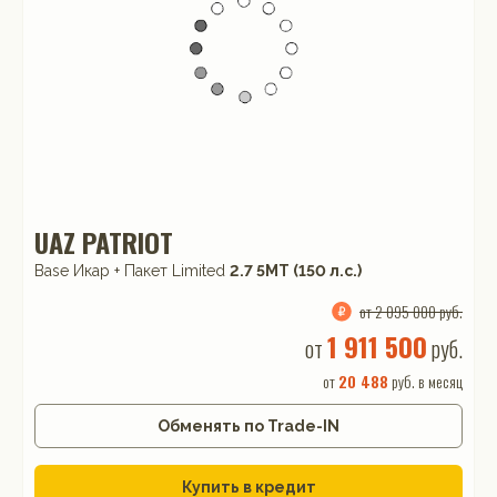
UAZ PATRIOT
Base Икар + Пакет Limited
2.7 5МТ (150 л.с.)
от 2 095 000 руб.
1 911 500
от
руб.
от
20 488
руб. в месяц
Обменять по Trade-IN
Купить в кредит