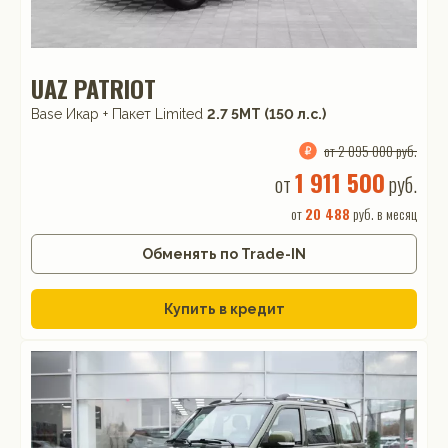
UAZ PATRIOT
Base Икар + Пакет Limited
2.7 5МТ (150 л.с.)
от 2 095 000 руб.
1 911 500
от
руб.
от
20 488
руб. в месяц
Обменять по Trade-IN
Купить в кредит