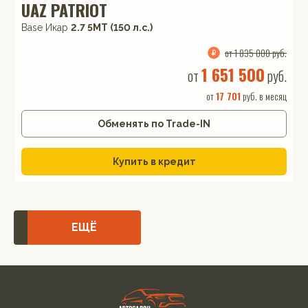
UAZ PATRIOT
Base Икар
2.7 5МТ (150 л.с.)
от 1 835 000 руб.
1 651 500
от
руб.
от
17 701
руб. в месяц
Обменять по Trade-IN
Купить в кредит
ЕЩЁ