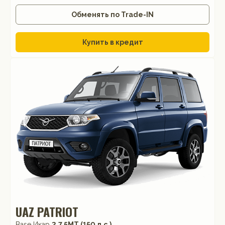
Обменять по Trade-IN
Купить в кредит
UAZ PATRIOT
Base Икар
2.7 5МТ (150 л.с.)