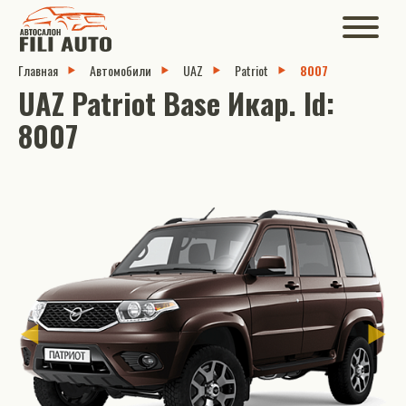
Главная
Автомобили
UAZ
Patriot
8007
UAZ Patriot Base Икар. Id:
8007