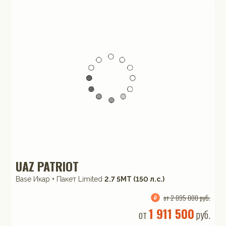
UAZ PATRIOT
Base Икар + Пакет Limited
2.7 5МТ (150 л.с.)
от 2 095 000 руб.
1 911 500
от
руб.