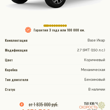
Гарантия
3 года или 100 000 км.
Комплектация
Base Икар
Модификация
2.7 5МТ (150 л.с.)
Цвет
Коричневый
Коробка
Механическая
Тип двигателя
Бензиновый
Статус
В наличии
150 КМ/Ч
от 1 835 000 руб.
СКОРОСТЬ