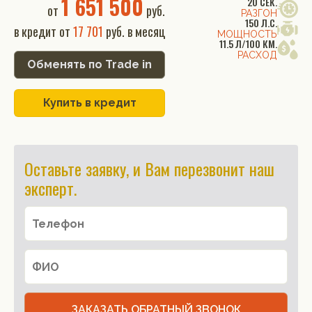
1 651 500
20 СЕК.
от
руб.
РАЗГОН
150 Л.С.
в кредит от
17 701
руб. в месяц
МОЩНОСТЬ
11.5 Л/100 КМ.
РАСХОД
Обменять по Trade in
Купить в кредит
Оставьте заявку, и Вам перезвонит наш
эксперт.
ЗАКАЗАТЬ ОБРАТНЫЙ ЗВОНОК