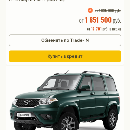
от 1 835 000 руб.
1 651 500
от
руб.
от
17 701
руб. в месяц
Обменять по Trade-IN
Купить в кредит