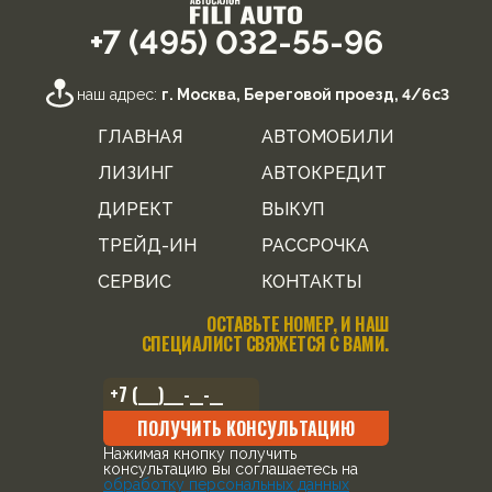
+7 (495) 032-55-96
наш адрес:
г. Москва, Береговой проезд, 4/6с3
ГЛАВНАЯ
АВТОМОБИЛИ
ЛИЗИНГ
АВТОКРЕДИТ
ДИРЕКТ
ВЫКУП
ТРЕЙД-ИН
РАССРОЧКА
СЕРВИС
КОНТАКТЫ
ОСТАВЬТЕ НОМЕР, И НАШ
СПЕЦИАЛИСТ СВЯЖЕТСЯ С ВАМИ.
ПОЛУЧИТЬ КОНСУЛЬТАЦИЮ
Нажимая кнопку получить
консультацию вы соглашаетесь на
обработку персональных данных