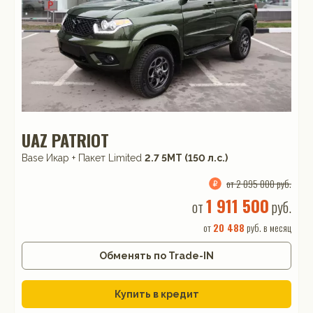
UAZ PATRIOT
Base Икар + Пакет Limited
2.7 5МТ (150 л.с.)
от 2 095 000 руб.
1 911 500
от
руб.
от
20 488
руб. в месяц
Обменять по Trade-IN
Купить в кредит