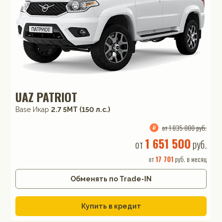
UAZ PATRIOT
Base Икар
2.7 5МТ (150 л.с.)
от 1 835 000 руб.
1 651 500
от
руб.
от
17 701
руб. в месяц
Обменять по Trade-IN
Купить в кредит