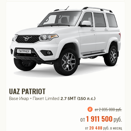
UAZ PATRIOT
Base Икар + Пакет Limited
2.7 5МТ (150 л.с.)
от 2 095 000 руб.
1 911 500
от
руб.
от
20 488
руб. в месяц