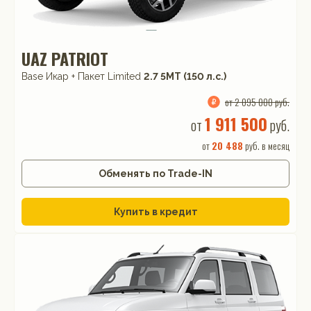
UAZ PATRIOT
Base Икар + Пакет Limited
2.7 5МТ (150 л.с.)
от 2 095 000 руб.
1 911 500
от
руб.
от
20 488
руб. в месяц
Обменять по Trade-IN
Купить в кредит