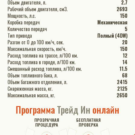
Объем двигателя, л.
2.7
Рабочий объем двигателя, см3.
2693
Мощность, л.с.
150
Коробка передач
Механическая
Количество передач
5
Тип привода
Полный (4DW)
Разгон от 0 до 100 км/ч, сек.
20
Максимальная скорость, км/ч.
150
Расход топлива на трассе, л/100 км.
12
Расход топлива в городе, л/100 км.
14
Смешанный расход топлива, л/100 км.
11.5
Объем топливного бака, л.
68
Объем багажного отделения, л.
2415
Снаряженная масса, кг.
2125
Максимальная масса, кг.
2650
Программа
Трейд Ин
онлайн
ПРОЗРАЧНАЯ
БЕСПЛАТНАЯ
ПРОЦЕДУРА
ПРОВЕРКА