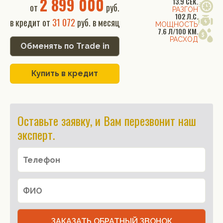
2 899 000
13.9 СЕК.
от
руб.
РАЗГОН
102 Л.С.
в кредит от
31 072
руб. в месяц
МОЩНОСТЬ
7.6 Л/100 КМ.
РАСХОД
Обменять по Trade in
Купить в кредит
Оставьте заявку, и Вам перезвонит наш
эксперт.
ЗАКАЗАТЬ ОБРАТНЫЙ ЗВОНОК