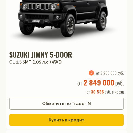
SUZUKI JIMNY 5-DOOR
GL
1.5 5MT (105 л.с.) 4WD
от 3 269 000 руб.
2 849 000
от
руб.
от
30 536
руб. в месяц
Обменять по Trade-IN
Купить в кредит