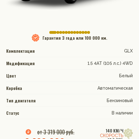
Гарантия
3 года или 100 000 км.
Комплектация
GLX
Модификация
1.5 4AT (105 л.с.) 4WD
Цвет
Белый
Коробка
Автоматическая
Тип двигателя
Бензиновый
Статус
В наличии
140 КМ/Ч
от 3 319 000 руб.
СКОРОСТЬ