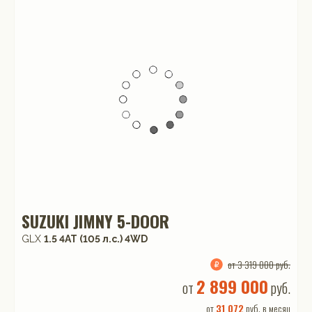
SUZUKI JIMNY 5-DOOR
GLX
1.5 4AT (105 л.с.) 4WD
от 3 319 000 руб.
2 899 000
от
руб.
от
31 072
руб. в месяц