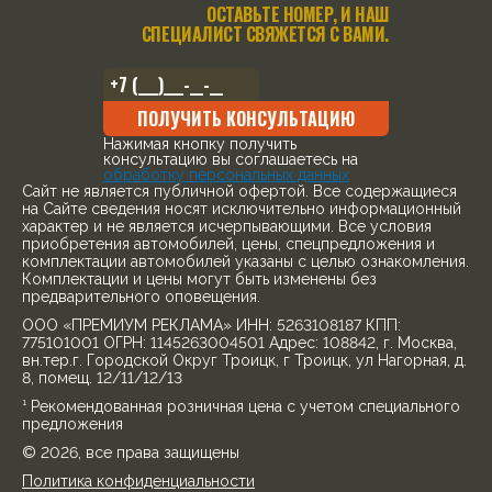
ОСТАВЬТЕ НОМЕР, И НАШ
СПЕЦИАЛИСТ СВЯЖЕТСЯ С ВАМИ.
ПОЛУЧИТЬ КОНСУЛЬТАЦИЮ
Нажимая кнопку получить
консультацию вы соглашаетесь на
обработку персональных данных
Cайт не является публичной офертой. Все содержащиеся
на Сайте сведения носят исключительно информационный
характер и не является исчерпывающими. Все условия
приобретения автомобилей, цены, спецпредложения и
комплектации автомобилей указаны с целью ознакомления.
Комплектации и цены могут быть изменены без
предварительного оповещения.
ООО «ПРЕМИУМ РЕКЛАМА» ИНН: 5263108187 КПП:
775101001 ОГРН: 1145263004501 Адрес: 108842, г. Москва,
вн.тер.г. Городской Округ Троицк, г Троицк, ул Нагорная, д.
8, помещ. 12/11/12/13
¹ Рекомендованная розничная цена с учетом специального
предложения
© 2026, все права защищены
Политика конфиденциальности