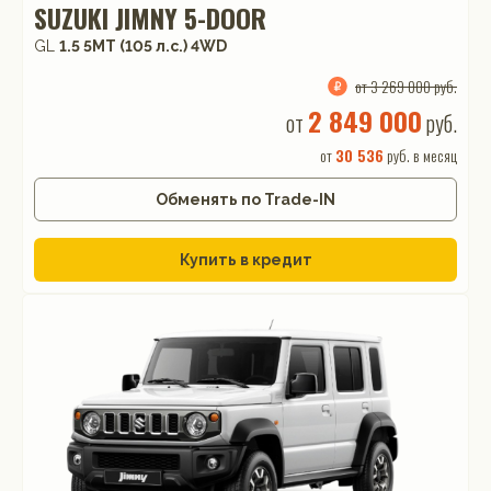
SUZUKI JIMNY 5-DOOR
GL
1.5 5MT (105 л.с.) 4WD
от 3 269 000 руб.
2 849 000
от
руб.
от
30 536
руб. в месяц
Обменять по Trade-IN
Купить в кредит