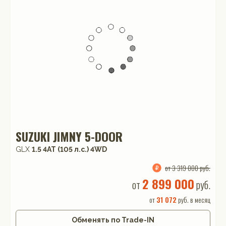
SUZUKI JIMNY 5-DOOR
GLX
1.5 4AT (105 л.с.) 4WD
от 3 319 000 руб.
2 899 000
от
руб.
от
31 072
руб. в месяц
Обменять по Trade-IN