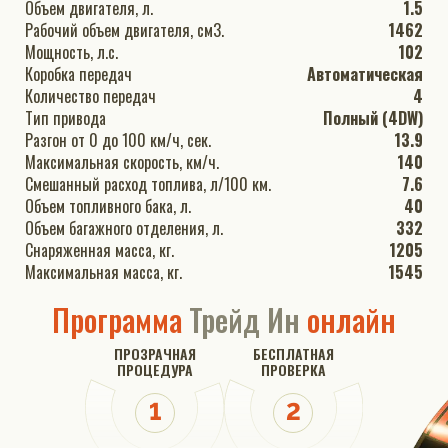
Объем двигателя, л.
1.5
Рабочий объем двигателя, см3.
1462
Мощность, л.с.
102
Коробка передач
Автоматическая
Количество передач
4
Тип привода
Полный (4DW)
Разгон от 0 до 100 км/ч, сек.
13.9
Максимальная скорость, км/ч.
140
Смешанный расход топлива, л/100 км.
7.6
Объем топливного бака, л.
40
Объем багажного отделения, л.
332
Снаряженная масса, кг.
1205
Максимальная масса, кг.
1545
Программа
Трейд Ин
онлайн
ПРОЗРАЧНАЯ
БЕСПЛАТНАЯ
ПРОЦЕДУРА
ПРОВЕРКА