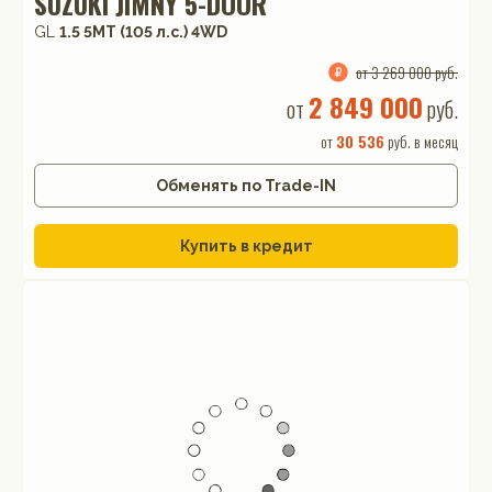
SUZUKI JIMNY 5-DOOR
GL
1.5 5MT (105 л.с.) 4WD
от 3 269 000 руб.
2 849 000
от
руб.
от
30 536
руб. в месяц
Обменять по Trade-IN
Купить в кредит