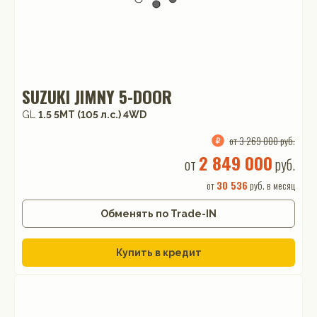
SUZUKI JIMNY 5-DOOR
GL
1.5 5MT (105 л.с.) 4WD
от 3 269 000 руб.
2 849 000
от
руб.
от
30 536
руб. в месяц
Обменять по Trade-IN
Купить в кредит