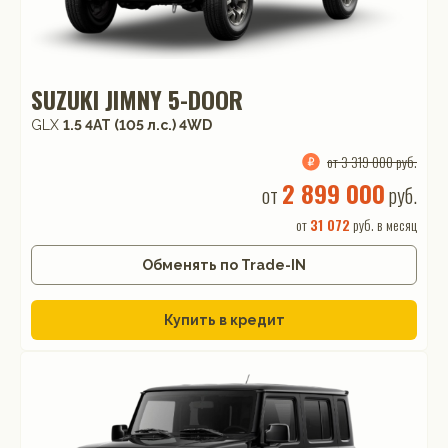
SUZUKI JIMNY 5-DOOR
GLX
1.5 4AT (105 л.с.) 4WD
от 3 319 000 руб.
2 899 000
от
руб.
от
31 072
руб. в месяц
Обменять по Trade-IN
Купить в кредит