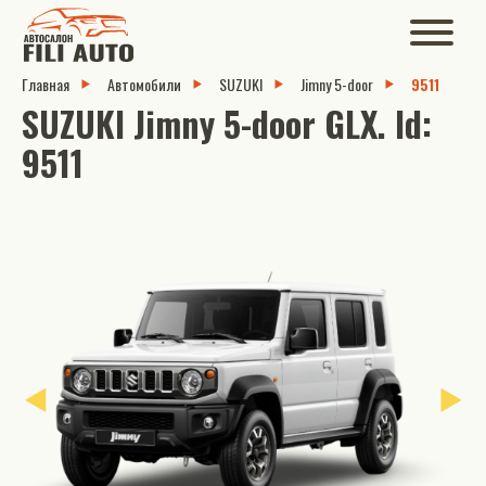
Главная
Автомобили
SUZUKI
Jimny 5-door
9511
SUZUKI Jimny 5-door GLX. Id:
9511