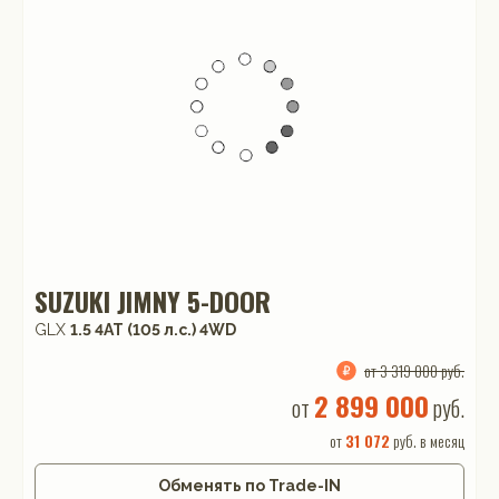
SUZUKI JIMNY 5-DOOR
GLX
1.5 4AT (105 л.с.) 4WD
от 3 319 000 руб.
2 899 000
от
руб.
от
31 072
руб. в месяц
Обменять по Trade-IN