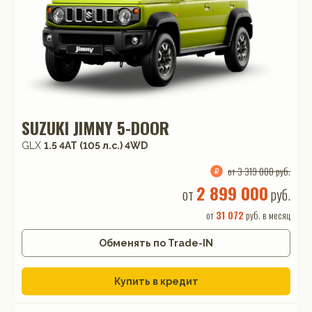
SUZUKI JIMNY 5-DOOR
GLX
1.5 4AT (105 л.с.) 4WD
от 3 319 000 руб.
2 899 000
от
руб.
от
31 072
руб. в месяц
Обменять по Trade-IN
Купить в кредит