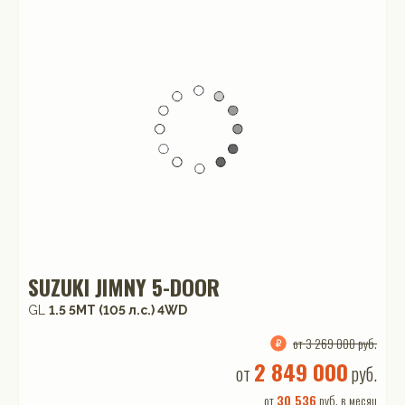
SUZUKI JIMNY 5-DOOR
GL
1.5 5MT (105 л.с.) 4WD
от 3 269 000 руб.
2 849 000
от
руб.
от
30 536
руб. в месяц