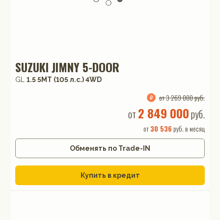
SUZUKI JIMNY 5-DOOR
GL
1.5 5MT (105 л.с.) 4WD
от 3 269 000 руб.
2 849 000
от
руб.
от
30 536
руб. в месяц
Обменять по Trade-IN
Купить в кредит