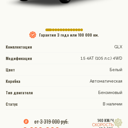
Гарантия
3 года или 100 000 км.
Комплектация
GLX
Модификация
1.5 4AT (105 л.с.) 4WD
Цвет
Белый
Коробка
Автоматическая
Тип двигателя
Бензиновый
Статус
В наличии
140 КМ/Ч
от 3 319 000 руб.
СКОРОСТЬ