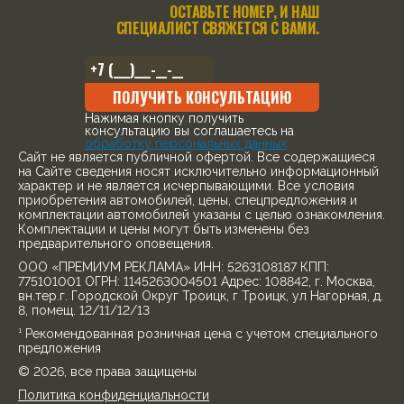
ОСТАВЬТЕ НОМЕР, И НАШ
СПЕЦИАЛИСТ СВЯЖЕТСЯ С ВАМИ.
ПОЛУЧИТЬ КОНСУЛЬТАЦИЮ
Нажимая кнопку получить
консультацию вы соглашаетесь на
обработку персональных данных
Cайт не является публичной офертой. Все содержащиеся
на Сайте сведения носят исключительно информационный
характер и не является исчерпывающими. Все условия
приобретения автомобилей, цены, спецпредложения и
комплектации автомобилей указаны с целью ознакомления.
Комплектации и цены могут быть изменены без
предварительного оповещения.
ООО «ПРЕМИУМ РЕКЛАМА» ИНН: 5263108187 КПП:
775101001 ОГРН: 1145263004501 Адрес: 108842, г. Москва,
вн.тер.г. Городской Округ Троицк, г Троицк, ул Нагорная, д.
8, помещ. 12/11/12/13
¹ Рекомендованная розничная цена с учетом специального
предложения
© 2026, все права защищены
Политика конфиденциальности