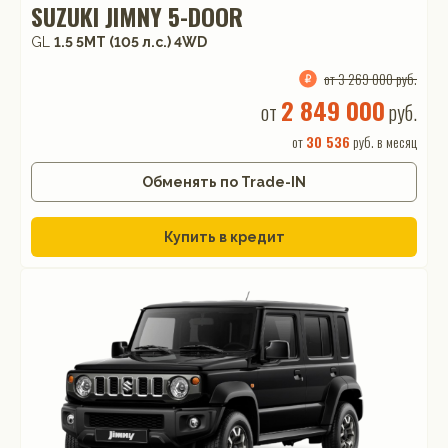
SUZUKI JIMNY 5-DOOR
GL
1.5 5MT (105 л.с.) 4WD
от 3 269 000 руб.
2 849 000
от
руб.
от
30 536
руб. в месяц
Обменять по Trade-IN
Купить в кредит