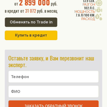
2 899 000
13.9 СЕК.
от
руб.
РАЗГОН
102 Л.С.
в кредит от
31 072
руб. в месяц
МОЩНОСТЬ
7.6 Л/100 КМ.
РАСХОД
Обменять по Trade in
Купить в кредит
Оставьте заявку, и Вам перезвонит наш
эксперт.
ЗАКАЗАТЬ ОБРАТНЫЙ ЗВОНОК