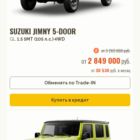
SUZUKI JIMNY 5-DOOR
GL
1.5 5MT (105 л.с.) 4WD
от 3 269 000 руб.
2 849 000
от
руб.
от
30 536
руб. в месяц
Обменять по Trade-IN
Купить в кредит