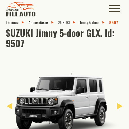
Главная
Автомобили
SUZUKI
Jimny 5-door
9507
SUZUKI Jimny 5-door GLX. Id:
9507