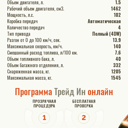
Объем двигателя, л.
1.5
Рабочий объем двигателя, см3.
1462
Мощность, л.с.
102
Коробка передач
Автоматическая
Количество передач
4
Тип привода
Полный (4DW)
Разгон от 0 до 100 км/ч, сек.
13.9
Максимальная скорость, км/ч.
140
Смешанный расход топлива, л/100 км.
7.6
Объем топливного бака, л.
40
Объем багажного отделения, л.
332
Снаряженная масса, кг.
1205
Максимальная масса, кг.
1545
Программа
Трейд Ин
онлайн
ПРОЗРАЧНАЯ
БЕСПЛАТНАЯ
ПРОЦЕДУРА
ПРОВЕРКА