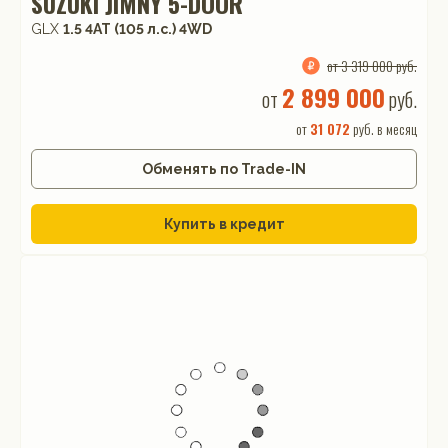
SUZUKI JIMNY 5-DOOR
GLX
1.5 4AT (105 л.с.) 4WD
от 3 319 000 руб.
2 899 000
от
руб.
от
31 072
руб. в месяц
Обменять по Trade-IN
Купить в кредит