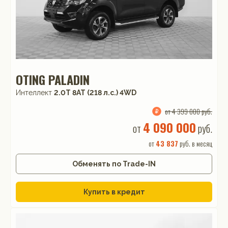
OTING PALADIN
Интеллект
2.0T 8AT (218 л.с.) 4WD
от 4 399 000 руб.
4 090 000
от
руб.
от
43 837
руб. в месяц
Обменять по Trade-IN
Купить в кредит