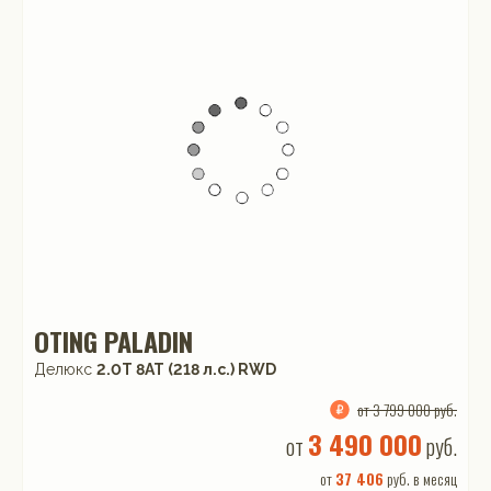
OTING PALADIN
Делюкс
2.0T 8AT (218 л.с.) RWD
от 3 799 000 руб.
3 490 000
от
руб.
от
37 406
руб. в месяц