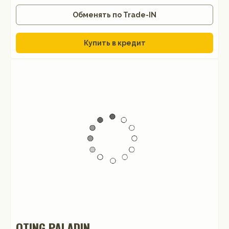
Обменять по Trade-IN
Купить в кредит
OTING PALADIN