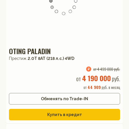
OTING PALADIN
Престиж
2.0T 8AT (218 л.с.) 4WD
от 4 499 000 руб.
4 190 000
от
руб.
от
44 909
руб. в месяц
Обменять по Trade-IN
Купить в кредит