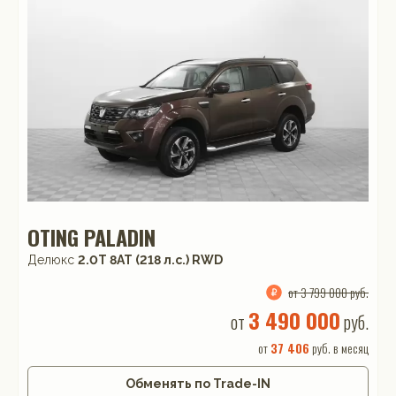
OTING PALADIN
Делюкс
2.0T 8AT (218 л.с.) RWD
от 3 799 000 руб.
3 490 000
от
руб.
от
37 406
руб. в месяц
Обменять по Trade-IN