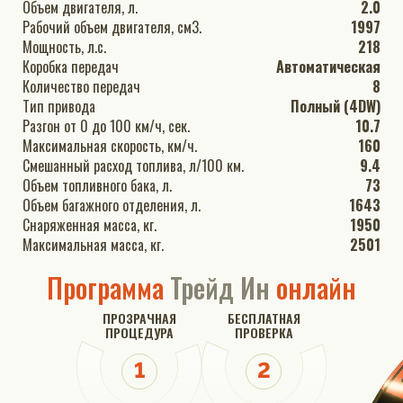
Объем двигателя, л.
2.0
Рабочий объем двигателя, см3.
1997
Мощность, л.с.
218
Коробка передач
Автоматическая
Количество передач
8
Тип привода
Полный (4DW)
Разгон от 0 до 100 км/ч, сек.
10.7
Максимальная скорость, км/ч.
160
Смешанный расход топлива, л/100 км.
9.4
Объем топливного бака, л.
73
Объем багажного отделения, л.
1643
Снаряженная масса, кг.
1950
Максимальная масса, кг.
2501
Программа
Трейд Ин
онлайн
ПРОЗРАЧНАЯ
БЕСПЛАТНАЯ
ПРОЦЕДУРА
ПРОВЕРКА