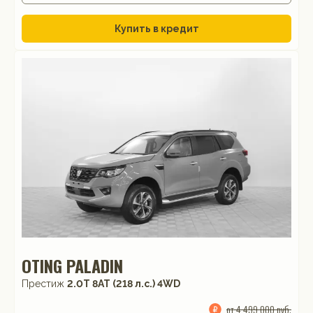
Купить в кредит
OTING PALADIN
Престиж
2.0T 8AT (218 л.с.) 4WD
от 4 499 000 руб.