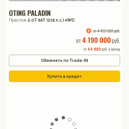
OTING PALADIN
Престиж
2.0T 8AT (218 л.с.) 4WD
от 4 499 000 руб.
4 190 000
от
руб.
от
44 909
руб. в месяц
Обменять по Trade-IN
Купить в кредит