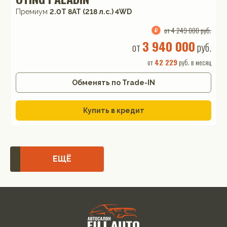
Премиум
2.0T 8AT (218 л.с.) 4WD
от 4 249 000 руб.
3 940 000
от
руб.
от
42 229
руб. в месяц
Обменять по Trade-IN
Купить в кредит
ЕЩЁ