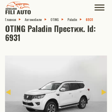
Главная
Автомобили
OTING
Paladin
6931
OTING Paladin Престиж. Id:
6931