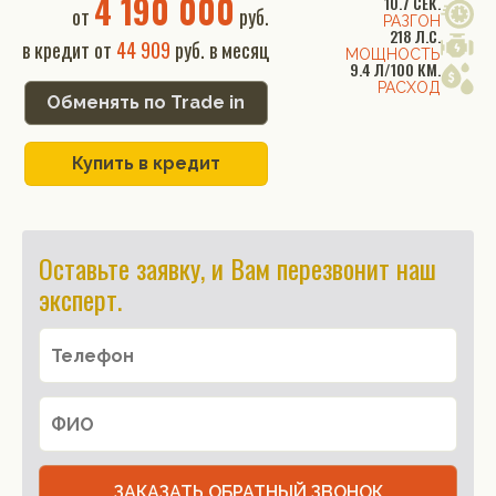
4 190 000
10.7 СЕК.
от
руб.
РАЗГОН
218 Л.С.
в кредит от
44 909
руб. в месяц
МОЩНОСТЬ
9.4 Л/100 КМ.
РАСХОД
Обменять по Trade in
Купить в кредит
Оставьте заявку, и Вам перезвонит наш
эксперт.
ЗАКАЗАТЬ ОБРАТНЫЙ ЗВОНОК