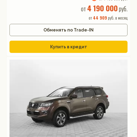
4 190 000
от
руб.
от
44 909
руб. в месяц
Обменять по Trade-IN
Купить в кредит