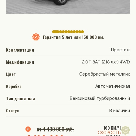
Гарантия
5 лет или 150 000 км.
Комплектация
Престиж
Модификация
2.0T 8AT (218 л.с.) 4WD
Цвет
Серебристый металлик
Коробка
Автоматическая
Тип двигателя
Бензиновый турбированный
Статус
В наличии
160 КМ/Ч
от 4 499 000 руб.
СКОРОСТЬ