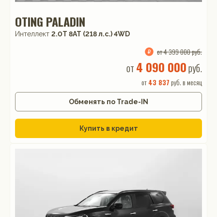
OTING PALADIN
Интеллект
2.0T 8AT (218 л.с.) 4WD
от 4 399 000 руб.
4 090 000
от
руб.
от
43 837
руб. в месяц
Обменять по Trade-IN
Купить в кредит