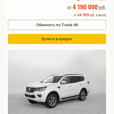
4 190 000
от
руб.
от
44 909
руб. в месяц
Обменять по Trade-IN
Купить в кредит