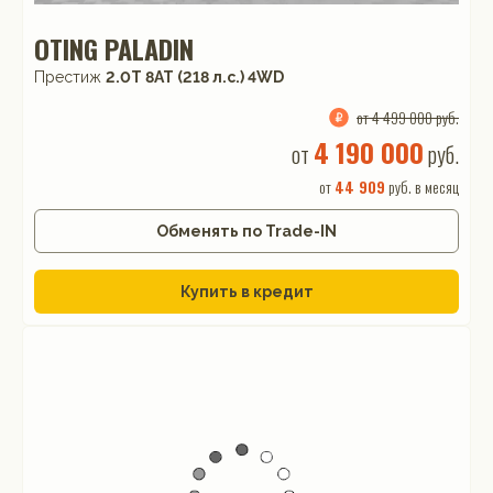
OTING PALADIN
Престиж
2.0T 8AT (218 л.с.) 4WD
от 4 499 000 руб.
4 190 000
от
руб.
от
44 909
руб. в месяц
Обменять по Trade-IN
Купить в кредит