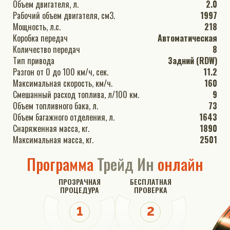
Объем двигателя, л.
2.0
Рабочий объем двигателя, см3.
1997
Мощность, л.с.
218
Коробка передач
Автоматическая
Количество передач
8
Тип привода
Задний (RDW)
Разгон от 0 до 100 км/ч, сек.
11.2
Максимальная скорость, км/ч.
160
Смешанный расход топлива, л/100 км.
9
Объем топливного бака, л.
73
Объем багажного отделения, л.
1643
Снаряженная масса, кг.
1890
Максимальная масса, кг.
2501
Программа
Трейд Ин
онлайн
ПРОЗРАЧНАЯ
БЕСПЛАТНАЯ
ПРОЦЕДУРА
ПРОВЕРКА