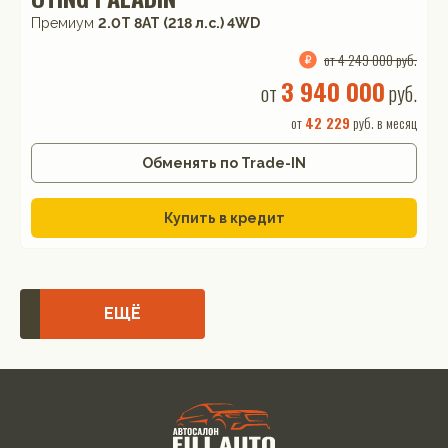
Премиум
2.0T 8AT (218 л.с.) 4WD
от 4 249 000 руб.
3 940 000
от
руб.
от
42 229
руб. в месяц
Обменять по Trade-IN
Купить в кредит
ЕЩЁ