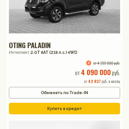
OTING PALADIN
Интеллект
2.0T 8AT (218 л.с.) 4WD
от 4 399 000 руб.
4 090 000
от
руб.
от
43 837
руб. в месяц
Обменять по Trade-IN
Купить в кредит