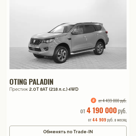
OTING PALADIN
Престиж
2.0T 8AT (218 л.с.) 4WD
от 4 499 000 руб.
4 190 000
от
руб.
от
44 909
руб. в месяц
Обменять по Trade-IN