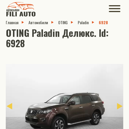
Главная
Автомобили
OTING
Paladin
6928
OTING Paladin Делюкс. Id:
6928