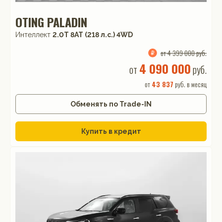
OTING PALADIN
Интеллект
2.0T 8AT (218 л.с.) 4WD
от 4 399 000 руб.
4 090 000
от
руб.
от
43 837
руб. в месяц
Обменять по Trade-IN
Купить в кредит