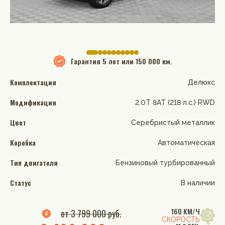
Гарантия
5 лет или 150 000 км.
Комплектация
Делюкс
Модификация
2.0T 8AT (218 л.с.) RWD
Цвет
Серебристый металлик
Коробка
Автоматическая
Тип двигателя
Бензиновый турбированный
Статус
В наличии
160 КМ/Ч
от 3 799 000 руб.
СКОРОСТЬ