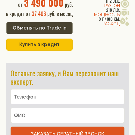
3 490 000
11.2 СЕК.
от
руб.
РАЗГОН
218 Л.С.
в кредит от
37 406
руб. в месяц
МОЩНОСТЬ
9 Л/100 КМ.
РАСХОД
Обменять по Trade in
Купить в кредит
Оставьте заявку, и Вам перезвонит наш
эксперт.
ЗАКАЗАТЬ ОБРАТНЫЙ ЗВОНОК