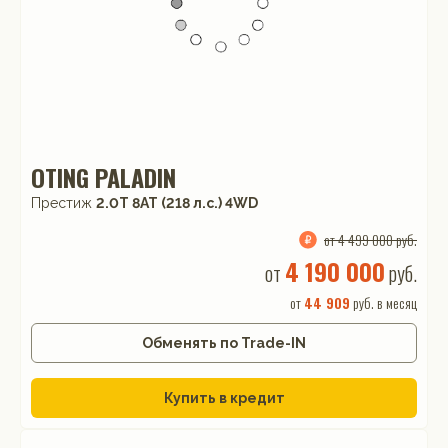
OTING PALADIN
Престиж
2.0T 8AT (218 л.с.) 4WD
от 4 499 000 руб.
4 190 000
от
руб.
от
44 909
руб. в месяц
Обменять по Trade-IN
Купить в кредит