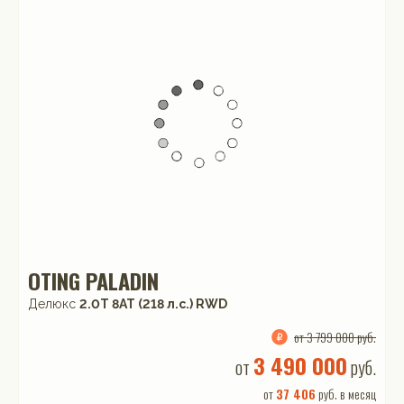
OTING PALADIN
Делюкс
2.0T 8AT (218 л.с.) RWD
от 3 799 000 руб.
3 490 000
от
руб.
от
37 406
руб. в месяц