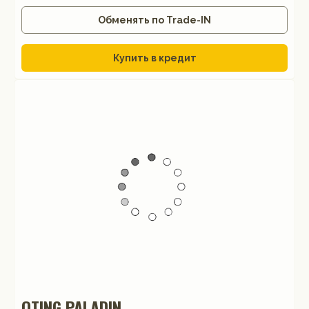
Обменять по Trade-IN
Купить в кредит
OTING PALADIN