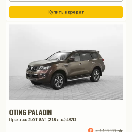
Купить в кредит
OTING PALADIN
Престиж
2.0T 8AT (218 л.с.) 4WD
от 4 499 000 руб.