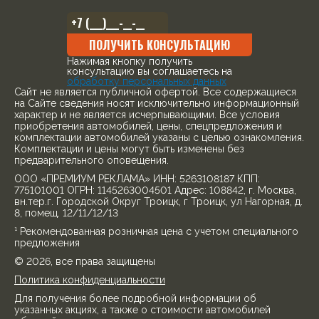
ПОЛУЧИТЬ КОНСУЛЬТАЦИЮ
Нажимая кнопку получить
консультацию вы соглашаетесь на
обработку персональных данных
Cайт не является публичной офертой. Все содержащиеся
на Сайте сведения носят исключительно информационный
характер и не является исчерпывающими. Все условия
приобретения автомобилей, цены, спецпредложения и
комплектации автомобилей указаны с целью ознакомления.
Комплектации и цены могут быть изменены без
предварительного оповещения.
ООО «ПРЕМИУМ РЕКЛАМА» ИНН: 5263108187 КПП:
775101001 ОГРН: 1145263004501 Адрес: 108842, г. Москва,
вн.тер.г. Городской Округ Троицк, г Троицк, ул Нагорная, д.
8, помещ. 12/11/12/13
¹ Рекомендованная розничная цена с учетом специального
предложения
© 2026, все права защищены
Политика конфиденциальности
Для получения более подробной информации об
указанных акциях, а также о стоимости автомобилей