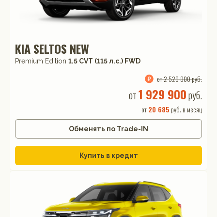
KIA SELTOS NEW
Premium Edition
1.5 CVT (115 л.с.) FWD
от 2 529 900 руб.
1 929 900
от
руб.
от
20 685
руб. в месяц
Обменять по Trade-IN
Купить в кредит