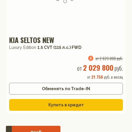
KIA SELTOS NEW
Luxury Edition
1.5 CVT (115 л.с.) FWD
от 2 629 800 руб.
2 029 800
от
руб.
от
21 756
руб. в месяц
Обменять по Trade-IN
Купить в кредит