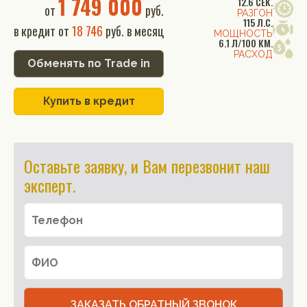
1 749 000
12.6 СЕК.
от
руб.
РАЗГОН
115 Л.С.
в кредит от
18 746
руб. в месяц
МОЩНОСТЬ
6.1 Л/100 КМ.
РАСХОД
Обменять по Trade in
Купить в кредит
Оставьте заявку, и Вам перезвонит наш
эксперт.
ЗАКАЗАТЬ ОБРАТНЫЙ ЗВОНОК