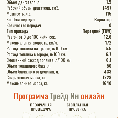
Объем двигателя, л.
1.5
Рабочий объем двигателя, см3.
1497
Мощность, л.с.
115
Коробка передач
Вариатор
Количество передач
0
Тип привода
Передний (FDW)
Разгон от 0 до 100 км/ч, сек.
12.6
Максимальная скорость, км/ч.
172
Расход топлива на трассе, л/100 км.
5.5
Расход топлива в городе, л/100 км.
6.7
Смешанный расход топлива, л/100 км.
6.1
Объем топливного бака, л.
50
Объем багажного отделения, л.
433
Снаряженная масса, кг.
1228
Максимальная масса, кг.
1640
Программа
Трейд Ин
онлайн
ПРОЗРАЧНАЯ
БЕСПЛАТНАЯ
ПРОЦЕДУРА
ПРОВЕРКА