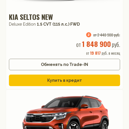
KIA SELTOS NEW
Deluxe Edition
1.5 CVT (115 л.с.) FWD
от 2 448 900 руб.
1 848 900
от
руб.
от
19 817
руб. в месяц
Обменять по Trade-IN
Купить в кредит