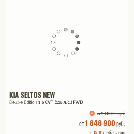
KIA SELTOS NEW
Deluxe Edition
1.5 CVT (115 л.с.) FWD
от 2 448 900 руб.
1 848 900
от
руб.
от
19 817
руб. в месяц