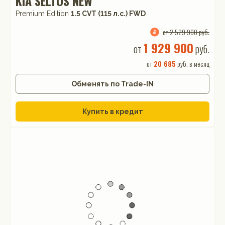
KIA SELTOS NEW
Premium Edition
1.5 CVT (115 л.с.) FWD
от 2 529 900 руб.
1 929 900
от
руб.
от
20 685
руб. в месяц
Обменять по Trade-IN
Купить в кредит