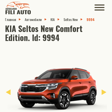
Главная
Автомобили
KIA
Seltos New
9994
KIA Seltos New Comfort
Edition. Id: 9994