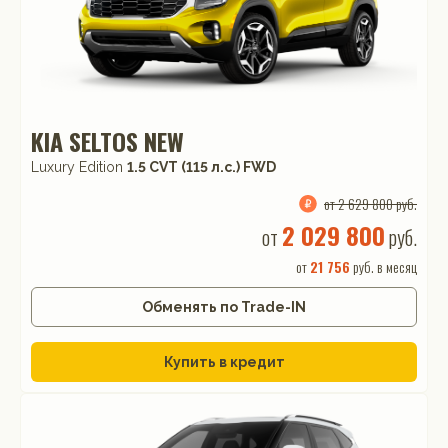
KIA SELTOS NEW
Luxury Edition
1.5 CVT (115 л.с.) FWD
от 2 629 800 руб.
2 029 800
от
руб.
от
21 756
руб. в месяц
Обменять по Trade-IN
Купить в кредит