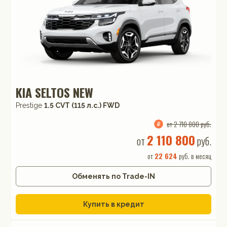
KIA SELTOS NEW
Prestige
1.5 CVT (115 л.с.) FWD
от 2 710 800 руб.
2 110 800
от
руб.
от
22 624
руб. в месяц
Обменять по Trade-IN
Купить в кредит