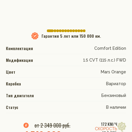
Гарантия
5 лет или 150 000 км.
Комплектация
Comfort Edition
Модификация
1.5 CVT (115 л.с.) FWD
Цвет
Mars Orange
Коробка
Вариатор
Тип двигателя
Бензиновый
Статус
В наличии
172 КМ/Ч
от 2 349 000 руб.
СКОРОСТЬ