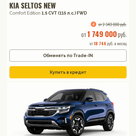
KIA SELTOS NEW
Comfort Edition
1.5 CVT (115 л.с.) FWD
от 2 349 000 руб.
1 749 000
от
руб.
от
18 746
руб. в месяц
Обменять по Trade-IN
Купить в кредит