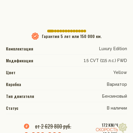
Гарантия
5 лет или 150 000 км.
Комплектация
Luxury Edition
Модификация
1.5 CVT (115 л.с.) FWD
Цвет
Yellow
Коробка
Вариатор
Тип двигателя
Бензиновый
Статус
В наличии
172 КМ/Ч
от 2 629 800 руб.
СКОРОСТЬ