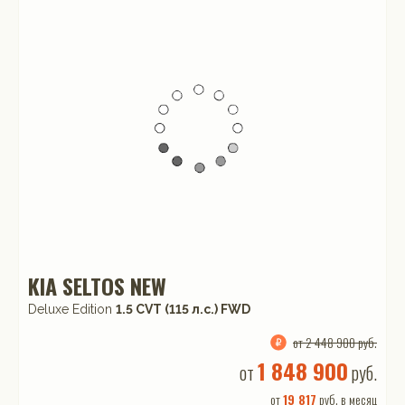
KIA SELTOS NEW
Deluxe Edition
1.5 CVT (115 л.с.) FWD
от 2 448 900 руб.
1 848 900
от
руб.
от
19 817
руб. в месяц