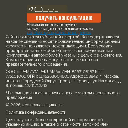
ПОЛУЧИТЬ КОНСУЛЬТАЦИЮ
Нажимая кнопку получить
консультацию вы соглашаетесь на
обработку персональных данных
Cайт не является публичной офертой. Все содержащиеся
на Сайте сведения носят исключительно информационный
характер и не является исчерпывающими. Все условия
приобретения автомобилей, цены, спецпредложения и
комплектации автомобилей указаны с целью ознакомления.
Комплектации и цены могут быть изменены без
предварительного оповещения.
ООО «ПРЕМИУМ РЕКЛАМА» ИНН: 5263108187 КПП:
775101001 ОГРН: 1145263004501 Адрес: 108842, г. Москва,
вн.тер.г. Городской Округ Троицк, г Троицк, ул Нагорная, д.
8, помещ. 12/11/12/13
¹ Рекомендованная розничная цена с учетом специального
предложения
© 2026, все права защищены
Политика конфиденциальности
Для получения более подробной информации об
указанных акциях, а также о стоимости автомобилей