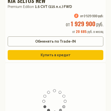
KIA SELTOS NEW
Premium Edition
1.5 CVT (115 л.с.) FWD
от 2 529 900 руб.
1 929 900
от
руб.
от
20 685
руб. в месяц
Обменять по Trade-IN
Купить в кредит