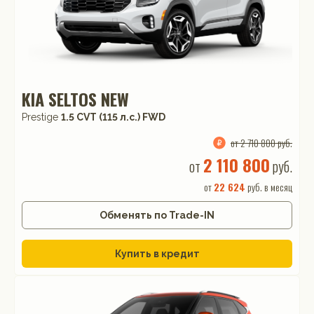
KIA SELTOS NEW
Prestige
1.5 CVT (115 л.с.) FWD
от 2 710 800 руб.
2 110 800
от
руб.
от
22 624
руб. в месяц
Обменять по Trade-IN
Купить в кредит