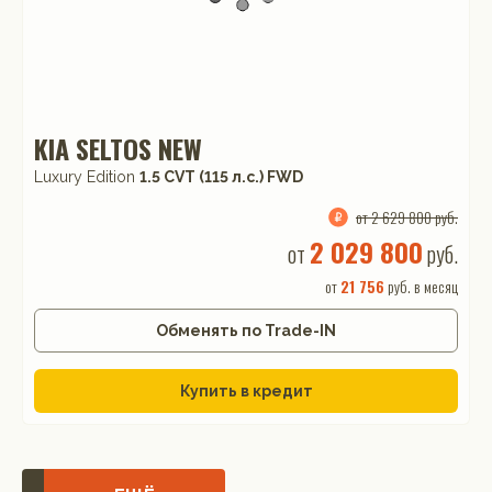
KIA SELTOS NEW
Luxury Edition
1.5 CVT (115 л.с.) FWD
от 2 629 800 руб.
2 029 800
от
руб.
от
21 756
руб. в месяц
Обменять по Trade-IN
Купить в кредит