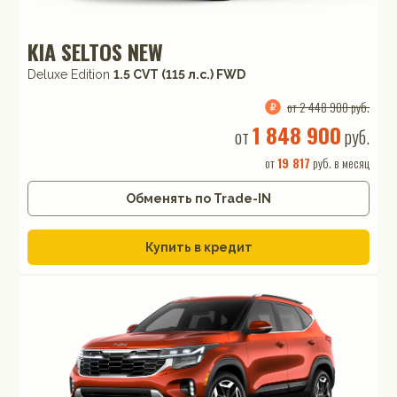
KIA SELTOS NEW
Deluxe Edition
1.5 CVT (115 л.с.) FWD
от 2 448 900 руб.
1 848 900
от
руб.
от
19 817
руб. в месяц
Обменять по Trade-IN
Купить в кредит