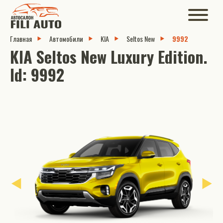
Главная
Автомобили
KIA
Seltos New
9992
KIA Seltos New Luxury Edition.
Id: 9992