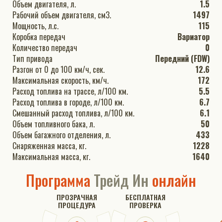
Объем двигателя, л.
1.5
Рабочий объем двигателя, см3.
1497
Мощность, л.с.
115
Коробка передач
Вариатор
Количество передач
0
Тип привода
Передний (FDW)
Разгон от 0 до 100 км/ч, сек.
12.6
Максимальная скорость, км/ч.
172
Расход топлива на трассе, л/100 км.
5.5
Расход топлива в городе, л/100 км.
6.7
Смешанный расход топлива, л/100 км.
6.1
Объем топливного бака, л.
50
Объем багажного отделения, л.
433
Снаряженная масса, кг.
1228
Максимальная масса, кг.
1640
Программа
Трейд Ин
онлайн
ПРОЗРАЧНАЯ
БЕСПЛАТНАЯ
ПРОЦЕДУРА
ПРОВЕРКА