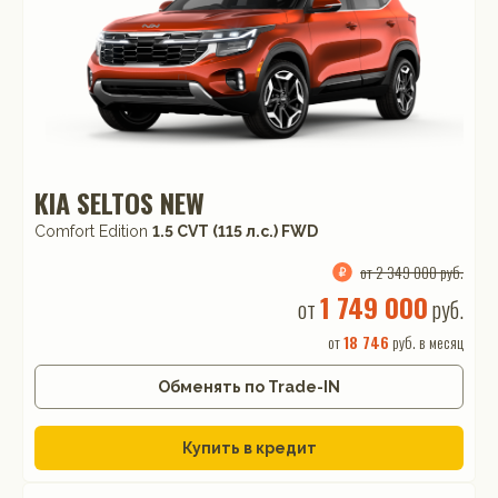
KIA SELTOS NEW
Comfort Edition
1.5 CVT (115 л.с.) FWD
от 2 349 000 руб.
1 749 000
от
руб.
от
18 746
руб. в месяц
Обменять по Trade-IN
Купить в кредит