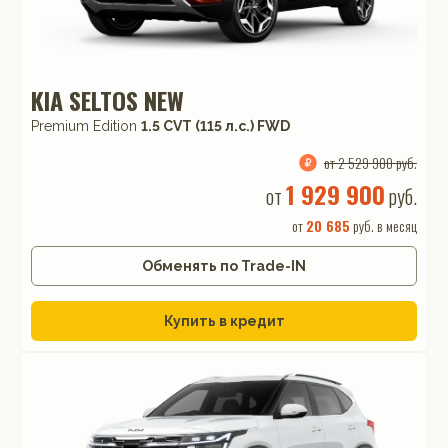
KIA SELTOS NEW
Premium Edition
1.5 CVT (115 л.с.) FWD
от 2 529 900 руб.
1 929 900
от
руб.
от
20 685
руб. в месяц
Обменять по Trade-IN
Купить в кредит