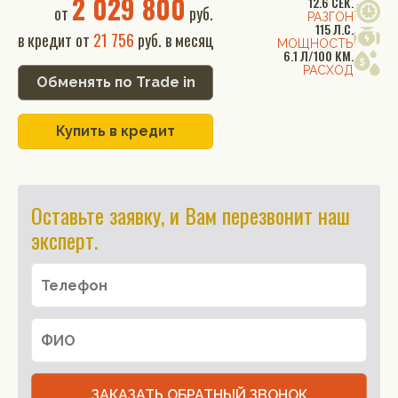
2 029 800
12.6 СЕК.
от
руб.
РАЗГОН
115 Л.С.
в кредит от
21 756
руб. в месяц
МОЩНОСТЬ
6.1 Л/100 КМ.
РАСХОД
Обменять по Trade in
Купить в кредит
Оставьте заявку, и Вам перезвонит наш
эксперт.
ЗАКАЗАТЬ ОБРАТНЫЙ ЗВОНОК