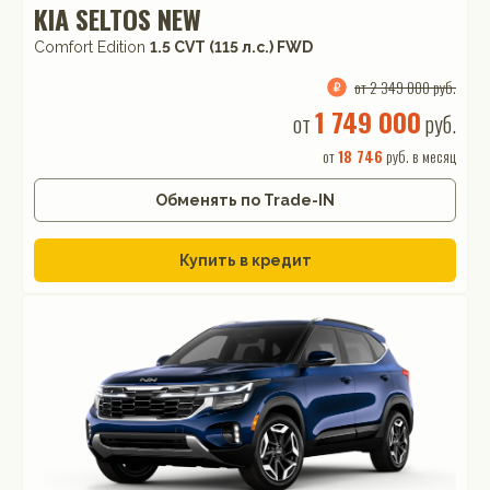
KIA SELTOS NEW
Comfort Edition
1.5 CVT (115 л.с.) FWD
от 2 349 000 руб.
1 749 000
от
руб.
от
18 746
руб. в месяц
Обменять по Trade-IN
Купить в кредит