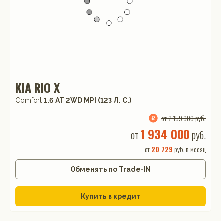
KIA RIO X
Comfort
1.6 АТ 2WD MPI (123 Л. C.)
от 2 159 000 руб.
1 934 000
от
руб.
от
20 729
руб. в месяц
Обменять по Trade-IN
Купить в кредит