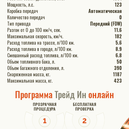
Мощность, л.с.
123
Коробка передач
Автоматическая
Количество передач
0
Тип привода
Передний (FDW)
Разгон от 0 до 100 км/ч, сек.
11.6
Максимальная скорость, км/ч.
182
Расход топлива на трассе, л/100 км.
5.6
Расход топлива в городе, л/100 км.
8.9
Смешанный расход топлива, л/100 км.
6.8
Объем топливного бака, л.
50
Объем багажного отделения, л.
390
Снаряженная масса, кг.
1187
Максимальная масса, кг.
423
Программа
Трейд Ин
онлайн
ПРОЗРАЧНАЯ
БЕСПЛАТНАЯ
ПРОЦЕДУРА
ПРОВЕРКА