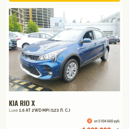
KIA RIO X
Luxe
1.6 АТ 2WD MPI (123 Л. C.)
от 2 194 000 руб.