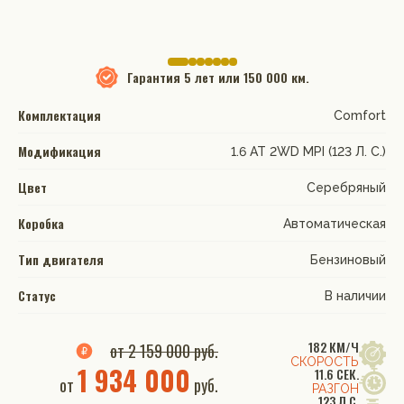
Гарантия
5 лет или 150 000 км.
Комплектация
Comfort
Модификация
1.6 АТ 2WD MPI (123 Л. C.)
Цвет
Серебряный
Коробка
Автоматическая
Тип двигателя
Бензиновый
Статус
В наличии
182 КМ/Ч
от 2 159 000 руб.
СКОРОСТЬ
1 934 000
11.6 СЕК.
от
руб.
РАЗГОН
123 Л.С.