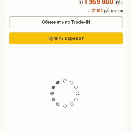
1 969 000
от
руб.
от
21 104
руб. в месяц
Обменять по Trade-IN
Купить в кредит