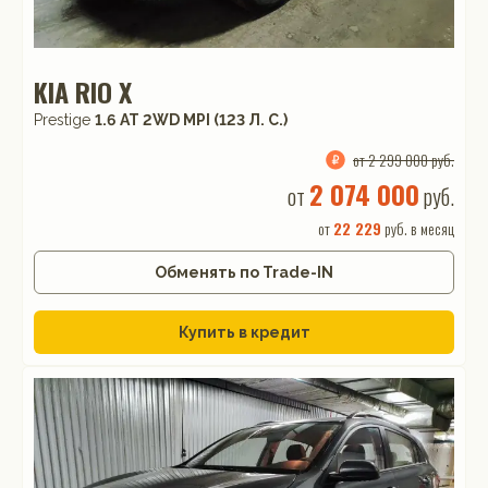
KIA RIO X
Prestige
1.6 АТ 2WD MPI (123 Л. C.)
от 2 299 000 руб.
2 074 000
от
руб.
от
22 229
руб. в месяц
Обменять по Trade-IN
Купить в кредит