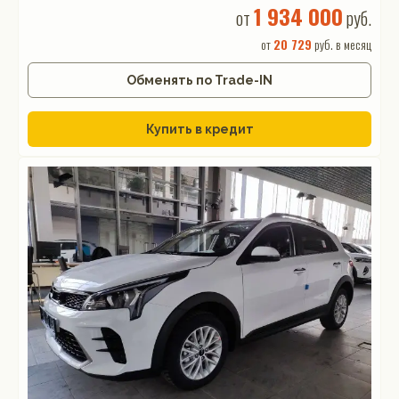
1 934 000
от
руб.
от
20 729
руб. в месяц
Обменять по Trade-IN
Купить в кредит