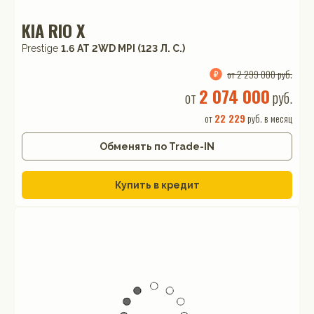
KIA RIO X
Prestige
1.6 АТ 2WD MPI (123 Л. C.)
от 2 299 000 руб.
2 074 000
от
руб.
от
22 229
руб. в месяц
Обменять по Trade-IN
Купить в кредит