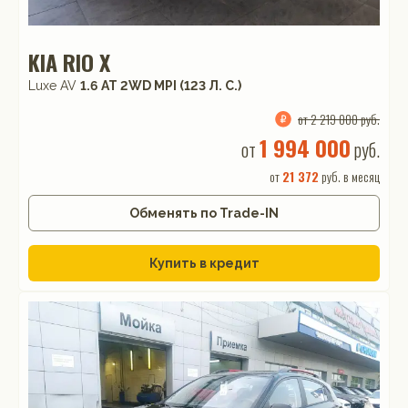
KIA RIO X
Luxe AV
1.6 АТ 2WD MPI (123 Л. C.)
от 2 219 000 руб.
1 994 000
от
руб.
от
21 372
руб. в месяц
Обменять по Trade-IN
Купить в кредит