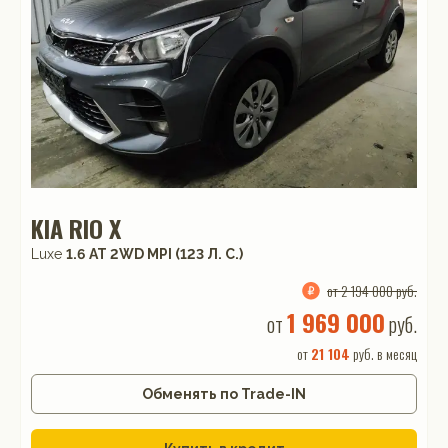
KIA RIO X
Luxe
1.6 АТ 2WD MPI (123 Л. C.)
от 2 194 000 руб.
1 969 000
от
руб.
от
21 104
руб. в месяц
Обменять по Trade-IN