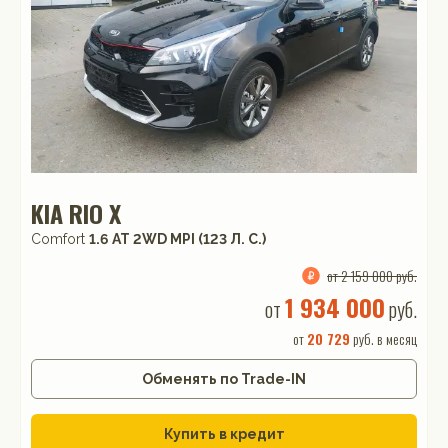
KIA RIO X
Comfort
1.6 АТ 2WD MPI (123 Л. C.)
от 2 159 000 руб.
1 934 000
от
руб.
от
20 729
руб. в месяц
Обменять по Trade-IN
Купить в кредит