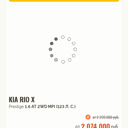
KIA RIO X
Prestige
1.6 АТ 2WD MPI (123 Л. C.)
от 2 299 000 руб.
2 074 000
от
руб.