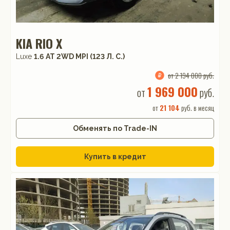
KIA RIO X
Luxe
1.6 АТ 2WD MPI (123 Л. C.)
от 2 194 000 руб.
1 969 000
от
руб.
от
21 104
руб. в месяц
Обменять по Trade-IN
Купить в кредит