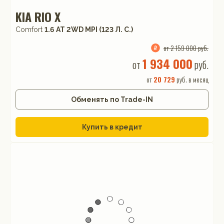
KIA RIO X
Comfort
1.6 АТ 2WD MPI (123 Л. C.)
от 2 159 000 руб.
1 934 000
от
руб.
от
20 729
руб. в месяц
Обменять по Trade-IN
Купить в кредит