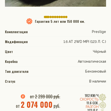
Гарантия
5 лет или 150 000 км.
Комплектация
Prestige
Модификация
1.6 АТ 2WD MPI (123 Л. C.)
Цвет
Чёрный
Коробка
Автоматическая
Тип двигателя
Бензиновый
Статус
В наличии
182 КМ/Ч
от 2 299 000 руб.
СКОРОСТЬ
2 074 000
11.6 СЕК.
от
руб.
РАЗГОН
123 Л.С.