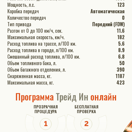
Мощность, л.с.
123
Коробка передач
Автоматическая
Количество передач
0
Тип привода
Передний (FDW)
Разгон от 0 до 100 км/ч, сек.
11.6
Максимальная скорость, км/ч.
182
Расход топлива на трассе, л/100 км.
5.6
Расход топлива в городе, л/100 км.
8.9
Смешанный расход топлива, л/100 км.
6.8
Объем топливного бака, л.
50
Объем багажного отделения, л.
390
Снаряженная масса, кг.
1187
Максимальная масса, кг.
423
Программа
Трейд Ин
онлайн
ПРОЗРАЧНАЯ
БЕСПЛАТНАЯ
ПРОЦЕДУРА
ПРОВЕРКА