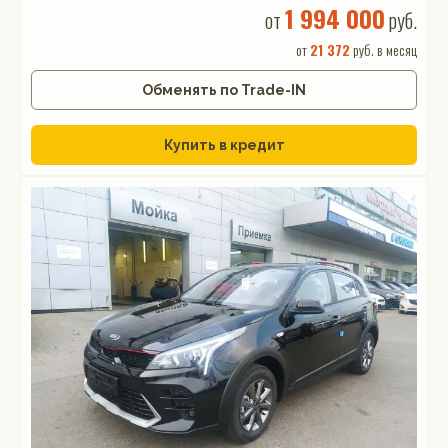
1 994 000
от
руб.
от
21 372
руб. в месяц
Обменять по Trade-IN
Купить в кредит