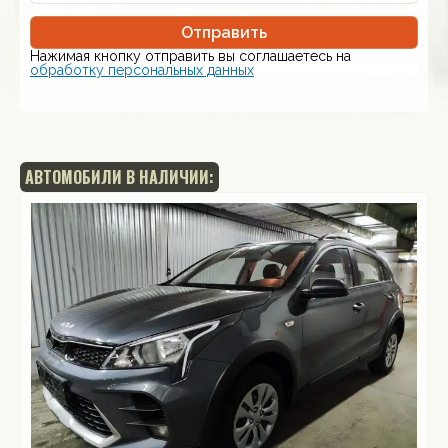
Отправить
Нажимая кнопку отправить вы соглашаетесь на
обработку персональных данных
АВТОМОБИЛИ В НАЛИЧИИ: