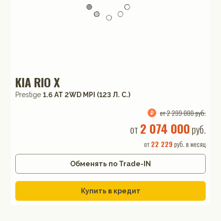
KIA RIO X
Prestige
1.6 АТ 2WD MPI (123 Л. C.)
от 2 299 000 руб.
2 074 000
от
руб.
от
22 229
руб. в месяц
Обменять по Trade-IN
Купить в кредит