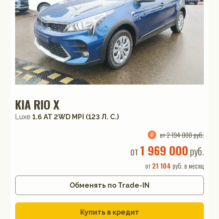
KIA RIO X
Luxe
1.6 АТ 2WD MPI (123 Л. C.)
от 2 194 000 руб.
1 969 000
от
руб.
от
21 104
руб. в месяц
Обменять по Trade-IN
Купить в кредит