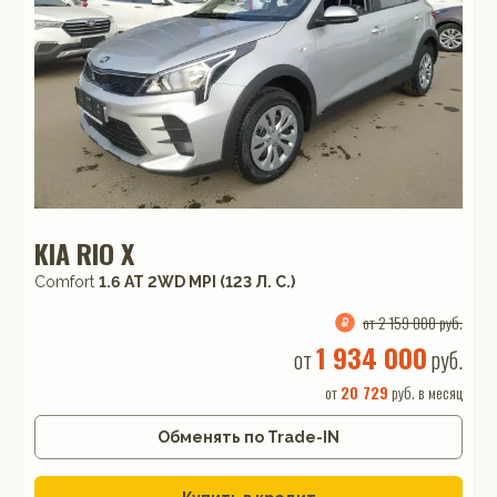
KIA RIO X
Comfort
1.6 АТ 2WD MPI (123 Л. C.)
от 2 159 000 руб.
1 934 000
от
руб.
от
20 729
руб. в месяц
Обменять по Trade-IN