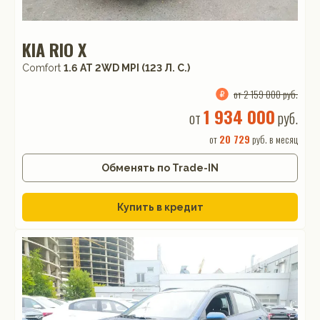
KIA RIO X
Comfort
1.6 АТ 2WD MPI (123 Л. C.)
от 2 159 000 руб.
1 934 000
от
руб.
от
20 729
руб. в месяц
Обменять по Trade-IN
Купить в кредит