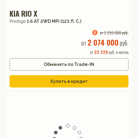
KIA RIO X
Prestige
1.6 АТ 2WD MPI (123 Л. C.)
от 2 299 000 руб.
2 074 000
от
руб.
от
22 229
руб. в месяц
Обменять по Trade-IN
Купить в кредит