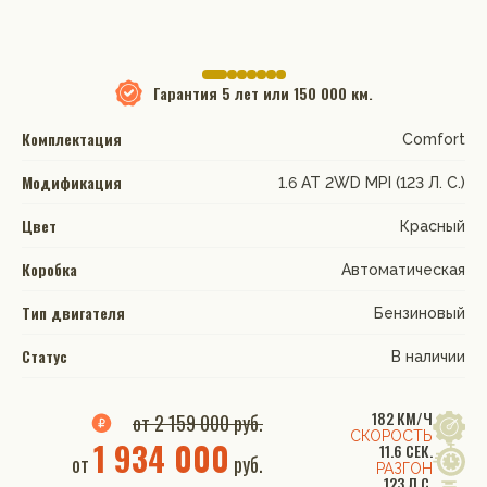
Гарантия
5 лет или 150 000 км.
Комплектация
Comfort
Модификация
1.6 АТ 2WD MPI (123 Л. C.)
Цвет
Красный
Коробка
Автоматическая
Тип двигателя
Бензиновый
Статус
В наличии
182 КМ/Ч
от 2 159 000 руб.
СКОРОСТЬ
1 934 000
11.6 СЕК.
от
руб.
РАЗГОН
123 Л.С.