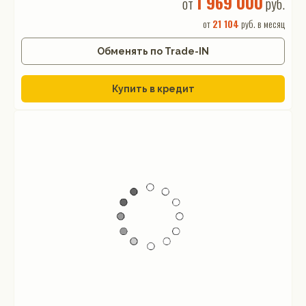
1 969 000
от
руб.
от
21 104
руб. в месяц
Обменять по Trade-IN
Купить в кредит