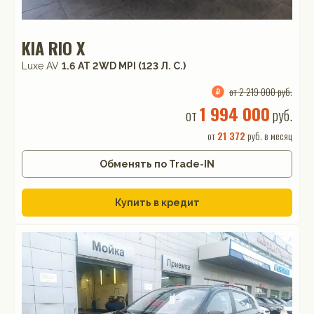
KIA RIO X
Luxe AV
1.6 АТ 2WD MPI (123 Л. C.)
от 2 219 000 руб.
1 994 000
от
руб.
от
21 372
руб. в месяц
Обменять по Trade-IN
Купить в кредит