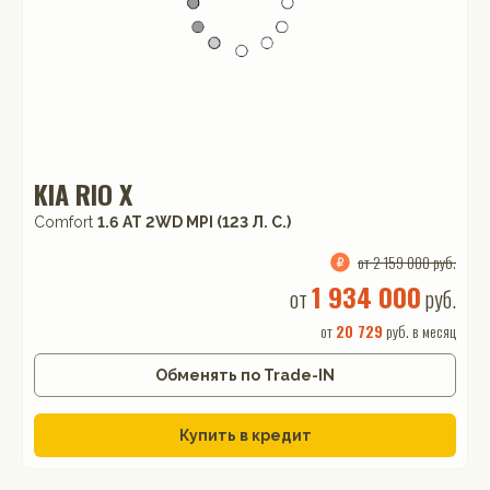
KIA RIO X
Comfort
1.6 АТ 2WD MPI (123 Л. C.)
от 2 159 000 руб.
1 934 000
от
руб.
от
20 729
руб. в месяц
Обменять по Trade-IN
Купить в кредит