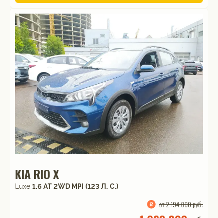
KIA RIO X
Luxe
1.6 АТ 2WD MPI (123 Л. C.)
от 2 194 000 руб.