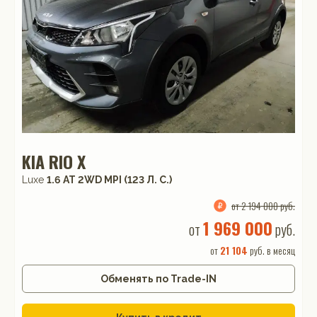
KIA RIO X
Luxe
1.6 АТ 2WD MPI (123 Л. C.)
от 2 194 000 руб.
1 969 000
от
руб.
от
21 104
руб. в месяц
Обменять по Trade-IN