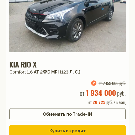
KIA RIO X
Comfort
1.6 АТ 2WD MPI (123 Л. C.)
от 2 159 000 руб.
1 934 000
от
руб.
от
20 729
руб. в месяц
Обменять по Trade-IN
Купить в кредит