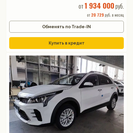
1 934 000
от
руб.
от
20 729
руб. в месяц
Обменять по Trade-IN
Купить в кредит