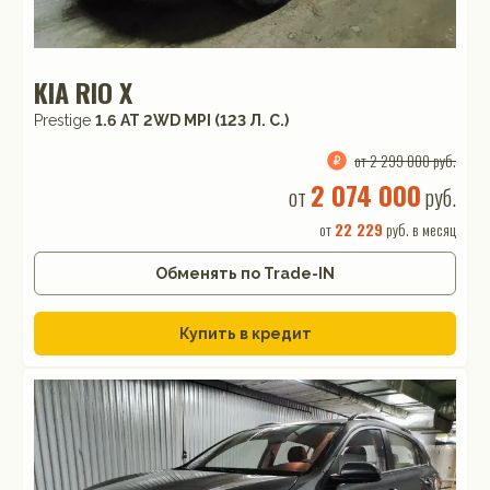
KIA RIO X
Prestige
1.6 АТ 2WD MPI (123 Л. C.)
от 2 299 000 руб.
2 074 000
от
руб.
от
22 229
руб. в месяц
Обменять по Trade-IN
Купить в кредит