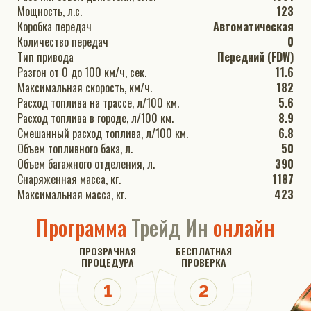
Мощность, л.с.
123
Коробка передач
Автоматическая
Количество передач
0
Тип привода
Передний (FDW)
Разгон от 0 до 100 км/ч, сек.
11.6
Максимальная скорость, км/ч.
182
Расход топлива на трассе, л/100 км.
5.6
Расход топлива в городе, л/100 км.
8.9
Смешанный расход топлива, л/100 км.
6.8
Объем топливного бака, л.
50
Объем багажного отделения, л.
390
Снаряженная масса, кг.
1187
Максимальная масса, кг.
423
Программа
Трейд Ин
онлайн
ПРОЗРАЧНАЯ
БЕСПЛАТНАЯ
ПРОЦЕДУРА
ПРОВЕРКА