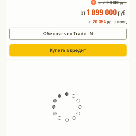
от 2 049 000 руб.
1 899 000
от
руб.
от
20 354
руб. в месяц
Обменять по Trade-IN
Купить в кредит