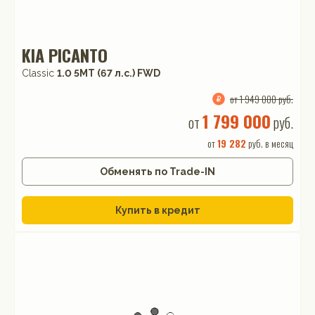
KIA PICANTO
Classic
1.0 5МТ (67 л.с.) FWD
от 1 949 000 руб.
1 799 000
от
руб.
от
19 282
руб. в месяц
Обменять по Trade-IN
Купить в кредит