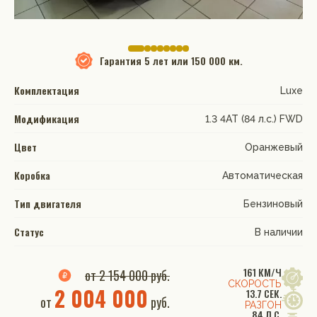
Гарантия
5 лет или 150 000 км.
Комплектация
Luxe
Модификация
1.3 4АТ (84 л.с.) FWD
Цвет
Оранжевый
Коробка
Автоматическая
Тип двигателя
Бензиновый
Статус
В наличии
161 КМ/Ч
от 2 154 000 руб.
СКОРОСТЬ
2 004 000
13.7 СЕК.
от
руб.
РАЗГОН
84 Л.С.