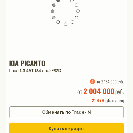
KIA PICANTO
Luxe
1.3 4АТ (84 л.с.) FWD
от 2 154 000 руб.
2 004 000
от
руб.
от
21 479
руб. в месяц
Обменять по Trade-IN
Купить в кредит