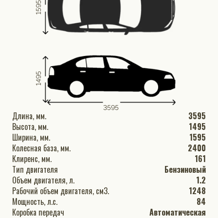
1595
1495
3595
Длина, мм.
3595
Высота, мм.
1495
Ширина, мм.
1595
Колесная база, мм.
2400
Клиренс, мм.
161
Тип двигателя
Бензиновый
Объем двигателя, л.
1.2
Рабочий объем двигателя, см3.
1248
Мощность, л.с.
84
Коробка передач
Автоматическая