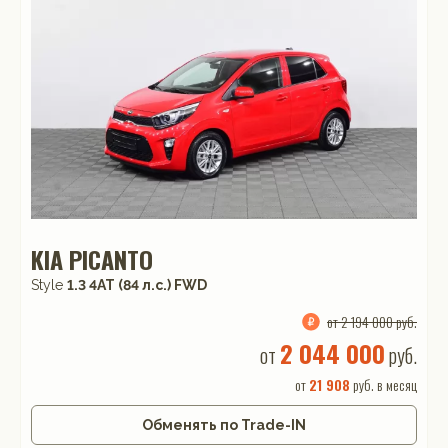
KIA PICANTO
Style
1.3 4АТ (84 л.с.) FWD
от 2 194 000 руб.
2 044 000
от
руб.
от
21 908
руб. в месяц
Обменять по Trade-IN