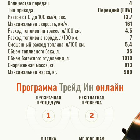
Количество передач
4
Тип привода
Передний (FDW)
Разгон от 0 до 100 км/ч, сек.
13.7
Максимальная скорость, км/ч.
161
Расход топлива на трассе, л/100 км.
4.5
Расход топлива в городе, л/100 км.
7
Смешанный расход топлива, л/100 км.
5.4
Объем топливного бака, л.
35
Объем багажного отделения, л.
1010
Снаряженная масса, кг.
913
Максимальная масса, кг.
980
Программа
Трейд Ин
онлайн
ПРОЗРАЧНАЯ
БЕСПЛАТНАЯ
ПРОЦЕДУРА
ПРОВЕРКА
ОЦЕНКА
МГНОВЕННАЯ