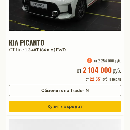
KIA PICANTO
GT Line
1.3 4АТ (84 л.с.) FWD
от 2 254 000 руб.
2 104 000
от
руб.
от
22 551
руб. в месяц
Обменять по Trade-IN
Купить в кредит