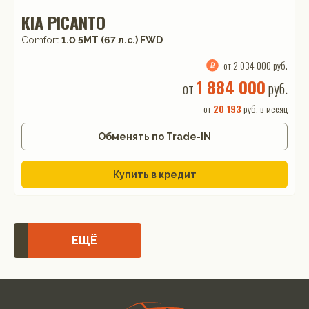
KIA PICANTO
Comfort
1.0 5МТ (67 л.с.) FWD
от 2 034 000 руб.
1 884 000
от
руб.
от
20 193
руб. в месяц
Обменять по Trade-IN
Купить в кредит
ЕЩЁ