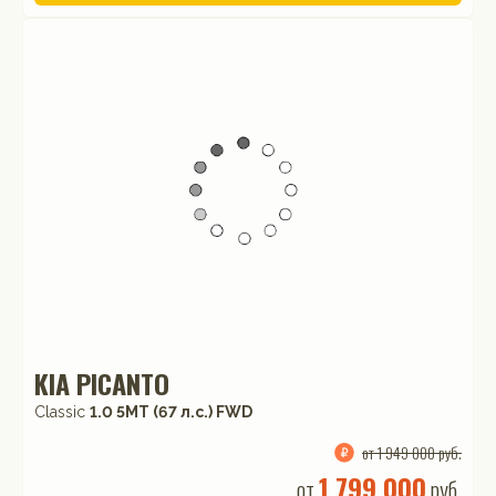
KIA PICANTO
Classic
1.0 5МТ (67 л.с.) FWD
от 1 949 000 руб.
1 799 000
от
руб.