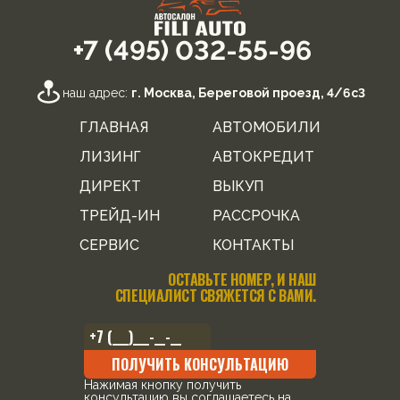
+7 (495) 032-55-96
наш адрес:
г. Москва, Береговой проезд, 4/6с3
ГЛАВНАЯ
АВТОМОБИЛИ
ЛИЗИНГ
АВТОКРЕДИТ
ДИРЕКТ
ВЫКУП
ТРЕЙД-ИН
РАССРОЧКА
СЕРВИС
КОНТАКТЫ
ОСТАВЬТЕ НОМЕР, И НАШ
СПЕЦИАЛИСТ СВЯЖЕТСЯ С ВАМИ.
ПОЛУЧИТЬ КОНСУЛЬТАЦИЮ
Нажимая кнопку получить
консультацию вы соглашаетесь на