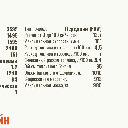
Передний (FDW)
Тип привода
3595
13.7
Разгон от 0 до 100 км/ч, сек.
1495
161
Максимальная скорость, км/ч.
1595
4.5
Расход топлива на трассе, л/100 км.
2400
7
Расход топлива в городе, л/100 км.
161
5.4
Смешанный расход топлива, л/100 км.
зиновый
35
Объем топливного бака, л.
1.2
1010
Объем багажного отделения, л.
1248
913
Снаряженная масса, кг.
84
980
Максимальная масса, кг.
ическая
4
йн