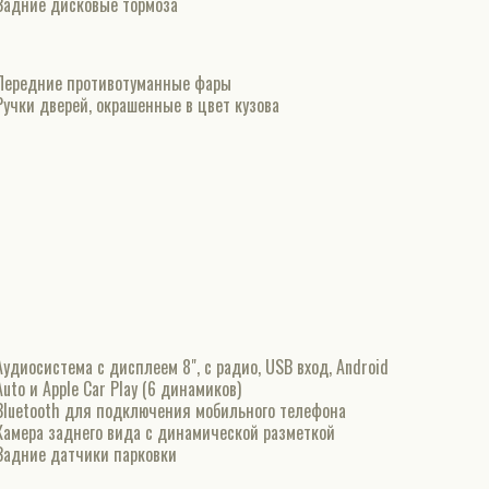
Задние дисковые тормоза
Передние противотуманные фары
Ручки дверей, окрашенные в цвет кузова
Аудиосистема с дисплеем 8", с радио, USB вход, Android
Auto и Apple Car Play (6 динамиков)
Bluetooth для подключения мобильного телефона
Камера заднего вида c динамической разметкой
Задние датчики парковки