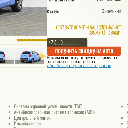
Статус
В наличии
ОСТАВЬТЕ НОМЕР И НАШ СПЕЦИАЛИСТ
СВЯЖЕТСЯ С ВАМИ.
ПОЛУЧИТЬ СКИДКУ НА АВТО
Нажимая кнопку получить скидку на
авто вы соглашаетесь на
обработку персональных данных
Система курсовой устойчивости (ESC)
Антиблокировочная система тормозов (ABS)
Центральный замок
Иммобилайзер