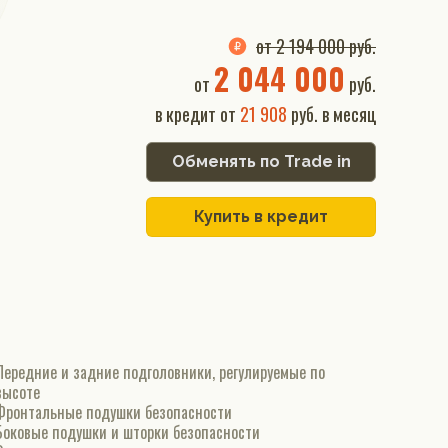
от 2 194 000 руб.
2 044 000
от
руб.
в кредит от
21 908
руб. в месяц
Обменять по Trade in
Купить в кредит
Передние и задние подголовники, регулируемые по
высоте
Фронтальные подушки безопасности
Боковые подушки и шторки безопасности