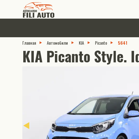
Главная
Автомобили
KIA
Picanto
5641
KIA Picanto Style. I