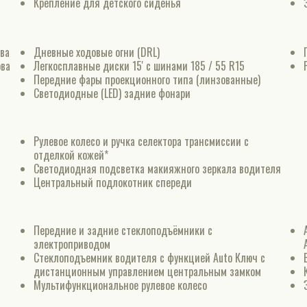
Крепление для детского сиденья
ва
Дневные ходовые огни (DRL)
ова
Легкосплавные диски 15' с шинами 185 / 55 R15
Передние фары проекционного типа (линзованные)
Светодиодные (LED) задние фонари
Рулевое колесо и ручка селектора трансмиссии с
отделкой кожей*
Светодиодная подсветка макияжного зеркала водителя
Центральный подлокотник спереди
Передние и задние стеклоподъёмники с
электроприводом
Стеклоподъемник водителя с функцией Auto Ключ с
дистанционным управлением центральным замком
Мультифункциональное рулевое колесо