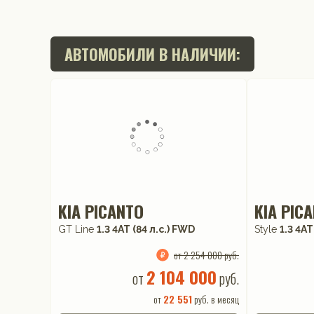
АВТОМОБИЛИ В НАЛИЧИИ:
KIA PICANTO
KIA PIC
GT Line
1.3 4АТ (84 л.с.) FWD
Style
1.3 4АТ
от 2 254 000 руб.
2 104 000
от
руб.
от
22 551
руб. в месяц