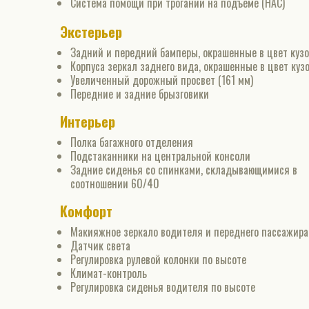
Система помощи при трогании на подъеме (HAC)
Экстерьер
Задний и передний бамперы, окрашенные в цвет кузо
Корпуса зеркал заднего вида, окрашенные в цвет куз
Увеличенный дорожный просвет (161 мм)
Передние и задние брызговики
Интерьер
Полка багажного отделения
Подстаканники на центральной консоли
Задние сиденья со спинками, складывающимися в
соотношении 60/40
Комфорт
Макияжное зеркало водителя и переднего пассажира
Датчик света
Регулировка рулевой колонки по высоте
Климат-контроль
Регулировка сиденья водителя по высоте