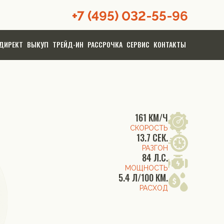
+7 (495) 032-55-96
ДИРЕКТ
ВЫКУП
ТРЕЙД-ИН
РАССРОЧКА
СЕРВИС
КОНТАКТЫ
161 КМ/Ч
СКОРОСТЬ
13.7 СЕК.
РАЗГОН
84 Л.С.
МОЩНОСТЬ
5.4 Л/100 КМ.
РАСХОД