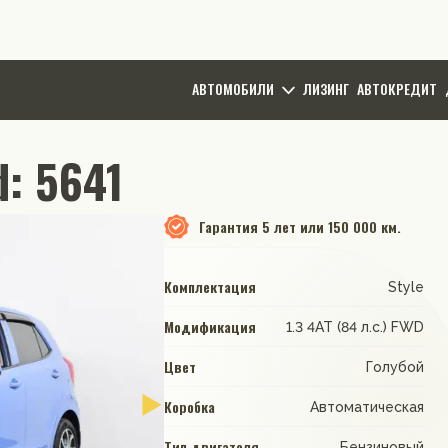
АВТОМОБИЛИ
ЛИЗИНГ
АВТОКРЕДИТ
d: 5641
Гарантия
5 лет или 150 000 км.
Комплектация
Style
Модификация
1.3 4АТ (84 л.с.) FWD
Цвет
Голубой
Коробка
Автоматическая
Тип двигателя
Бензиновый