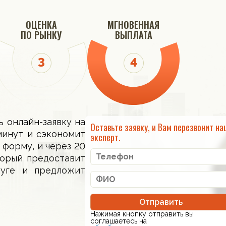
ОЦЕНКА
МГНОВЕННАЯ
ПО РЫНКУ
ВЫПЛАТА
ь онлайн-заявку на
Оставьте заявку, и Вам перезвонит на
минут и сэкономит
эксперт.
 форму, и через 20
торый предоставит
луге и предложит
Отправить
Нажимая кнопку отправить вы
соглашаетесь на