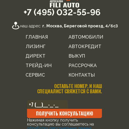
+7 (495) 032-55-96
наш адрес:
г. Москва, Береговой проезд, 4/6с3
ГЛАВНАЯ
АВТОМОБИЛИ
ЛИЗИНГ
АВТОКРЕДИТ
ДИРЕКТ
ВЫКУП
ТРЕЙД-ИН
РАССРОЧКА
СЕРВИС
КОНТАКТЫ
ОСТАВЬТЕ НОМЕР, И НАШ
СПЕЦИАЛИСТ СВЯЖЕТСЯ С ВАМИ.
ПОЛУЧИТЬ КОНСУЛЬТАЦИЮ
Нажимая кнопку получить
консультацию вы соглашаетесь на
обработку персональных данных