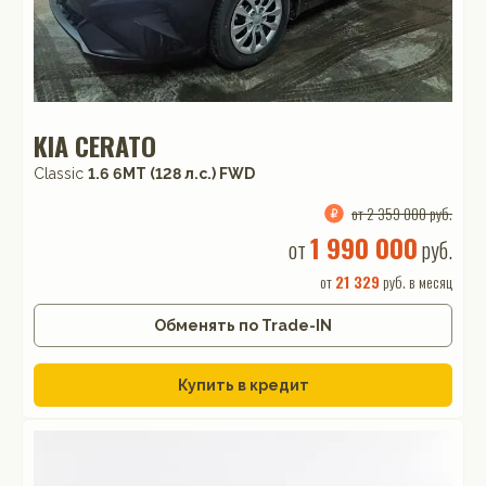
KIA CERATO
Classic
1.6 6MT (128 л.с.) FWD
от 2 359 000 руб.
1 990 000
от
руб.
от
21 329
руб. в месяц
Обменять по Trade-IN
Купить в кредит