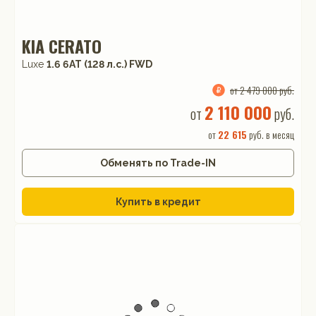
KIA CERATO
Luxe
1.6 6AT (128 л.с.) FWD
от 2 479 000 руб.
2 110 000
от
руб.
от
22 615
руб. в месяц
Обменять по Trade-IN
Купить в кредит