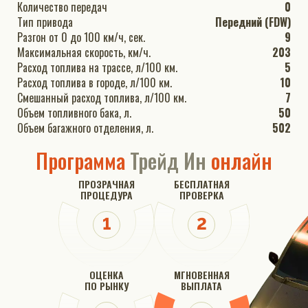
Количество передач
0
Тип привода
Передний (FDW)
Разгон от 0 до 100 км/ч, сек.
9
Максимальная скорость, км/ч.
203
Расход топлива на трассе, л/100 км.
5
Расход топлива в городе, л/100 км.
10
Смешанный расход топлива, л/100 км.
7
Объем топливного бака, л.
50
Объем багажного отделения, л.
502
Программа
Трейд Ин
онлайн
ПРОЗРАЧНАЯ
БЕСПЛАТНАЯ
ПРОЦЕДУРА
ПРОВЕРКА
ОЦЕНКА
МГНОВЕННАЯ
ПО РЫНКУ
ВЫПЛАТА