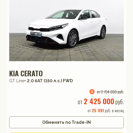
KIA CERATO
GT Line+
2.0 6AT (150 л.с.) FWD
от 2 794 000 руб.
2 425 000
от
руб.
от
25 991
руб. в месяц
Обменять по Trade-IN