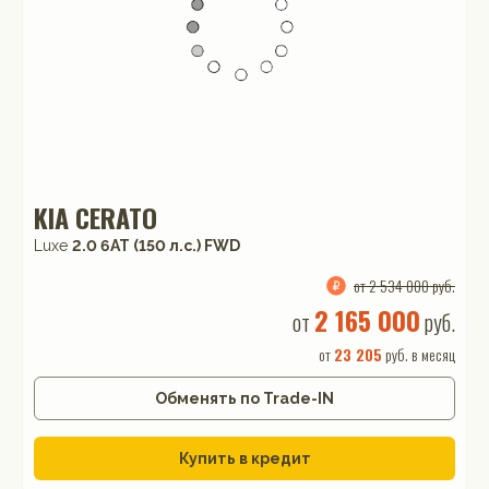
KIA CERATO
Luxe
2.0 6AT (150 л.с.) FWD
от 2 534 000 руб.
2 165 000
от
руб.
от
23 205
руб. в месяц
Обменять по Trade-IN
Купить в кредит