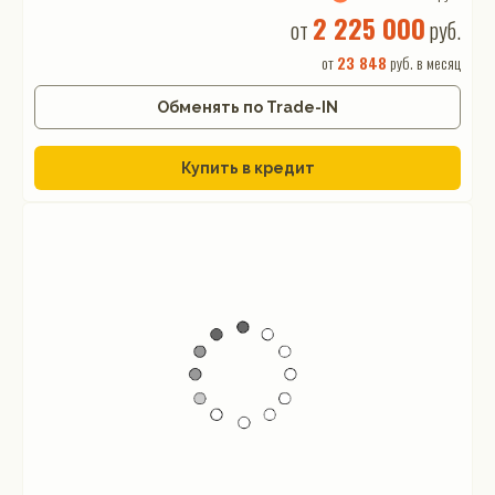
2 225 000
от
руб.
от
23 848
руб. в месяц
Обменять по Trade-IN
Купить в кредит