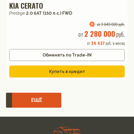
KIA CERATO
Prestige
2.0 6AT (150 л.с.) FWD
от 2 649 000 руб.
2 280 000
от
руб.
от
24 437
руб. в месяц
Обменять по Trade-IN
Купить в кредит
ЕЩЁ