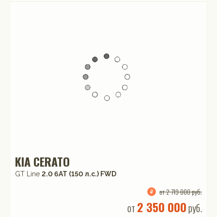
KIA CERATO
GT Line
2.0 6AT (150 л.с.) FWD
от 2 719 000 руб.
2 350 000
от
руб.