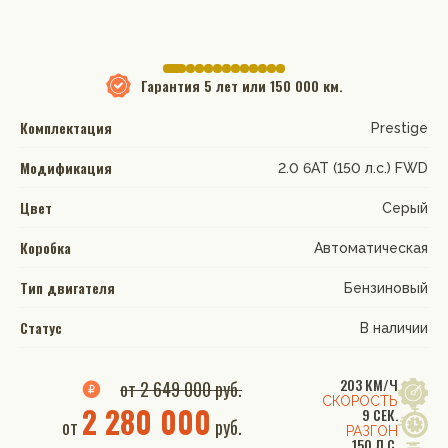
Гарантия
5 лет или 150 000 км.
Комплектация
Prestige
Модификация
2.0 6AT (150 л.с.) FWD
Цвет
Серый
Коробка
Автоматическая
Тип двигателя
Бензиновый
Статус
В наличии
203 КМ/Ч
от 2 649 000 руб.
СКОРОСТЬ
2 280 000
9 СЕК.
от
руб.
РАЗГОН
150 Л.С.