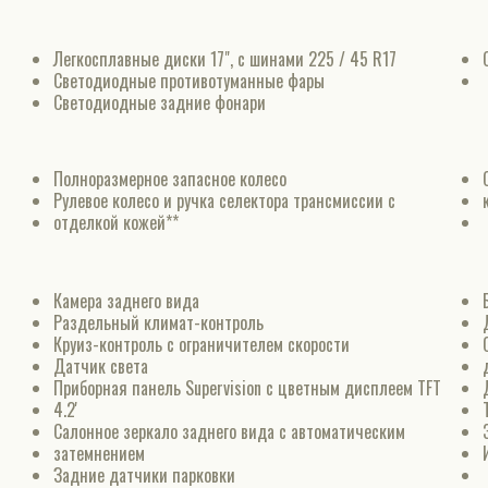
Легкосплавные диски 17", с шинами 225 / 45 R17
Светодиодные противотуманные фары
Светодиодные задние фонари
Полноразмерное запасное колесо
Рулевое колесо и ручка селектора трансмиссии с
отделкой кожей**
Камера заднего вида
Раздельный климат-контроль
Круиз-контроль с ограничителем скорости
Датчик света
Приборная панель Supervision c цветным дисплеем TFT
4.2'
Салонное зеркало заднего вида с автоматическим
затемнением
Задние датчики парковки