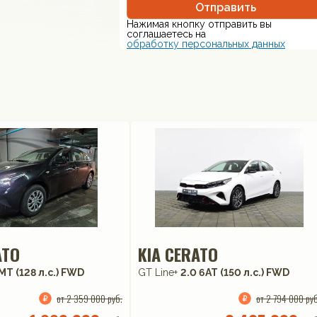
Отправить
Нажимая кнопку отправить вы
соглашаетесь на
обработку персональных данных
ATO
KIA CERATO
MT (128 л.с.) FWD
GT Line+
2.0 6AT (150 л.с.) FWD
от 2 359 000 руб.
от 2 794 000 руб