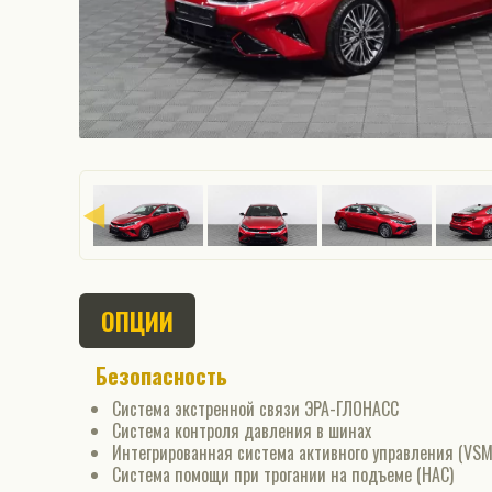
ОПЦИИ
Безопасность
Система экстренной связи ЭРА-ГЛОНАСС
Система контроля давления в шинах
Интегрированная система активного управления (VSM
Cистема помощи при трогании на подъеме (HAC)