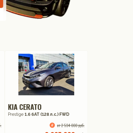
KIA CERATO
Prestige
1.6 6AT (128 л.с.) FWD
.
от 2 594 000 руб.