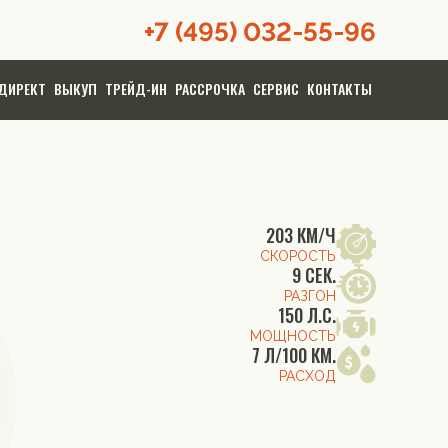
+7 (495) 032-55-96
ДИРЕКТ
ВЫКУП
ТРЕЙД-ИН
РАССРОЧКА
СЕРВИС
КОНТАКТЫ
203 КМ/Ч
СКОРОСТЬ
9 СЕК.
РАЗГОН
150 Л.С.
МОЩНОСТЬ
7 Л/100 КМ.
РАСХОД