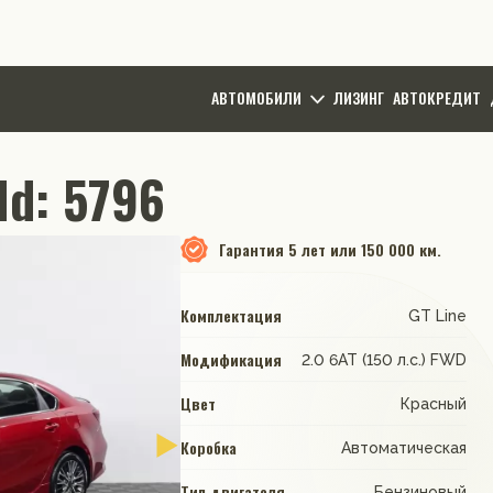
АВТОМОБИЛИ
ЛИЗИНГ
АВТОКРЕДИТ
Id: 5796
Гарантия
5 лет или 150 000 км.
Комплектация
GT Line
Модификация
2.0 6AT (150 л.с.) FWD
Цвет
Красный
Коробка
Автоматическая
Тип двигателя
Бензиновый