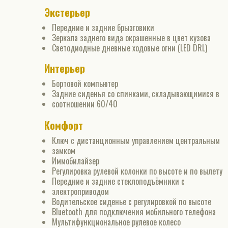
Экстерьер
Передние и задние брызговики
Зеркала заднего вида окрашенные в цвет кузова
Светодиодные дневные ходовые огни (LED DRL)
Интерьер
Бортовой компьютер
Задние сиденья со спинками, складывающимися в
соотношении 60/40
Комфорт
Ключ с дистанционным управлением центральным
замком
Иммобилайзер
Регулировка рулевой колонки по высоте и по вылету
Передние и задние стеклоподъёмники с
электроприводом
Водительское сиденье с регулировкой по высоте
Bluetooth для подключения мобильного телефона
Мультифункциональное рулевое колесо