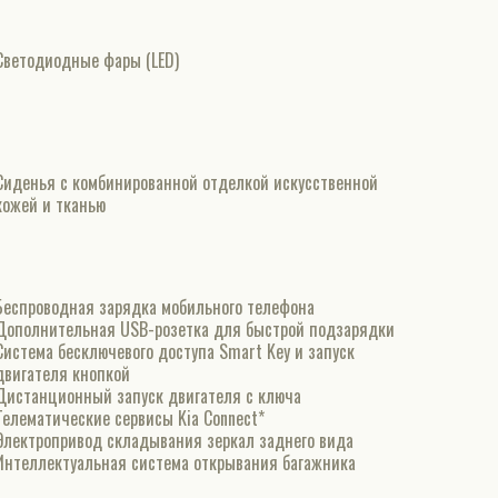
Светодиодные фары (LED)
Сиденья с комбинированной отделкой искусственной
кожей и тканью
Беспроводная зарядка мобильного телефона
Дополнительная USB-розетка для быстрой подзарядки
Система бесключевого доступа Smart Key и запуск
двигателя кнопкой
Дистанционный запуск двигателя с ключа
Телематические сервисы Kia Connect*
Электропривод складывания зеркал заднего вида
Интеллектуальная система открывания багажника