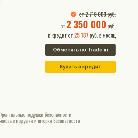
от 2 719 000 руб.
2 350 000
от
руб.
в кредит от
25 187
руб. в месяц
Обменять по Trade in
Купить в кредит
Фронтальные подушки безопасности
Боковые подушки и шторки безопасности