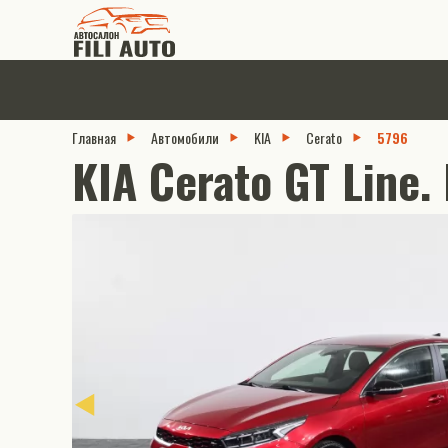
Главная
Автомобили
KIA
Cerato
5796
KIA Cerato GT Line. 