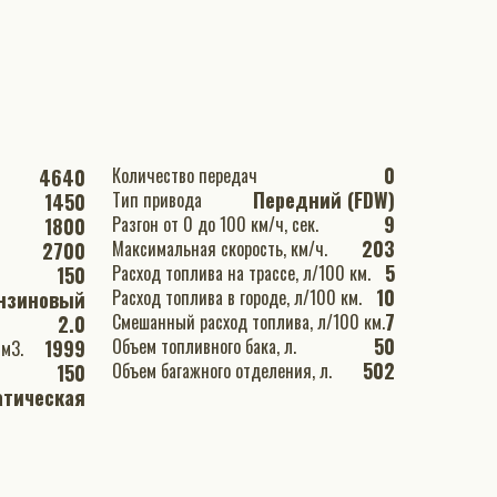
0
Количество передач
4640
Передний (FDW)
Тип привода
1450
9
Разгон от 0 до 100 км/ч, сек.
1800
203
Максимальная скорость, км/ч.
2700
5
Расход топлива на трассе, л/100 км.
150
10
Расход топлива в городе, л/100 км.
нзиновый
7
Смешанный расход топлива, л/100 км.
2.0
50
Объем топливного бака, л.
1999
й объем двигателя, см3.
502
Объем багажного отделения, л.
150
атическая