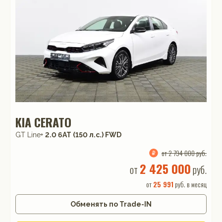
KIA CERATO
GT Line+
2.0 6AT (150 л.с.) FWD
от 2 794 000 руб.
2 425 000
от
руб.
от
25 991
руб. в месяц
Обменять по Trade-IN