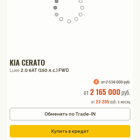
KIA CERATO
Luxe
2.0 6AT (150 л.с.) FWD
от 2 534 000 руб.
2 165 000
от
руб.
от
23 205
руб. в месяц
Обменять по Trade-IN
Купить в кредит