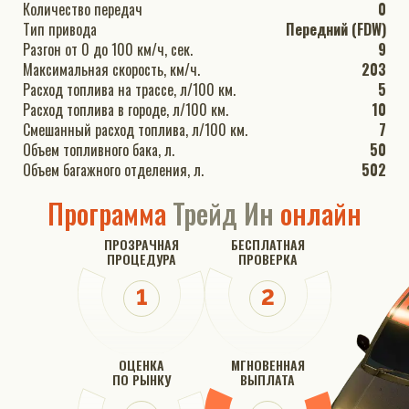
Количество передач
0
Тип привода
Передний (FDW)
Разгон от 0 до 100 км/ч, сек.
9
Максимальная скорость, км/ч.
203
Расход топлива на трассе, л/100 км.
5
Расход топлива в городе, л/100 км.
10
Смешанный расход топлива, л/100 км.
7
Объем топливного бака, л.
50
Объем багажного отделения, л.
502
Программа
Трейд Ин
онлайн
ПРОЗРАЧНАЯ
БЕСПЛАТНАЯ
ПРОЦЕДУРА
ПРОВЕРКА
ОЦЕНКА
МГНОВЕННАЯ
ПО РЫНКУ
ВЫПЛАТА