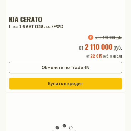
KIA CERATO
Luxe
1.6 6AT (128 л.с.) FWD
от 2 479 000 руб.
2 110 000
от
руб.
от
22 615
руб. в месяц
Обменять по Trade-IN
Купить в кредит