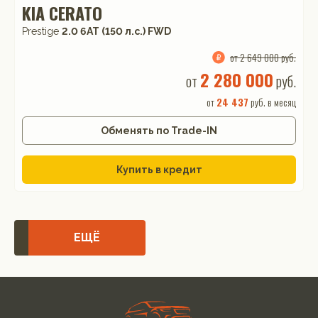
KIA CERATO
Prestige
2.0 6AT (150 л.с.) FWD
от 2 649 000 руб.
2 280 000
от
руб.
от
24 437
руб. в месяц
Обменять по Trade-IN
Купить в кредит
ЕЩЁ