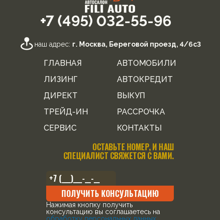
+7 (495) 032-55-96
наш адрес:
г. Москва, Береговой проезд, 4/6с3
ГЛАВНАЯ
АВТОМОБИЛИ
ЛИЗИНГ
АВТОКРЕДИТ
ДИРЕКТ
ВЫКУП
ТРЕЙД-ИН
РАССРОЧКА
СЕРВИС
КОНТАКТЫ
ОСТАВЬТЕ НОМЕР, И НАШ
СПЕЦИАЛИСТ СВЯЖЕТСЯ С ВАМИ.
ПОЛУЧИТЬ КОНСУЛЬТАЦИЮ
Нажимая кнопку получить
консультацию вы соглашаетесь на
обработку персональных данных