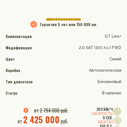
Гарантия
5 лет или 150 000 км.
Комплектация
GT Line+
Модификация
2.0 6AT (150 л.с.) FWD
Цвет
Синий
Коробка
Автоматическая
Тип двигателя
Бензиновый
Статус
В наличии
203 КМ/Ч
от 2 794 000 руб.
СКОРОСТЬ
2 425 000
9 СЕК.
от
руб.
РАЗГОН
150 Л.С.