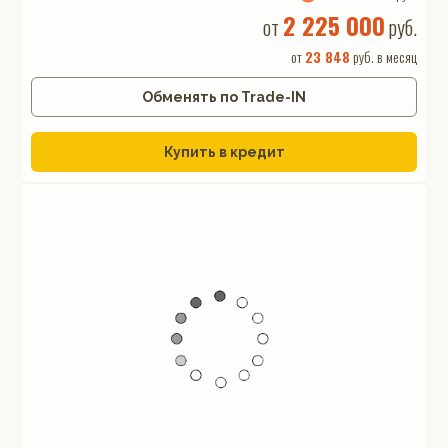
2 225 000
от
руб.
от
23 848
руб. в месяц
Обменять по Trade-IN
Купить в кредит