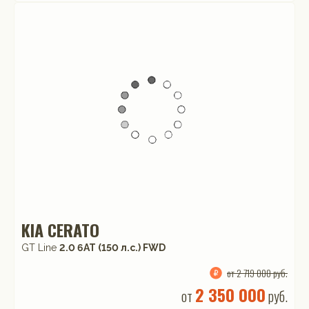
KIA CERATO
GT Line
2.0 6AT (150 л.с.) FWD
от 2 719 000 руб.
2 350 000
от
руб.