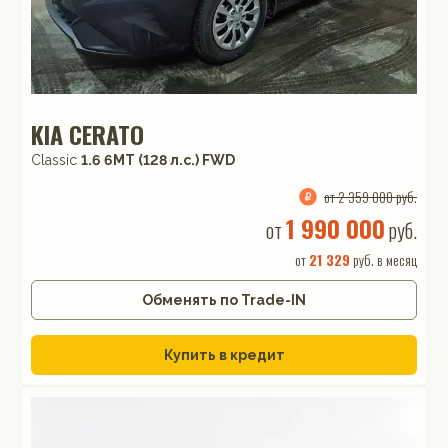
KIA CERATO
Classic
1.6 6MT (128 л.с.) FWD
от 2 359 000 руб.
1 990 000
от
руб.
от
21 329
руб. в месяц
Обменять по Trade-IN
Купить в кредит