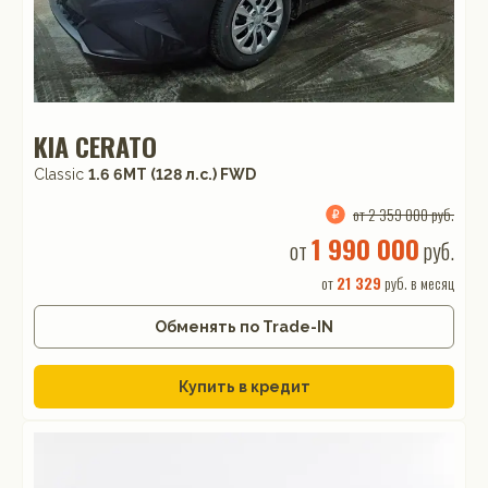
KIA CERATO
Classic
1.6 6MT (128 л.с.) FWD
от 2 359 000 руб.
1 990 000
от
руб.
от
21 329
руб. в месяц
Обменять по Trade-IN
Купить в кредит