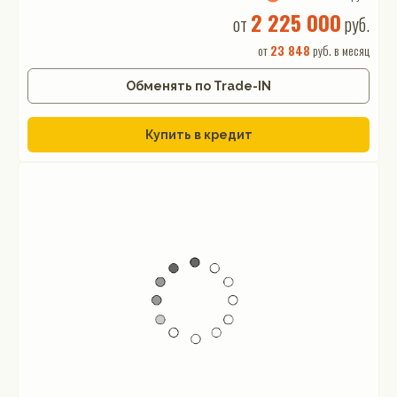
2 225 000
от
руб.
от
23 848
руб. в месяц
Обменять по Trade-IN
Купить в кредит