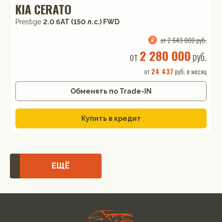
KIA CERATO
Prestige
2.0 6AT (150 л.с.) FWD
от 2 649 000 руб.
2 280 000
от
руб.
от
24 437
руб. в месяц
Обменять по Trade-IN
Купить в кредит
ЕЩЁ