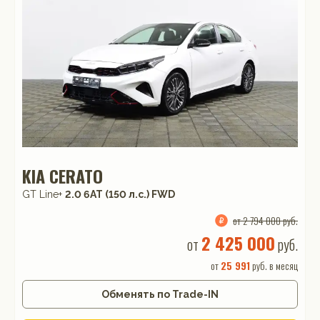
KIA CERATO
GT Line+
2.0 6AT (150 л.с.) FWD
от 2 794 000 руб.
2 425 000
от
руб.
от
25 991
руб. в месяц
Обменять по Trade-IN