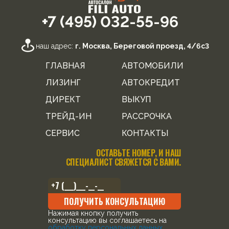
+7 (495) 032-55-96
наш адрес:
г. Москва, Береговой проезд, 4/6с3
ГЛАВНАЯ
АВТОМОБИЛИ
ЛИЗИНГ
АВТОКРЕДИТ
ДИРЕКТ
ВЫКУП
ТРЕЙД-ИН
РАССРОЧКА
СЕРВИС
КОНТАКТЫ
ОСТАВЬТЕ НОМЕР, И НАШ
СПЕЦИАЛИСТ СВЯЖЕТСЯ С ВАМИ.
ПОЛУЧИТЬ КОНСУЛЬТАЦИЮ
Нажимая кнопку получить
консультацию вы соглашаетесь на
обработку персональных данных