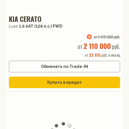
KIA CERATO
Luxe
1.6 6AT (128 л.с.) FWD
от 2 479 000 руб.
2 110 000
от
руб.
от
22 615
руб. в месяц
Обменять по Trade-IN
Купить в кредит