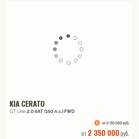
KIA CERATO
GT Line
2.0 6AT (150 л.с.) FWD
от 2 719 000 руб.
2 350 000
от
руб.