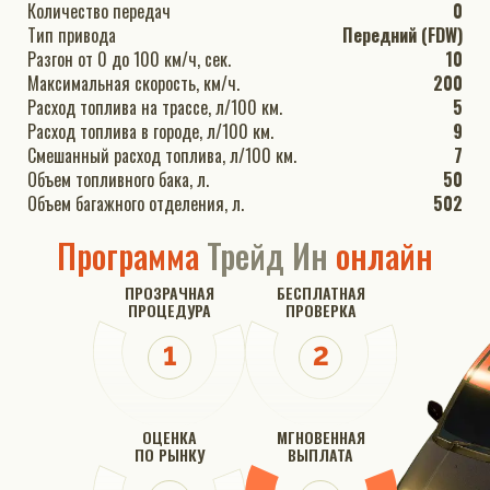
Количество передач
0
Тип привода
Передний (FDW)
Разгон от 0 до 100 км/ч, сек.
10
Максимальная скорость, км/ч.
200
Расход топлива на трассе, л/100 км.
5
Расход топлива в городе, л/100 км.
9
Смешанный расход топлива, л/100 км.
7
Объем топливного бака, л.
50
Объем багажного отделения, л.
502
Программа
Трейд Ин
онлайн
ПРОЗРАЧНАЯ
БЕСПЛАТНАЯ
ПРОЦЕДУРА
ПРОВЕРКА
ОЦЕНКА
МГНОВЕННАЯ
ПО РЫНКУ
ВЫПЛАТА