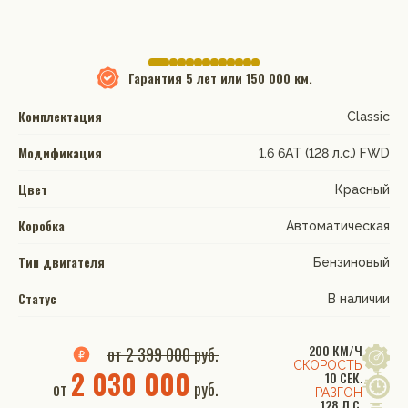
Гарантия
5 лет или 150 000 км.
Комплектация
Classic
Модификация
1.6 6AT (128 л.с.) FWD
Цвет
Красный
Коробка
Автоматическая
Тип двигателя
Бензиновый
Статус
В наличии
200 КМ/Ч
от 2 399 000 руб.
СКОРОСТЬ
2 030 000
10 СЕК.
от
руб.
РАЗГОН
128 Л.С.