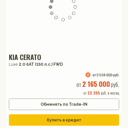
KIA CERATO
Luxe
2.0 6AT (150 л.с.) FWD
от 2 534 000 руб.
2 165 000
от
руб.
от
23 205
руб. в месяц
Обменять по Trade-IN
Купить в кредит