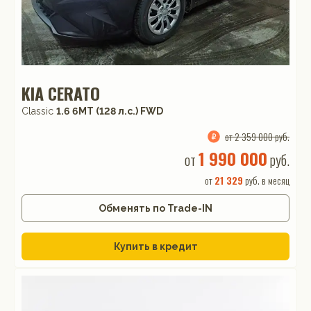
KIA CERATO
Classic
1.6 6MT (128 л.с.) FWD
от 2 359 000 руб.
1 990 000
от
руб.
от
21 329
руб. в месяц
Обменять по Trade-IN
Купить в кредит