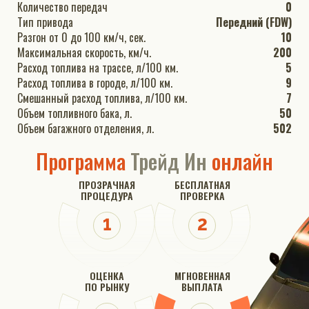
Количество передач
0
Тип привода
Передний (FDW)
Разгон от 0 до 100 км/ч, сек.
10
Максимальная скорость, км/ч.
200
Расход топлива на трассе, л/100 км.
5
Расход топлива в городе, л/100 км.
9
Смешанный расход топлива, л/100 км.
7
Объем топливного бака, л.
50
Объем багажного отделения, л.
502
Программа
Трейд Ин
онлайн
ПРОЗРАЧНАЯ
БЕСПЛАТНАЯ
ПРОЦЕДУРА
ПРОВЕРКА
ОЦЕНКА
МГНОВЕННАЯ
ПО РЫНКУ
ВЫПЛАТА