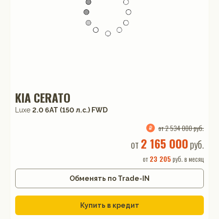
KIA CERATO
Luxe
2.0 6AT (150 л.с.) FWD
от 2 534 000 руб.
2 165 000
от
руб.
от
23 205
руб. в месяц
Обменять по Trade-IN
Купить в кредит