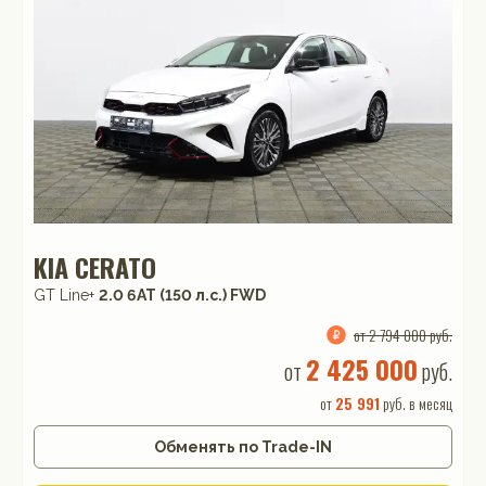
KIA CERATO
GT Line+
2.0 6AT (150 л.с.) FWD
от 2 794 000 руб.
2 425 000
от
руб.
от
25 991
руб. в месяц
Обменять по Trade-IN