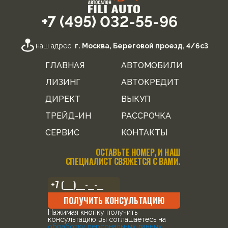
+7 (495) 032-55-96
наш адрес:
г. Москва, Береговой проезд, 4/6с3
ГЛАВНАЯ
АВТОМОБИЛИ
ЛИЗИНГ
АВТОКРЕДИТ
ДИРЕКТ
ВЫКУП
ТРЕЙД-ИН
РАССРОЧКА
СЕРВИС
КОНТАКТЫ
ОСТАВЬТЕ НОМЕР, И НАШ
СПЕЦИАЛИСТ СВЯЖЕТСЯ С ВАМИ.
ПОЛУЧИТЬ КОНСУЛЬТАЦИЮ
Нажимая кнопку получить
консультацию вы соглашаетесь на
обработку персональных данных