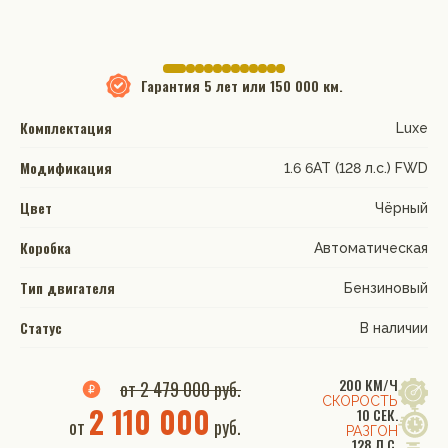
Гарантия
5 лет или 150 000 км.
Комплектация
Luxe
Модификация
1.6 6AT (128 л.с.) FWD
Цвет
Чёрный
Коробка
Автоматическая
Тип двигателя
Бензиновый
Статус
В наличии
200 КМ/Ч
от 2 479 000 руб.
СКОРОСТЬ
2 110 000
10 СЕК.
от
руб.
РАЗГОН
128 Л.С.