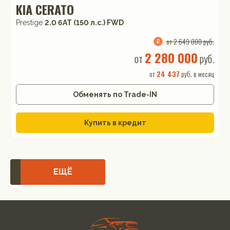
KIA CERATO
Prestige
2.0 6AT (150 л.с.) FWD
от 2 649 000 руб.
2 280 000
от
руб.
от
24 437
руб. в месяц
Обменять по Trade-IN
Купить в кредит
ЕЩЁ