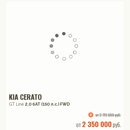
KIA CERATO
GT Line
2.0 6AT (150 л.с.) FWD
от 2 719 000 руб.
2 350 000
от
руб.