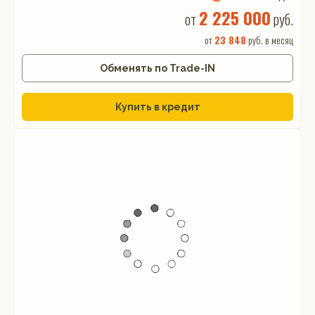
2 225 000
от
руб.
от
23 848
руб. в месяц
Обменять по Trade-IN
Купить в кредит