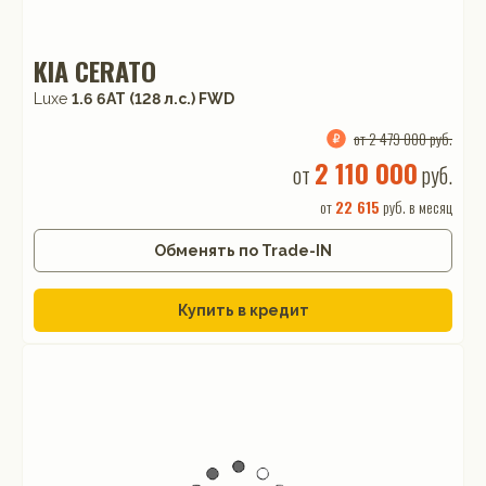
KIA CERATO
Luxe
1.6 6AT (128 л.с.) FWD
от 2 479 000 руб.
2 110 000
от
руб.
от
22 615
руб. в месяц
Обменять по Trade-IN
Купить в кредит