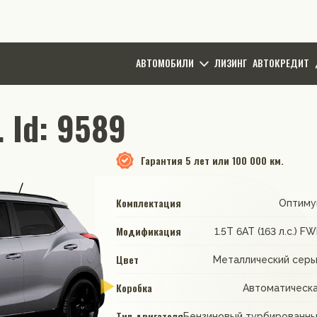
АВТОМОБИЛИ
ЛИЗИНГ
АВТОКРЕДИТ
 Id: 9589
Гарантия
5 лет или 100 000 км.
Комплектация
Оптиму
Модификация
1.5T 6AT (163 л.с.) F
Цвет
Металлический сер
Коробка
Автоматическ
Тип двигателя
Бензиновый турбированн