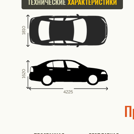
ТЕХНИЧЕСКИЕ
ХАРАКТЕРИСТИКИ
1810
1620
4225
П