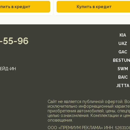
пить в кредит
Купить в кредит
KIA
2-55-96
UAZ
GAC
BESTUN
ЕЙД-ИН
SWM
BAIC
JETTA
Cайт не является публичной офертой. В
исключительно информационный характер
приобретения автомобилей, цены, спецп
целью ознакомления. Комплектации и це
оповещения.
ООО «ПРЕМИУМ РЕКЛАМА» ИНН: 526310818