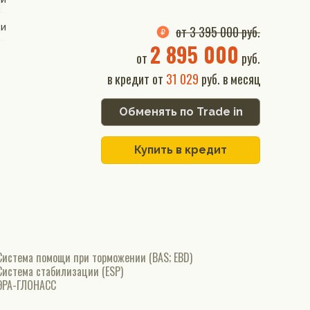
ии
от 3 395 000 руб.
2 895 000
от
руб.
в кредит от
31 029
руб. в месяц
Обменять по Trade in
Купить в кредит
Система помощи при торможении (BAS; EBD)
Система стабилизации (ESP)
ЭРА-ГЛОНАСС