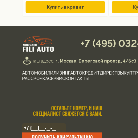
Купить в кредит
Ку
+7 (495) 03
наш адрес:
г. Москва, Береговой проезд, 4/6с3
АВТОМОБИЛИ
ЛИЗИНГ
АВТОКРЕДИТ
ДИРЕКТ
ВЫКУП
ТР
РАССРОЧКА
СЕРВИС
КОНТАКТЫ
ОСТАВЬТЕ НОМЕР, И НАШ
СПЕЦИАЛИСТ СВЯЖЕТСЯ С ВАМИ.
ПОЛУЧИТЬ КОНСУЛЬТАЦИЮ