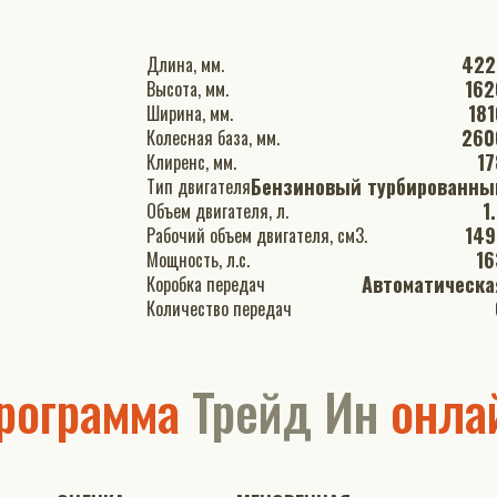
422
Длина, мм.
162
Высота, мм.
181
Ширина, мм.
260
Колесная база, мм.
17
Клиренс, мм.
Бензиновый турбированны
Тип двигателя
1
Объем двигателя, л.
149
Рабочий объем двигателя, см3.
16
Мощность, л.с.
Автоматическа
Коробка передач
Количество передач
рограмма
Трейд Ин
онла