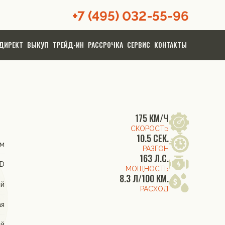
+7 (495) 032-55-96
ДИРЕКТ
ВЫКУП
ТРЕЙД-ИН
РАССРОЧКА
СЕРВИС
КОНТАКТЫ
175 КМ/Ч
СКОРОСТЬ
10.5 СЕК.
м
РАЗГОН
163 Л.С.
WD
МОЩНОСТЬ
8.3 Л/100 КМ.
ый
РАСХОД
ая
ый