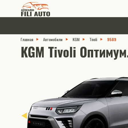
Главная
Автомобили
KGM
Tivoli
9589
KGM Tivoli Оптимум.