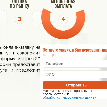
ОЦЕНКА
МГНОВЕННАЯ
ПО РЫНКУ
ВЫПЛАТА
ь онлайн-заявку на
Оставьте заявку, и Вам перезвонит на
минут и сэкономит
эксперт.
 форму, и через 20
торый предоставит
луге и предложит
Отправить
Нажимая кнопку отправить вы
соглашаетесь на
обработку персональных данных