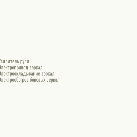
Усилитель руля
Электропривод зеркал
Электроскладывание зеркал
Электрообогрев боковых зеркал