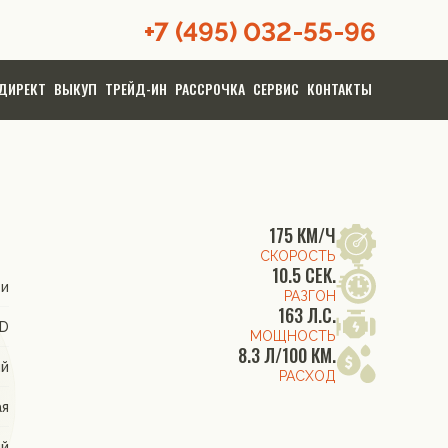
+7 (495) 032-55-96
ДИРЕКТ
ВЫКУП
ТРЕЙД-ИН
РАССРОЧКА
СЕРВИС
КОНТАКТЫ
175 КМ/Ч
СКОРОСТЬ
10.5 СЕК.
ти
РАЗГОН
163 Л.С.
WD
МОЩНОСТЬ
8.3 Л/100 КМ.
ый
РАСХОД
ая
ый