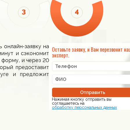
ь онлайн-заявку на
Оставьте заявку, и Вам перезвонит на
минут и сэкономит
эксперт.
 форму, и через 20
торый предоставит
луге и предложит
Отправить
Нажимая кнопку отправить вы
соглашаетесь на
обработку персональных данных