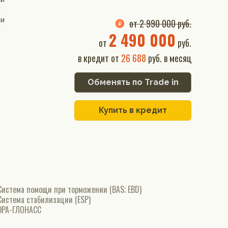
ии
от 2 990 000 руб.
2 490 000
от
руб.
в кредит от
26 688
руб. в месяц
Обменять по Trade in
Купить в кредит
Система помощи при торможении (BAS; EBD)
Система стабилизации (ESP)
ЭРА-ГЛОНАСС