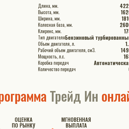
422
Длина, мм.
162
Высота, мм.
181
Ширина, мм.
260
Колесная база, мм.
17
Клиренс, мм.
Бензиновый турбированны
Тип двигателя
1
Объем двигателя, л.
149
Рабочий объем двигателя, см3.
16
Мощность, л.с.
Автоматическа
Коробка передач
Количество передач
рограмма
Трейд Ин
онла
ОЦЕНКА
МГНОВЕННАЯ
ПО РЫНКУ
ВЫПЛАТА