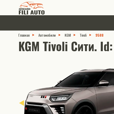
Главная
Автомобили
KGM
Tivoli
9588
KGM Tivoli Сити. Id