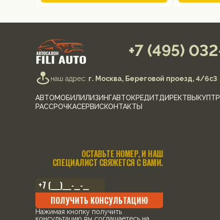
+7 (495) 03
наш адрес:
г. Москва, Береговой проезд, 4/6с3
АВТОМОБИЛИ
ЛИЗИНГ
АВТОКРЕДИТ
ДИРЕКТ
ВЫКУП
ТР
РАССРОЧКА
СЕРВИС
КОНТАКТЫ
ОСТАВЬТЕ НОМЕР, И НАШ
СПЕЦИАЛИСТ СВЯЖЕТСЯ С ВАМИ.
ПОЛУЧИТЬ КОНСУЛЬТАЦИЮ
Нажимая кнопку получить
консультацию вы соглашаетесь на