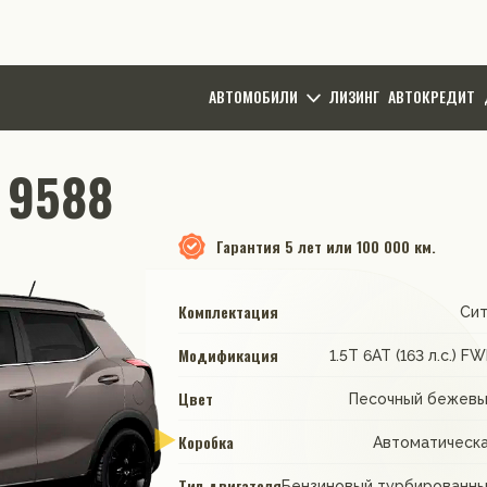
АВТОМОБИЛИ
ЛИЗИНГ
АВТОКРЕДИТ
: 9588
Гарантия
5 лет или 100 000 км.
Комплектация
Си
Модификация
1.5T 6AT (163 л.с.) F
Цвет
Песочный бежев
Коробка
Автоматическ
Тип двигателя
Бензиновый турбированн