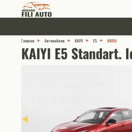
Главная
Автомобили
KAIYI
E5
6655
KAIYI E5 Standart. 