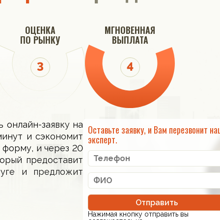
ОЦЕНКА
МГНОВЕННАЯ
ПО РЫНКУ
ВЫПЛАТА
ь онлайн-заявку на
Оставьте заявку, и Вам перезвонит на
минут и сэкономит
эксперт.
 форму, и через 20
торый предоставит
луге и предложит
Отправить
Нажимая кнопку отправить вы