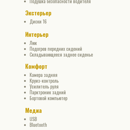
Подушка безопасности водителя
Экстерьер
Диски 16
Интерьер
Люк
Подогрев передних сидений
Складывающееся заднее сиденье
Комфорт
Камера задняя
Круиз-контроль
Усилитель руля
Парктроник задний
Бортовой компьютер
Медиа
USB
Bluetooth