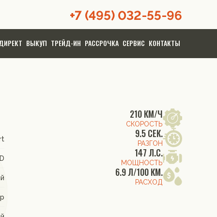
+7 (495) 032-55-96
ДИРЕКТ
ВЫКУП
ТРЕЙД-ИН
РАССРОЧКА
СЕРВИС
КОНТАКТЫ
210 КМ/Ч
СКОРОСТЬ
9.5 СЕК.
rt
РАЗГОН
147 Л.С.
WD
МОЩНОСТЬ
6.9 Л/100 КМ.
ый
РАСХОД
ор
ый