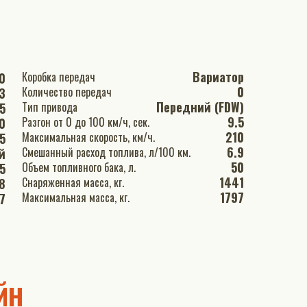
Вариатор
Коробка передач
0
0
Количество передач
3
Передний (FDW)
Тип привода
5
9.5
Разгон от 0 до 100 км/ч, сек.
0
210
Максимальная скорость, км/ч.
5
6.9
Смешанный расход топлива, л/100 км.
й
50
Объем топливного бака, л.
.5
1441
Снаряженная масса, кг.
8
1797
Максимальная масса, кг.
7
йн