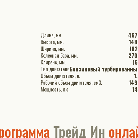
467
Длина, мм.
148
Высота, мм.
182
Ширина, мм.
270
Колесная база, мм.
16
Клиренс, мм.
Бензиновый турбированны
Тип двигателя
1
Объем двигателя, л.
149
Рабочий объем двигателя, см3.
14
Мощность, л.с.
рограмма
Трейд Ин
онла