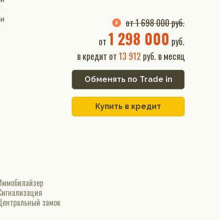
ии
от 1 698 000 руб.
1 298 000
от
руб.
в кредит от
13 912
руб. в месяц
Обменять по Trade in
Купить в кредит
Иммобилайзер
Сигнализация
Центральный замок