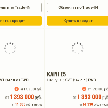
нять по Trade-IN
Обменять по Trade-IN
пить в кредит
Купить в кредит
KAIYI E5
CVT (147 л.с.) FWD
Luxury+
1.5 CVT (147 л.с.) FWD
от 1 793 000 руб.
от 1 793 000 руб
1 393 000
1 393 000
от
руб.
от
руб
от
14 930
руб. в месяц
от
14 930
руб. в меся