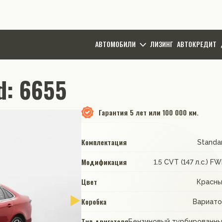
АВТОМОБИЛИ
ЛИЗИНГ
АВТОКРЕДИТ
Id: 6655
Гарантия
5 лет или 100 000 км.
Комплектация
Standa
Модификация
1.5 CVT (147 л.с.) F
Цвет
Красн
Коробка
Вариат
Тип двигателя
Бензиновый турбированн