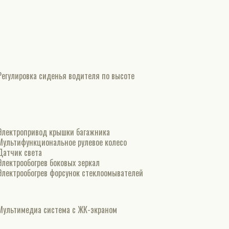
Регулировка сиденья водителя по высоте
Электропривод крышки багажника
Мультифункциональное рулевое колесо
Датчик света
Электрообогрев боковых зеркал
Электрообогрев форсунок стеклоомывателей
Мультимедиа система с ЖК-экраном