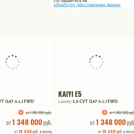
соглашаетесь на
обработку персональных данных
KAIYI E5
VT (147 л.с.) FWD
Luxury
1.5 CVT (147 л.с.) FWD
от 1 748 000 руб.
от 1 748 000 руб
1 348 000
1 348 000
от
руб.
от
руб
от
14 448
руб. в месяц
от
14 448
руб. в меся