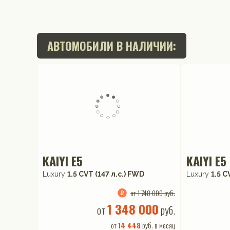
АВТОМОБИЛИ В НАЛИЧИИ:
KAIYI E5
KAIYI E5
Luxury
1.5 CVT (147 л.с.) FWD
Luxury
1.5 C
от 1 748 000 руб.
1 348 000
от
руб.
от
14 448
руб. в месяц