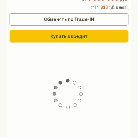
от
14 930
руб. в месяц
Обменять по Trade-IN
Купить в кредит