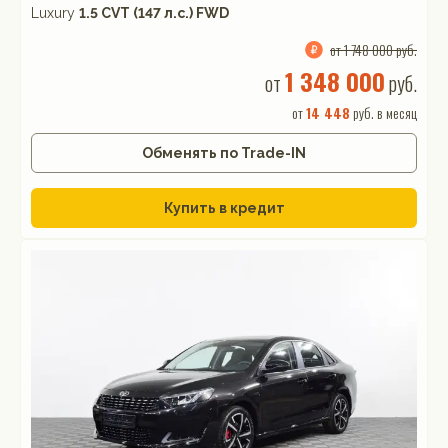
Luxury
1.5 CVT (147 л.с.) FWD
от 1 748 000 руб.
1 348 000
от
руб.
от
14 448
руб. в месяц
Обменять по Trade-IN
Купить в кредит