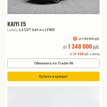
KAIYI E5
Luxury
1.5 CVT (147 л.с.) FWD
от 1 748 000 руб.
1 348 000
от
руб.
от
14 448
руб. в месяц
Обменять по Trade-IN
Купить в кредит