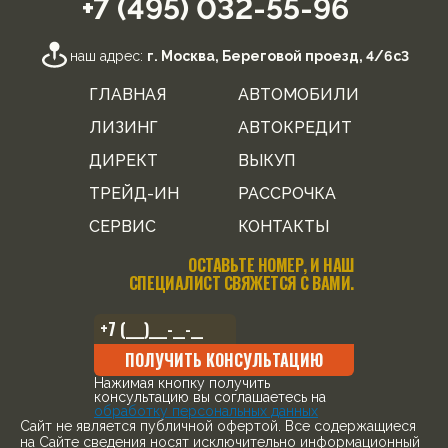
+7 (495) 032-55-96
наш адрес:
г. Москва, Береговой проезд, 4/6с3
ГЛАВНАЯ
АВТОМОБИЛИ
ЛИЗИНГ
АВТОКРЕДИТ
ДИРЕКТ
ВЫКУП
ТРЕЙД-ИН
РАССРОЧКА
СЕРВИС
КОНТАКТЫ
ОСТАВЬТЕ НОМЕР, И НАШ
СПЕЦИАЛИСТ СВЯЖЕТСЯ С ВАМИ.
ПОЛУЧИТЬ КОНСУЛЬТАЦИЮ
Нажимая кнопку получить
консультацию вы соглашаетесь на
обработку персональных данных
Cайт не является публичной офертой. Все содержащиеся
на Сайте сведения носят исключительно информационный