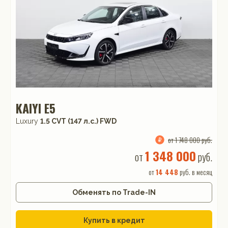
KAIYI E5
Luxury
1.5 CVT (147 л.с.) FWD
от 1 748 000 руб.
1 348 000
от
руб.
от
14 448
руб. в месяц
Обменять по Trade-IN
Купить в кредит