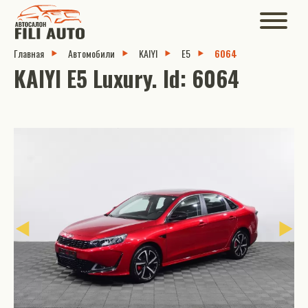
Главная
Автомобили
KAIYI
E5
6064
KAIYI E5 Luxury. Id: 6064