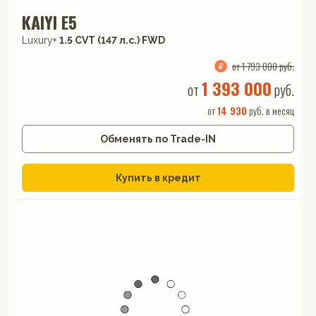
KAIYI E5
Luxury+
1.5 CVT (147 л.с.) FWD
от 1 793 000 руб.
1 393 000
от
руб.
от
14 930
руб. в месяц
Обменять по Trade-IN
Купить в кредит