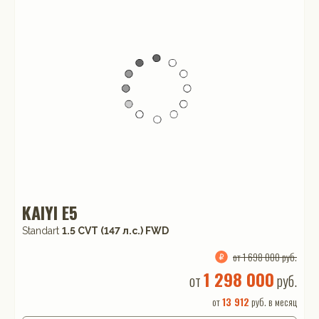
KAIYI E5
Standart
1.5 CVT (147 л.с.) FWD
от 1 698 000 руб.
1 298 000
от
руб.
от
13 912
руб. в месяц