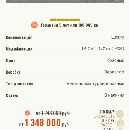
Гарантия
5 лет или 100 000 км.
Комплектация
Luxury
Модификация
1.5 CVT (147 л.с.) FWD
Цвет
Красный
Коробка
Вариатор
Тип двигателя
Бензиновый турбированный
Статус
В наличии
210 КМ/Ч
от 1 748 000 руб.
СКОРОСТЬ
1 348 000
9.5 СЕК.
от
руб.
РАЗГОН
147 Л.С.