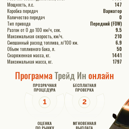
Мощность, л.с.
147
Коробка передач
Вариатор
Количество передач
0
Тип привода
Передний (FDW)
Разгон от 0 до 100 км/ч, сек.
9.5
Максимальная скорость, км/ч.
210
Смешанный расход топлива, л/100 км.
6.9
Объем топливного бака, л.
50
Снаряженная масса, кг.
1441
Максимальная масса, кг.
1797
Программа
Трейд Ин
онлайн
ПРОЗРАЧНАЯ
БЕСПЛАТНАЯ
ПРОЦЕДУРА
ПРОВЕРКА
ОЦЕНКА
МГНОВЕННАЯ
ПО РЫНКУ
ВЫПЛАТА