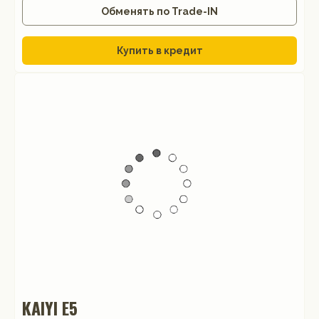
Обменять по Trade-IN
Купить в кредит
KAIYI E5