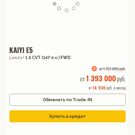
KAIYI E5
Luxury+
1.5 CVT (147 л.с.) FWD
от 1 793 000 руб.
1 393 000
от
руб.
от
14 930
руб. в месяц
Обменять по Trade-IN
Купить в кредит