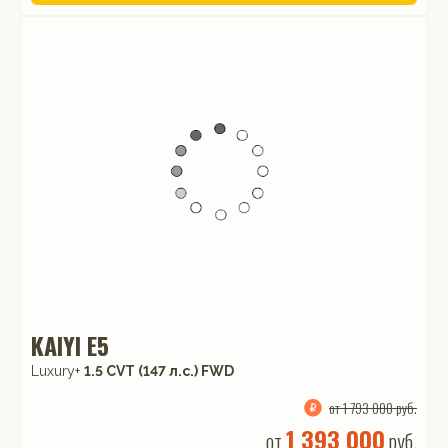
KAIYI E5
Luxury+
1.5 CVT (147 л.с.) FWD
от 1 793 000 руб.
1 393 000
от
руб.