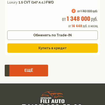
Luxury
1.5 CVT (147 л.с.) FWD
от 1 748 000 руб.
1 348 000
от
руб.
от
14 448
руб. в месяц
Обменять по Trade-IN
Купить в кредит
ЕЩЁ