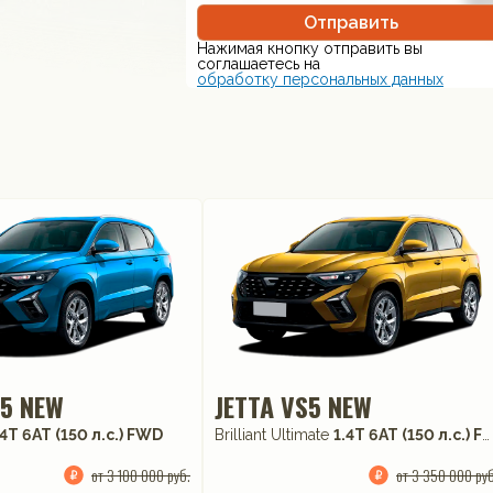
Отправить
Нажимая кнопку отправить вы
соглашаетесь на
обработку персональных данных
S5 NEW
JETTA VS5 NEW
.4T 6AT (150 л.с.) FWD
Brilliant Ultimate
1.4T 6AT (150 л.с.) FWD
от 3 100 000 руб.
от 3 350 000 руб