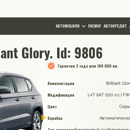
АВТОМОБИЛИ
ЛИЗИНГ
АВТОКРЕДИТ
ant Glory. Id: 9806
Гарантия
2 года или 100 000 км.
Комплектация
Brilliant Glo
Модификация
1.4T 6AT (150 л.с.) F
Цвет
Серы
Коробка
Автоматическ
Тип двигателя
Бензиновый турбированн