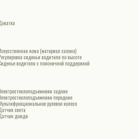
Докатка
Искусственная кожа (материал салона)
Регулировка сиденья водителя по высоте
Сиденье водителя с поясничной поддержкой
Электростеклоподъемники задние
Электростеклоподъемники передние
Мультифункциональное рулевое колесо
Датчик света
Датчик дождя