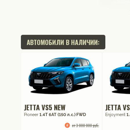
АВТОМОБИЛИ В НАЛИЧИИ:
JETTA VS5 NEW
JETTA V
Pioneer
1.4T 6AT (150 л.с.) FWD
Enjoyment
1
от 3 000 000 руб.