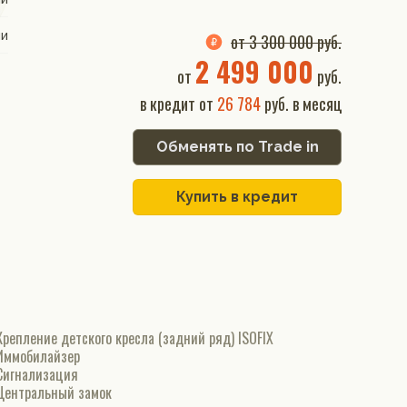
ии
от 3 300 000 руб.
2 499 000
от
руб.
в кредит от
26 784
руб. в месяц
Обменять по Trade in
Купить в кредит
Крепление детского кресла (задний ряд) ISOFIX
Иммобилайзер
Сигнализация
Центральный замок