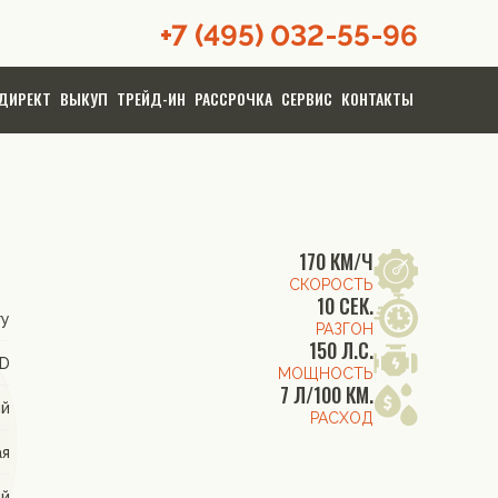
+7 (495) 032-55-96
ДИРЕКТ
ВЫКУП
ТРЕЙД-ИН
РАССРОЧКА
СЕРВИС
КОНТАКТЫ
170 КМ/Ч
СКОРОСТЬ
10 СЕК.
ry
РАЗГОН
150 Л.С.
WD
МОЩНОСТЬ
7 Л/100 КМ.
й
РАСХОД
ая
ый