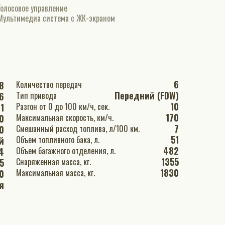
Голосовое управление
Мультимедиа система с ЖК-экраном
6
Количество передач
8
Передний (FDW)
Тип привода
6
10
Разгон от 0 до 100 км/ч, сек.
1
170
Максимальная скорость, км/ч.
0
7
Смешанный расход топлива, л/100 км.
0
51
Объем топливного бака, л.
й
482
Объем багажного отделения, л.
.4
1355
Снаряженная масса, кг.
5
1830
Максимальная масса, кг.
0
я