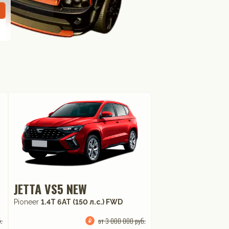
JETTA VS5 NEW
Pioneer
1.4T 6AT (150 л.с.) FWD
.
от 3 000 000 руб.