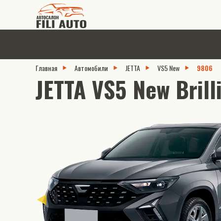
Главная
Автомобили
JETTA
VS5 New
9806
JETTA VS5 New Brilli