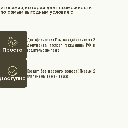
дитования, которая дает возможность
 по самым выгодным условия с
Для оформления Вам понадобится всего
2
документа
: паспорт гражданина РФ и
Просто
водительские права.
Кредит
без первого взноса!
Первые 2
платежа мы внесем за Вас.
Доступно