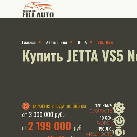
Главная
Автомобили
JETTA
VS5 New
Купить JETTA VS5 
170 КМ/Ч
ГАРАНТИЯ
2 ГОДА 100 000 КМ
СКОРОСТЬ
от 3 000 000 руб.
10 СЕК.
2 199 000
РАЗГОН
от
руб.
150 Л.С.
МОЩНОСТЬ