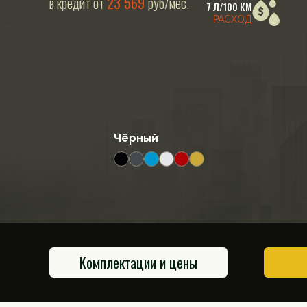
в кредит от
23 569
руб/мес.
7 Л/100 КМ
РАСХОД
Чёрный
Комплектации и цены