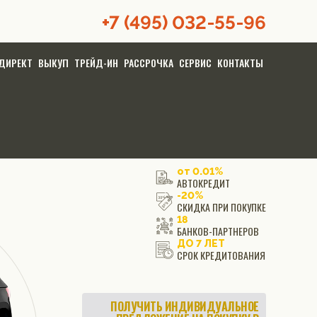
+7 (495) 032-55-96
ДИРЕКТ
ВЫКУП
ТРЕЙД-ИН
РАССРОЧКА
СЕРВИС
КОНТАКТЫ
от 0.01%
АВТОКРЕДИТ
-20%
СКИДКА ПРИ ПОКУПКЕ
18
БАНКОВ-ПАРТНЕРОВ
ДО 7 ЛЕТ
СРОК КРЕДИТОВАНИЯ
ПОЛУЧИТЬ ИНДИВИДУАЛЬНОЕ