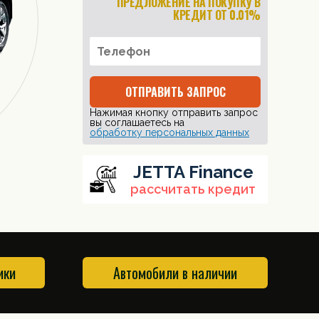
ПРЕДЛОЖЕНИЕ НА ПОКУПКУ В
КРЕДИТ ОТ 0.01%
ОТПРАВИТЬ ЗАПРОС
Нажимая кнопку отправить запрос
вы соглашаетесь на
обработку персональных данных
JETTA Finance
рассчитать кредит
ики
Автомобили в наличии