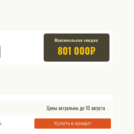
Максимальная скидка:
801 000
₽
й
Цены актуальны до
10 августа
.
Купить в кредит