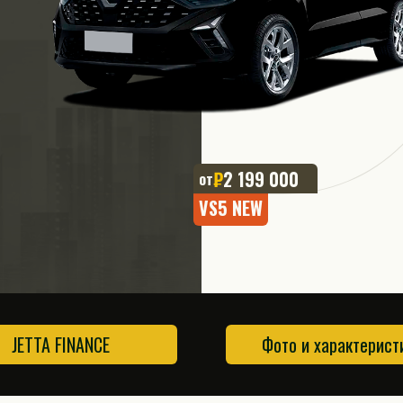
₽
2 199 000
от
VS5 NEW
JETTA FINANCE
Фото и характерист