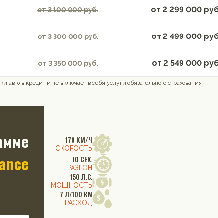
от
2 299 000
руб
от 3 100 000 руб.
от
2 499 000
руб
от 3 300 000 руб.
от
2 549 000
руб
от 3 350 000 руб.
и авто в кредит и не включает в себя услуги обязательного страхования
амме
170 КМ/Ч
СКОРОСТЬ
nance
10 СЕК.
РАЗГОН
150 Л.С.
МОЩНОСТЬ
7 Л/100 КМ
РАСХОД