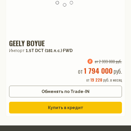
GEELY BOYUE
Импорт
1.5T DCT (181 л.с.) FWD
от 2 999 000 руб.
1 794 000
от
руб.
от
19 228
руб. в месяц
Обменять по Trade-IN
Купить в кредит