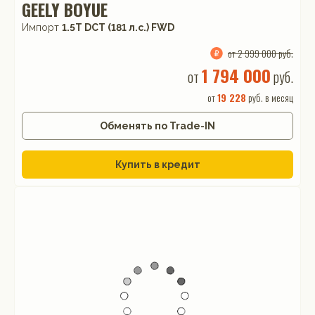
GEELY BOYUE
Импорт
1.5T DCT (181 л.с.) FWD
от 2 999 000 руб.
1 794 000
от
руб.
от
19 228
руб. в месяц
Обменять по Trade-IN
Купить в кредит