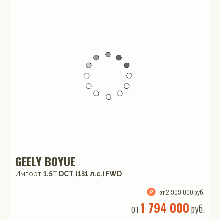
GEELY BOYUE
Импорт
1.5T DCT (181 л.с.) FWD
от 2 999 000 руб.
1 794 000
от
руб.