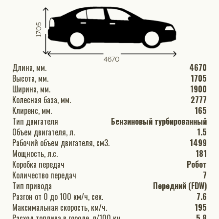
1705
4670
Длина, мм.
4670
Высота, мм.
1705
Ширина, мм.
1900
Колесная база, мм.
2777
Клиренс, мм.
165
Тип двигателя
Бензиновый турбированный
Объем двигателя, л.
1.5
Рабочий объем двигателя, см3.
1499
Мощность, л.с.
181
Коробка передач
Робот
Количество передач
7
Тип привода
Передний (FDW)
Разгон от 0 до 100 км/ч, сек.
7.6
Максимальная скорость, км/ч.
195
Расход топлива в городе, л/100 км.
5.8