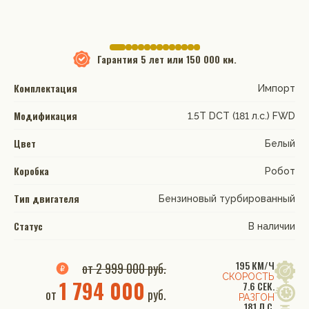
Гарантия
5 лет или 150 000 км.
Комплектация
Импорт
Модификация
1.5T DCT (181 л.с.) FWD
Цвет
Белый
Коробка
Робот
Тип двигателя
Бензиновый турбированный
Статус
В наличии
195 КМ/Ч
от 2 999 000 руб.
СКОРОСТЬ
1 794 000
7.6 СЕК.
от
руб.
РАЗГОН
181 Л.С.