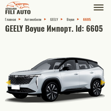
Главная
Автомобили
GEELY
Boyue
6605
GEELY Boyue Импорт. Id: 6605