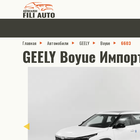
Главная
Автомобили
GEELY
Boyue
6603
GEELY Boyue Импорт