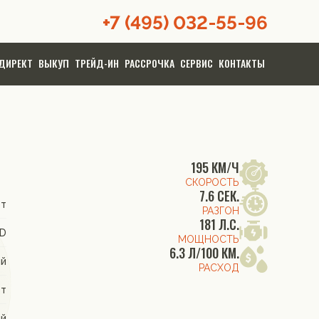
+7 (495) 032-55-96
ДИРЕКТ
ВЫКУП
ТРЕЙД-ИН
РАССРОЧКА
СЕРВИС
КОНТАКТЫ
195 КМ/Ч
СКОРОСТЬ
7.6 СЕК.
т
РАЗГОН
181 Л.С.
WD
МОЩНОСТЬ
6.3 Л/100 КМ.
ый
РАСХОД
от
ый