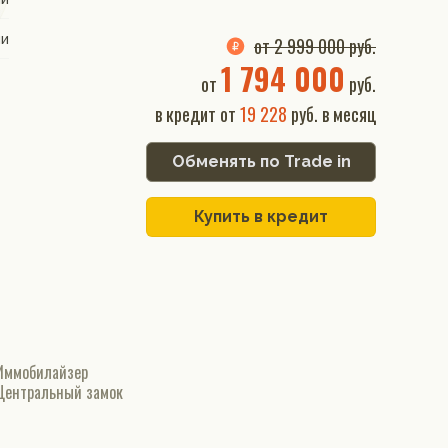
ии
от 2 999 000 руб.
1 794 000
от
руб.
в кредит от
19 228
руб. в месяц
Обменять по Trade in
Купить в кредит
Иммобилайзер
Центральный замок