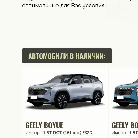
оптимальные для Вас условия.
АВТОМОБИЛИ В НАЛИЧИИ:
GEELY BOYUE
GEELY B
Импорт
1.5T DCT (181 л.с.) FWD
Импорт
1.5T