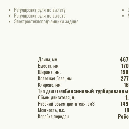
Регулировка руля по вылету
Регулировка руля по высоте
Электростеклоподъемники задние
467
Длина, мм.
170
Высота, мм.
190
Ширина, мм.
277
Колесная база, мм.
16
Клиренс, мм.
Бензиновый турбированны
Тип двигателя
1
Объем двигателя, л.
149
Рабочий объем двигателя, см3.
18
Мощность, л.с.
Робо
Коробка передач