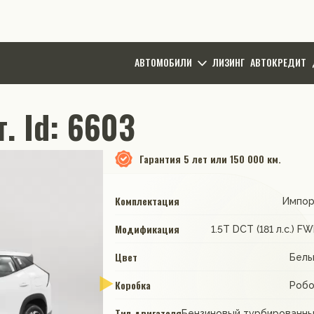
АВТОМОБИЛИ
ЛИЗИНГ
АВТОКРЕДИТ
. Id: 6603
Гарантия
5 лет или 150 000 км.
Комплектация
Импор
Модификация
1.5T DCT (181 л.с.) F
Цвет
Бел
Коробка
Роб
Тип двигателя
Бензиновый турбированн