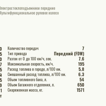
Электростеклоподъемники передние
Мультифункциональное рулевое колесо
7
Количество передач
0
Передний (FDW)
Тип привода
5
7.6
Разгон от 0 до 100 км/ч, сек.
0
195
Максимальная скорость, км/ч.
7
5.8
Расход топлива в городе, л/100 км.
5
6.3
Смешанный расход топлива, л/100 км.
й
54
Объем топливного бака, л.
.5
650
Объем багажного отделения, л.
9
1571
Снаряженная масса, кг.
1
т