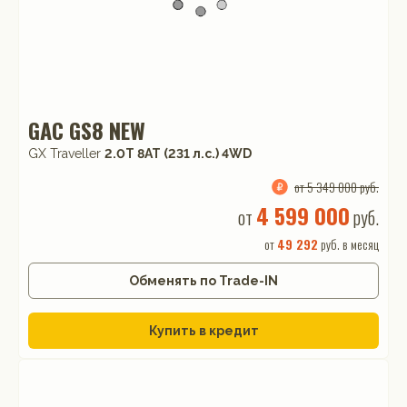
GAC GS8 NEW
GX Traveller
2.0T 8AT (231 л.с.) 4WD
от 5 349 000 руб.
4 599 000
от
руб.
от
49 292
руб. в месяц
Обменять по Trade-IN
Купить в кредит