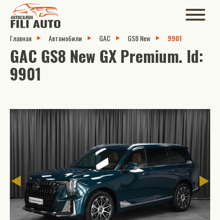
Главная
Автомобили
GAC
GS8 New
9901
GAC GS8 New GX Premium. Id:
9901