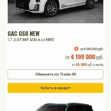
GAC GS8 NEW
GT
2.0T 8AT (231 л.с.) 4WD
от 4 949 000 руб.
4 199 000
от
руб.
от
45 005
руб. в месяц
Обменять по Trade-IN
Купить в кредит