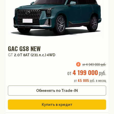
GAC GS8 NEW
GT
2.0T 8AT (231 л.с.) 4WD
от 4 949 000 руб.
4 199 000
от
руб.
от
45 005
руб. в месяц
Обменять по Trade-IN
Купить в кредит