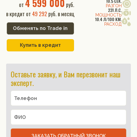
4 599 000
10.5 СЕК.
от
руб.
РАЗГОН
231 Л.С.
в кредит от
49 292
руб. в месяц
МОЩНОСТЬ
10.4 Л/100 КМ.
РАСХОД
Обменять по Trade in
Купить в кредит
Оставьте заявку, и Вам перезвонит наш
эксперт.
ЗАКАЗАТЬ ОБРАТНЫЙ ЗВОНОК