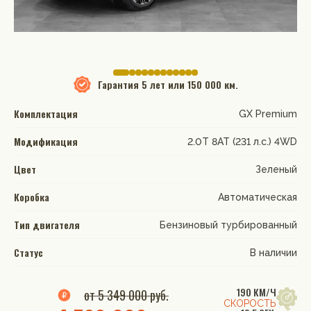
Гарантия
5 лет или 150 000 км.
Комплектация
GX Premium
Модификация
2.0T 8AT (231 л.с.) 4WD
Цвет
Зеленый
Коробка
Автоматическая
Тип двигателя
Бензиновый турбированный
Статус
В наличии
190 КМ/Ч
от 5 349 000 руб.
СКОРОСТЬ