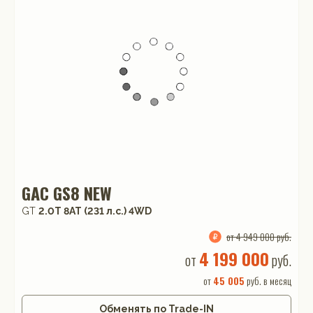
GAC GS8 NEW
GT
2.0T 8AT (231 л.с.) 4WD
от 4 949 000 руб.
4 199 000
от
руб.
от
45 005
руб. в месяц
Обменять по Trade-IN