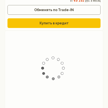
от
49 292
руб. в месяц
Обменять по Trade-IN
Купить в кредит