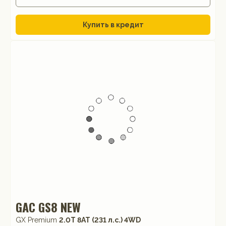
Купить в кредит
GAC GS8 NEW
GX Premium
2.0T 8AT (231 л.с.) 4WD