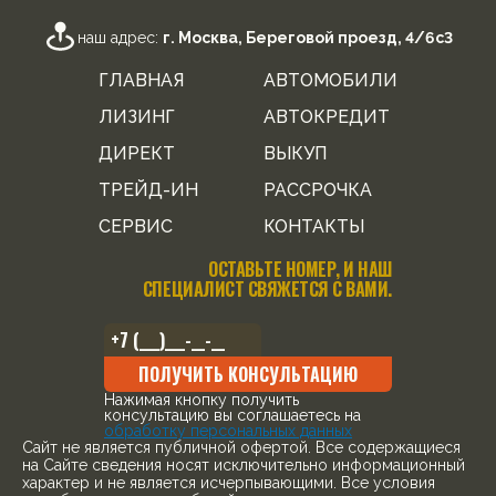
наш адрес:
г. Москва, Береговой проезд, 4/6с3
ГЛАВНАЯ
АВТОМОБИЛИ
ЛИЗИНГ
АВТОКРЕДИТ
ДИРЕКТ
ВЫКУП
ТРЕЙД-ИН
РАССРОЧКА
СЕРВИС
КОНТАКТЫ
ОСТАВЬТЕ НОМЕР, И НАШ
СПЕЦИАЛИСТ СВЯЖЕТСЯ С ВАМИ.
ПОЛУЧИТЬ КОНСУЛЬТАЦИЮ
Нажимая кнопку получить
консультацию вы соглашаетесь на
обработку персональных данных
Cайт не является публичной офертой. Все содержащиеся
на Сайте сведения носят исключительно информационный
характер и не является исчерпывающими. Все условия