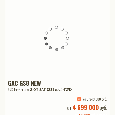
GAC GS8 NEW
GX Premium
2.0T 8AT (231 л.с.) 4WD
от 5 349 000 руб.
4 599 000
от
руб.