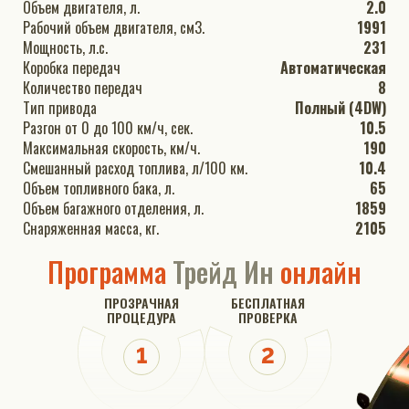
Объем двигателя, л.
2.0
Рабочий объем двигателя, см3.
1991
Мощность, л.с.
231
Коробка передач
Автоматическая
Количество передач
8
Тип привода
Полный (4DW)
Разгон от 0 до 100 км/ч, сек.
10.5
Максимальная скорость, км/ч.
190
Смешанный расход топлива, л/100 км.
10.4
Объем топливного бака, л.
65
Объем багажного отделения, л.
1859
Снаряженная масса, кг.
2105
Программа
Трейд Ин
онлайн
ПРОЗРАЧНАЯ
БЕСПЛАТНАЯ
ПРОЦЕДУРА
ПРОВЕРКА