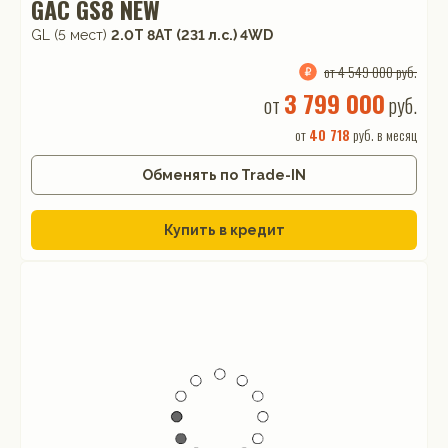
GAC GS8 NEW
GL (5 мест)
2.0T 8AT (231 л.с.) 4WD
от 4 549 000 руб.
3 799 000
от
руб.
от
40 718
руб. в месяц
Обменять по Trade-IN
Купить в кредит