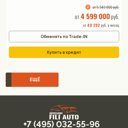
от 5 349 000 руб.
4 599 000
от
руб.
от
49 292
руб. в месяц
Обменять по Trade-IN
Купить в кредит
ЕЩЁ
+7 (495) 032-55-96