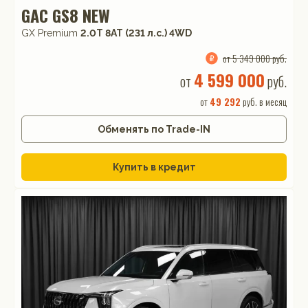
GAC GS8 NEW
GX Premium
2.0T 8AT (231 л.с.) 4WD
от 5 349 000 руб.
4 599 000
от
руб.
от
49 292
руб. в месяц
Обменять по Trade-IN
Купить в кредит