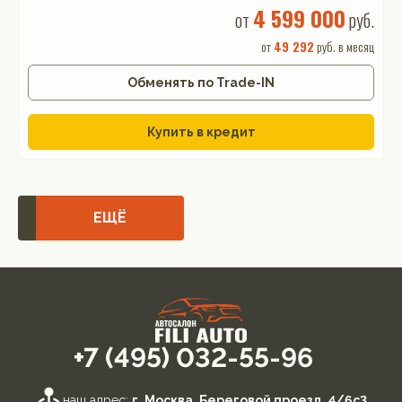
4 599 000
от
руб.
от
49 292
руб. в месяц
Обменять по Trade-IN
Купить в кредит
ЕЩЁ
+7 (495) 032-55-96
наш адрес:
г. Москва, Береговой проезд, 4/6с3