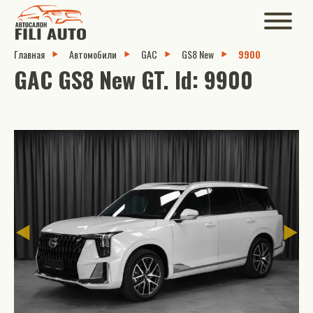
Главная
Автомобили
GAC
GS8 New
9900
GAC GS8 New GT. Id: 9900