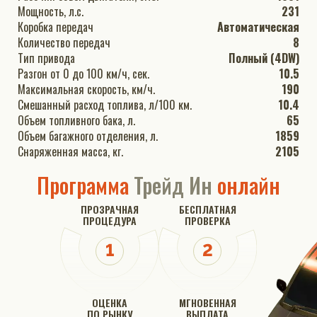
Мощность, л.с.
231
Коробка передач
Автоматическая
Количество передач
8
Тип привода
Полный (4DW)
Разгон от 0 до 100 км/ч, сек.
10.5
Максимальная скорость, км/ч.
190
Смешанный расход топлива, л/100 км.
10.4
Объем топливного бака, л.
65
Объем багажного отделения, л.
1859
Снаряженная масса, кг.
2105
Программа
Трейд Ин
онлайн
ПРОЗРАЧНАЯ
БЕСПЛАТНАЯ
ПРОЦЕДУРА
ПРОВЕРКА
ОЦЕНКА
МГНОВЕННАЯ
ПО РЫНКУ
ВЫПЛАТА