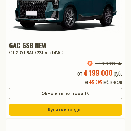
GAC GS8 NEW
GT
2.0T 8AT (231 л.с.) 4WD
от 4 949 000 руб.
4 199 000
от
руб.
от
45 005
руб. в месяц
Обменять по Trade-IN
Купить в кредит