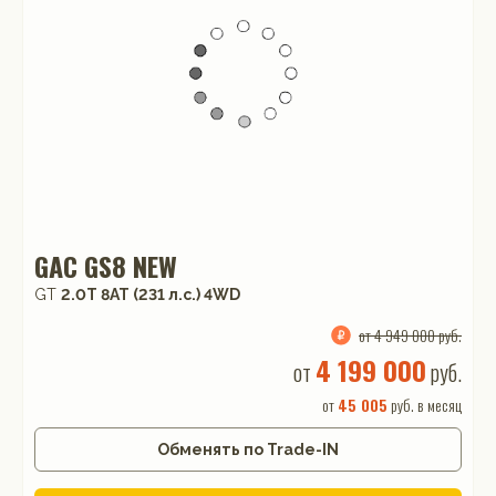
GAC GS8 NEW
GT
2.0T 8AT (231 л.с.) 4WD
от 4 949 000 руб.
4 199 000
от
руб.
от
45 005
руб. в месяц
Обменять по Trade-IN