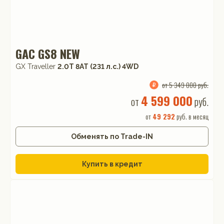
GAC GS8 NEW
GX Traveller
2.0T 8AT (231 л.с.) 4WD
от 5 349 000 руб.
4 599 000
от
руб.
от
49 292
руб. в месяц
Обменять по Trade-IN
Купить в кредит