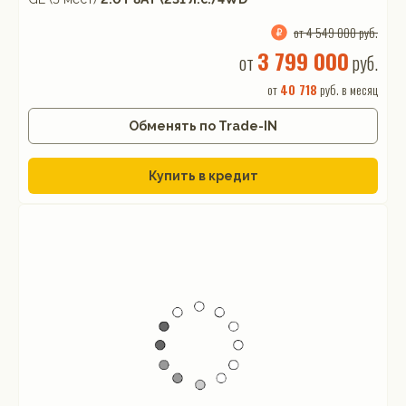
от 4 549 000 руб.
3 799 000
от
руб.
от
40 718
руб. в месяц
Обменять по Trade-IN
Купить в кредит