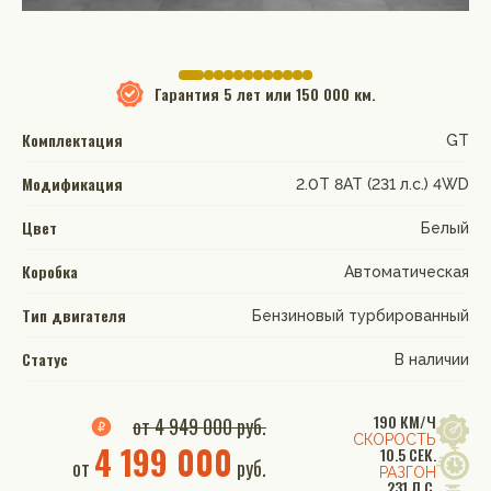
Гарантия
5 лет или 150 000 км.
Комплектация
GT
Модификация
2.0T 8AT (231 л.с.) 4WD
Цвет
Белый
Коробка
Автоматическая
Тип двигателя
Бензиновый турбированный
Статус
В наличии
190 КМ/Ч
от 4 949 000 руб.
СКОРОСТЬ
4 199 000
10.5 СЕК.
от
руб.
РАЗГОН
231 Л.С.