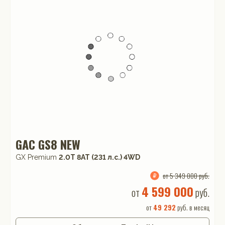
GAC GS8 NEW
GX Premium
2.0T 8AT (231 л.с.) 4WD
от 5 349 000 руб.
4 599 000
от
руб.
от
49 292
руб. в месяц