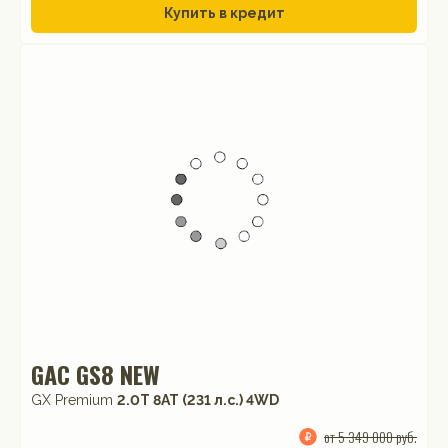
Купить в кредит
GAC GS8 NEW
GX Premium
2.0T 8AT (231 л.с.) 4WD
от 5 349 000 руб.