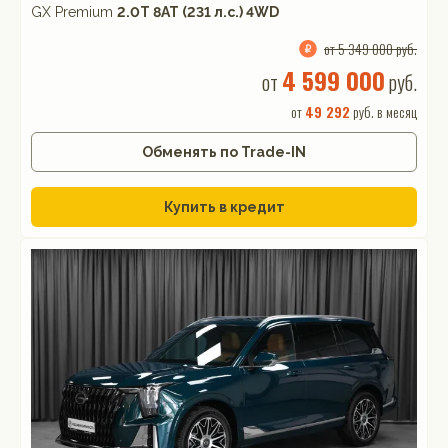
GX Premium
2.0T 8AT (231 л.с.) 4WD
от 5 349 000 руб.
4 599 000
от
руб.
от
49 292
руб. в месяц
Обменять по Trade-IN
Купить в кредит