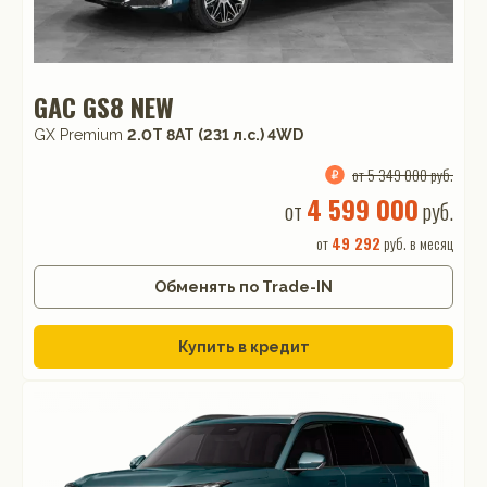
GAC GS8 NEW
GX Premium
2.0T 8AT (231 л.с.) 4WD
от 5 349 000 руб.
4 599 000
от
руб.
от
49 292
руб. в месяц
Обменять по Trade-IN
Купить в кредит