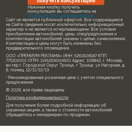
ПОЛУЧИТЬ КОНСУЛЬТАЦИЮ
Нажимая кнопку получить
консультацию вы соглашаетесь на
обработку персональных данных
Cайт не является публичной офертой. Все содержащиеся
на Сайте сведения носят исключительно информационный
характер и не является исчерпывающими. Все условия
приобретения автомобилей, цены, спецпредложения и
комплектации автомобилей указаны с целью ознакомления.
Комплектации и цены могут быть изменены без
предварительного оповещения.
ООО «ПРЕМИУМ РЕКЛАМА» ИНН: 5263108187 КПП:
775101001 ОГРН: 1145263004501 Адрес: 108842, г. Москва,
вн.тер.г. Городской Округ Троицк, г Троицк, ул Нагорная, д.
8, помещ. 12/11/12/13
¹ Рекомендованная розничная цена с учетом специального
предложения
© 2026, все права защищены
Политика конфиденциальности
Для получения более подробной информации об
указанных акциях, а также о стоимости автомобилей
обращайтесь к менеджерам по продажам.