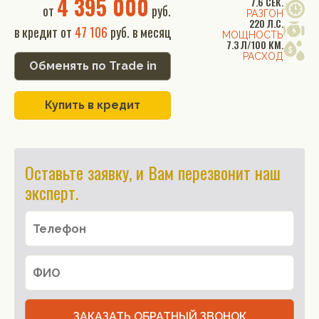
4 395 000
7.6 СЕК.
от
руб.
РАЗГОН
220 Л.С.
в кредит от
47 106
руб. в месяц
МОЩНОСТЬ
7.3 Л/100 КМ.
РАСХОД
Обменять по Trade in
Купить в кредит
Оставьте заявку, и Вам перезвонит наш
эксперт.
ЗАКАЗАТЬ ОБРАТНЫЙ ЗВОНОК