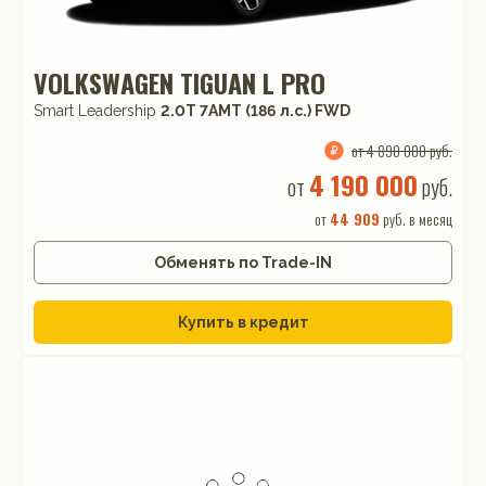
VOLKSWAGEN TIGUAN L PRO
Smart Leadership
2.0T 7AMT (186 л.с.) FWD
от 4 890 000 руб.
4 190 000
от
руб.
от
44 909
руб. в месяц
Обменять по Trade-IN
Купить в кредит