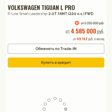
VOLKSWAGEN TIGUAN L PRO
R-Line Smart Leadership
2.0T 7AMT (220 л.с.) FWD
от 5 285 000 руб.
4 585 000
от
руб.
от
49 142
руб. в месяц
Обменять по Trade-IN
Купить в кредит