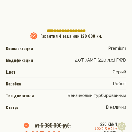
Гарантия
4 года или 120 000 км.
Комплектация
Premium
Модификация
2.0T 7AMT (220 л.с.) FWD
Цвет
Серый
Коробка
Робот
Тип двигателя
Бензиновый турбированный
Статус
В наличии
220 КМ/Ч
от 5 095 000 руб.
СКОРОСТЬ