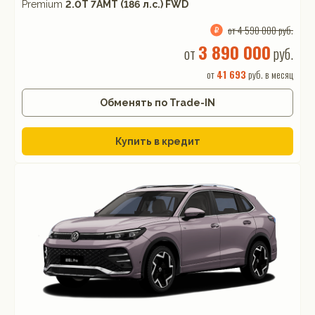
Premium
2.0T 7AMT (186 л.с.) FWD
от 4 590 000 руб.
3 890 000
от
руб.
от
41 693
руб. в месяц
Обменять по Trade-IN
Купить в кредит