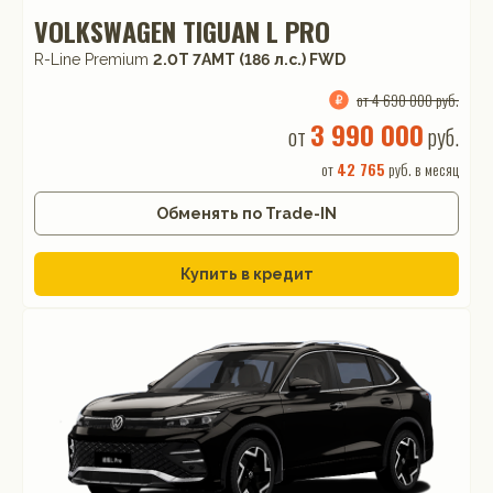
VOLKSWAGEN TIGUAN L PRO
R-Line Premium
2.0T 7AMT (186 л.с.) FWD
от 4 690 000 руб.
3 990 000
от
руб.
от
42 765
руб. в месяц
Обменять по Trade-IN
Купить в кредит