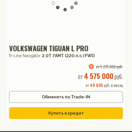
VOLKSWAGEN TIGUAN L PRO
R-Line Navigator
2.0T 7AMT (220 л.с.) FWD
от 5 275 000 руб.
4 575 000
от
руб.
от
49 035
руб. в месяц
Обменять по Trade-IN
Купить в кредит