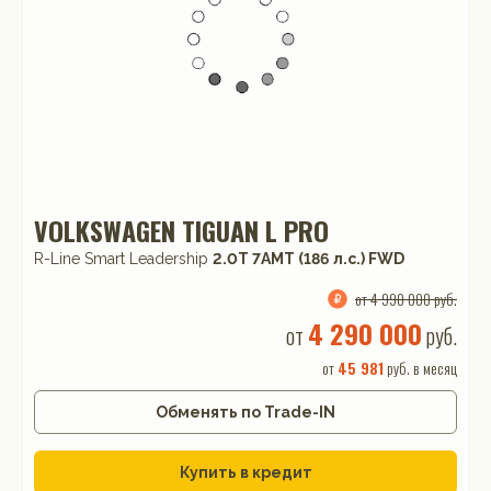
VOLKSWAGEN TIGUAN L PRO
R-Line Smart Leadership
2.0T 7AMT (186 л.с.) FWD
от 4 990 000 руб.
4 290 000
от
руб.
от
45 981
руб. в месяц
Обменять по Trade-IN
Купить в кредит