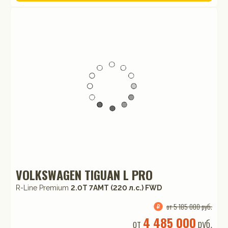
VOLKSWAGEN TIGUAN L PRO
R-Line Premium
2.0T 7AMT (220 л.с.) FWD
от 5 185 000 руб.
4 485 000
от
руб.