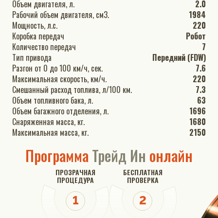
Объем двигателя, л.
2.0
Рабочий объем двигателя, см3.
1984
Мощность, л.с.
220
Коробка передач
Робот
Количество передач
7
Тип привода
Передний (FDW)
Разгон от 0 до 100 км/ч, сек.
7.6
Максимальная скорость, км/ч.
220
Смешанный расход топлива, л/100 км.
7.3
Объем топливного бака, л.
63
Объем багажного отделения, л.
1696
Снаряженная масса, кг.
1680
Максимальная масса, кг.
2150
Программа
Трейд Ин
онлайн
ПРОЗРАЧНАЯ
БЕСПЛАТНАЯ
ПРОЦЕДУРА
ПРОВЕРКА