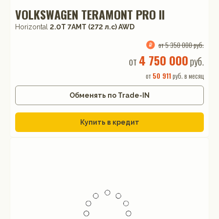
VOLKSWAGEN TERAMONT PRO II
Horizontal
2.0T 7AMT (272 л.с) AWD
от 5 350 000 руб.
4 750 000
от
руб.
от
50 911
руб. в месяц
Обменять по Trade-IN
Купить в кредит