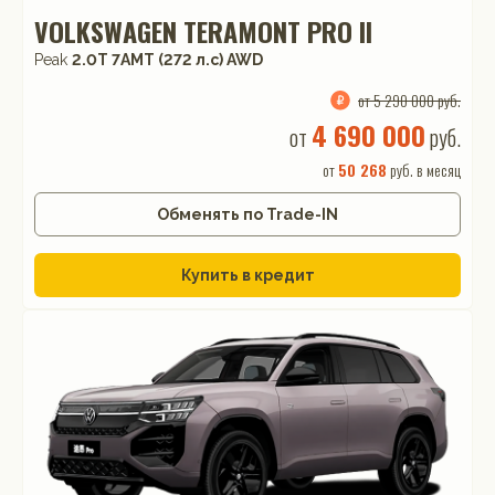
VOLKSWAGEN TERAMONT PRO II
Peak
2.0T 7AMT (272 л.с) AWD
от 5 290 000 руб.
4 690 000
от
руб.
от
50 268
руб. в месяц
Обменять по Trade-IN
Купить в кредит