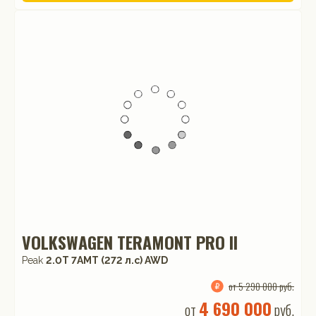
VOLKSWAGEN TERAMONT PRO II
Peak
2.0T 7AMT (272 л.с) AWD
от 5 290 000 руб.
4 690 000
от
руб.