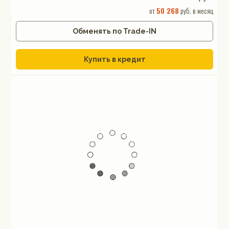
от
50 268
руб. в месяц
Обменять по Trade-IN
Купить в кредит