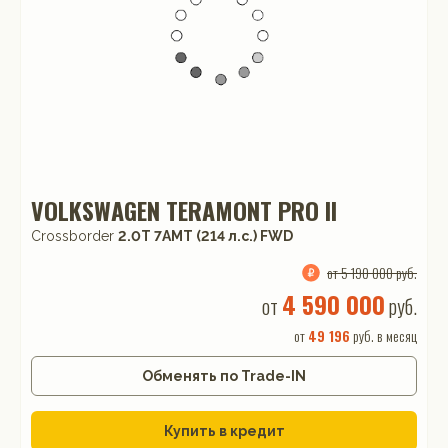
VOLKSWAGEN TERAMONT PRO II
Crossborder
2.0T 7AMT (214 л.с.) FWD
от 5 190 000 руб.
4 590 000
от
руб.
от
49 196
руб. в месяц
Обменять по Trade-IN
Купить в кредит