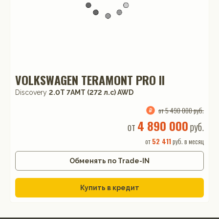
VOLKSWAGEN TERAMONT PRO II
Discovery
2.0T 7AMT (272 л.с) AWD
от 5 490 000 руб.
4 890 000
от
руб.
от
52 411
руб. в месяц
Обменять по Trade-IN
Купить в кредит