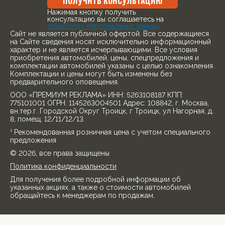
ПОЛУЧИТЬ КОНСУЛЬТАЦИЮ
Нажимая кнопку получить
консультацию вы соглашаетесь на
обработку персональных данных
Cайт не является публичной офертой. Все содержащиеся
на Сайте сведения носят исключительно информационный
характер и не является исчерпывающими. Все условия
приобретения автомобилей, цены, спецпредложения и
комплектации автомобилей указаны с целью ознакомления.
Комплектации и цены могут быть изменены без
предварительного оповещения.
ООО «ПРЕМИУМ РЕКЛАМА» ИНН: 5263108187 КПП:
775101001 ОГРН: 1145263004501 Адрес: 108842, г. Москва,
вн.тер.г. Городской Округ Троицк, г Троицк, ул Нагорная, д.
8, помещ. 12/11/12/13
¹ Рекомендованная розничная цена с учетом специального
предложения
© 2026, все права защищены
Политика конфиденциальности
Для получения более подробной информации об
указанных акциях, а также о стоимости автомобилей
обращайтесь к менеджерам по продажам.