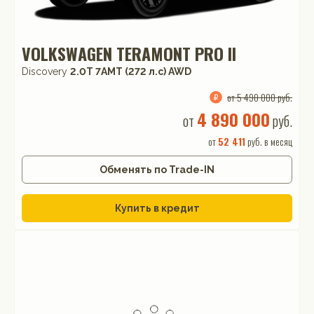
VOLKSWAGEN TERAMONT PRO II
Discovery
2.0T 7AMT (272 л.с) AWD
от 5 490 000 руб.
4 890 000
от
руб.
от
52 411
руб. в месяц
Обменять по Trade-IN
Купить в кредит