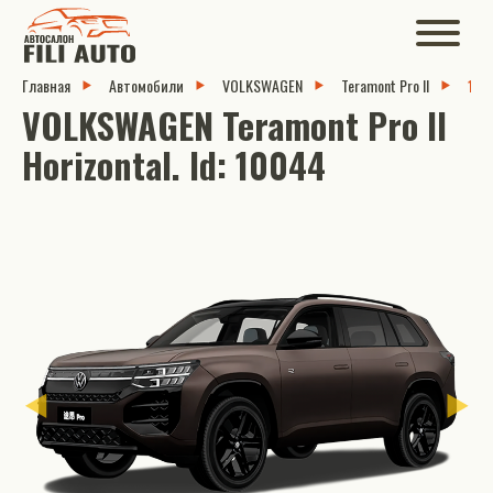
Главная
Автомобили
VOLKSWAGEN
Teramont Pro II
10
VOLKSWAGEN Teramont Pro II
Horizontal. Id: 10044