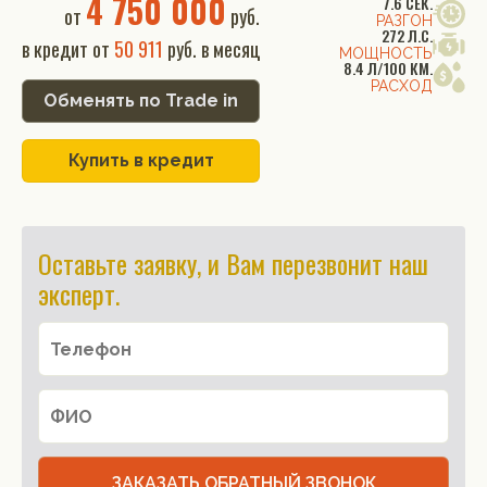
4 750 000
7.6 СЕК.
от
руб.
РАЗГОН
272 Л.С.
в кредит от
50 911
руб. в месяц
МОЩНОСТЬ
8.4 Л/100 КМ.
РАСХОД
Обменять по Trade in
Купить в кредит
Оставьте заявку, и Вам перезвонит наш
эксперт.
ЗАКАЗАТЬ ОБРАТНЫЙ ЗВОНОК