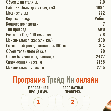
Объем двигателя, л.
2.0
Рабочий объем двигателя, см3.
1984
Мощность, л.с.
272
Коробка передач
Робот
Количество передач
7
Тип привода
AWD
Разгон от 0 до 100 км/ч, сек.
7.6
Максимальная скорость, км/ч.
200
Смешанный расход топлива, л/100 км.
8.4
Объем топливного бака, л.
70
Объем багажного отделения, л.
2427
Снаряженная масса, кг.
2155
Максимальная масса, кг.
2715
Программа
Трейд Ин
онлайн
ПРОЗРАЧНАЯ
БЕСПЛАТНАЯ
ПРОЦЕДУРА
ПРОВЕРКА