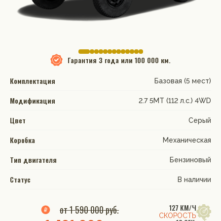
Гарантия
3 года или 100 000 км.
Комплектация
Базовая (5 мест)
Модификация
2.7 5MT (112 л.с.) 4WD
Цвет
Серый
Коробка
Механическая
Тип двигателя
Бензиновый
Статус
В наличии
127 КМ/Ч
от 1 590 000 руб.
СКОРОСТЬ