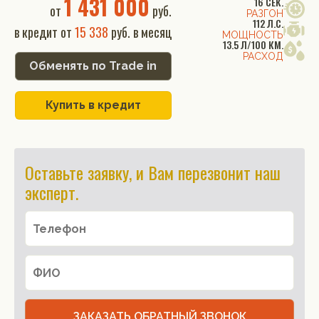
1 431 000
16 СЕК.
от
руб.
РАЗГОН
112 Л.С.
в кредит от
15 338
руб. в месяц
МОЩНОСТЬ
13.5 Л/100 КМ.
РАСХОД
Обменять по Trade in
Купить в кредит
Оставьте заявку, и Вам перезвонит наш
эксперт.
ЗАКАЗАТЬ ОБРАТНЫЙ ЗВОНОК