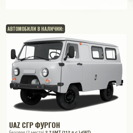
АВТОМОБИЛИ В НАЛИЧИИ:
UAZ СГР ФУРГОН
Базовая (2 места)
2.7 5MT (112 л.с.) 4WD