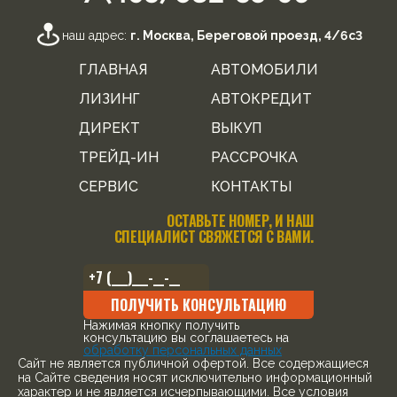
наш адрес:
г. Москва, Береговой проезд, 4/6с3
ГЛАВНАЯ
АВТОМОБИЛИ
ЛИЗИНГ
АВТОКРЕДИТ
ДИРЕКТ
ВЫКУП
ТРЕЙД-ИН
РАССРОЧКА
СЕРВИС
КОНТАКТЫ
ОСТАВЬТЕ НОМЕР, И НАШ
СПЕЦИАЛИСТ СВЯЖЕТСЯ С ВАМИ.
ПОЛУЧИТЬ КОНСУЛЬТАЦИЮ
Нажимая кнопку получить
консультацию вы соглашаетесь на
обработку персональных данных
Cайт не является публичной офертой. Все содержащиеся
на Сайте сведения носят исключительно информационный
характер и не является исчерпывающими. Все условия