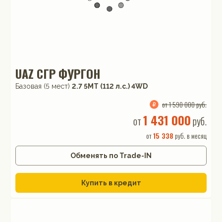
UAZ СГР ФУРГОН
Базовая (5 мест)
2.7 5MT (112 л.с.) 4WD
от 1 590 000 руб.
1 431 000
от
руб.
от
15 338
руб. в месяц
Обменять по Trade-IN
Купить в кредит