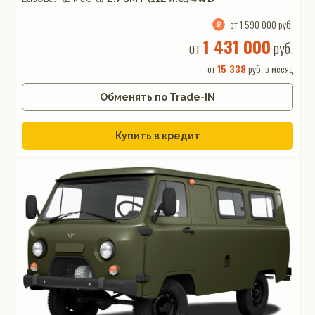
от 1 590 000 руб.
1 431 000
от
руб.
от
15 338
руб. в месяц
Обменять по Trade-IN
Купить в кредит