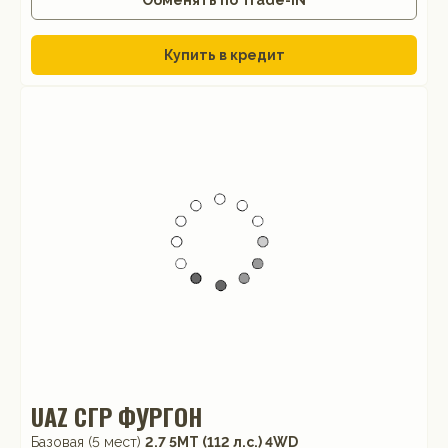
Купить в кредит
UAZ СГР ФУРГОН
Базовая (5 мест)
2.7 5MT (112 л.с.) 4WD