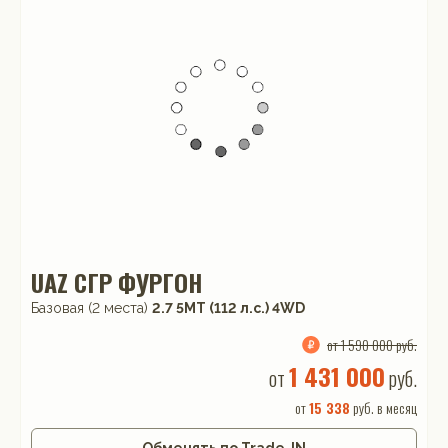
UAZ СГР ФУРГОН
Базовая (2 места)
2.7 5MT (112 л.с.) 4WD
от 1 590 000 руб.
1 431 000
от
руб.
от
15 338
руб. в месяц
Обменять по Trade-IN