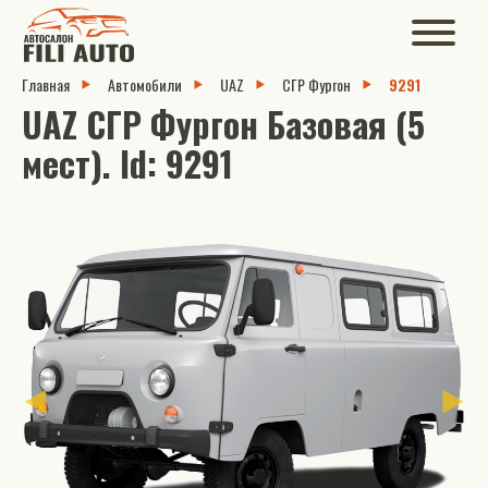
Главная
Автомобили
UAZ
СГР Фургон
9291
UAZ СГР Фургон Базовая (5
мест). Id: 9291