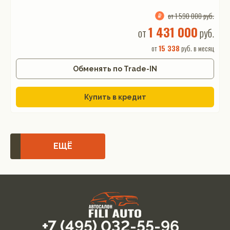
от 1 590 000 руб.
1 431 000
от
руб.
от
15 338
руб. в месяц
Обменять по Trade-IN
Купить в кредит
ЕЩЁ
+7 (495) 032-55-96