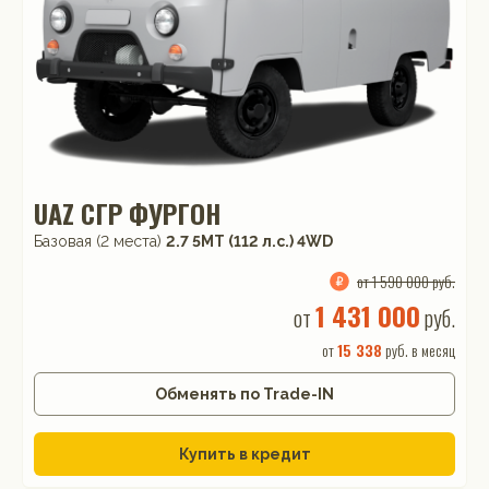
UAZ СГР ФУРГОН
Базовая (2 места)
2.7 5MT (112 л.с.) 4WD
от 1 590 000 руб.
1 431 000
от
руб.
от
15 338
руб. в месяц
Обменять по Trade-IN
Купить в кредит