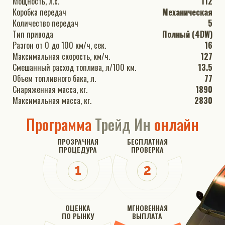
Мощность, л.с.
112
Коробка передач
Механическая
Количество передач
5
Тип привода
Полный (4DW)
Разгон от 0 до 100 км/ч, сек.
16
Максимальная скорость, км/ч.
127
Смешанный расход топлива, л/100 км.
13.5
Объем топливного бака, л.
77
Снаряженная масса, кг.
1890
Максимальная масса, кг.
2830
Программа
Трейд Ин
онлайн
ПРОЗРАЧНАЯ
БЕСПЛАТНАЯ
ПРОЦЕДУРА
ПРОВЕРКА
ОЦЕНКА
МГНОВЕННАЯ
ПО РЫНКУ
ВЫПЛАТА