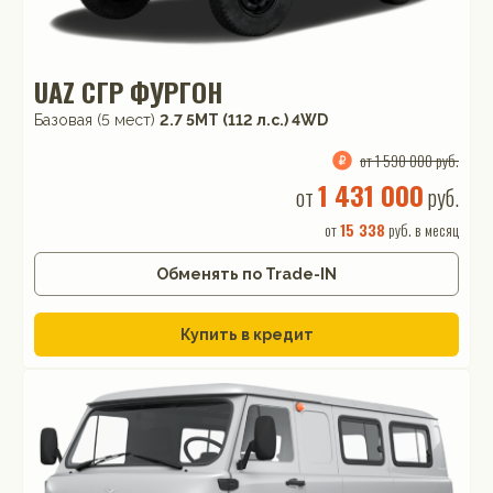
UAZ СГР ФУРГОН
Базовая (5 мест)
2.7 5MT (112 л.с.) 4WD
от 1 590 000 руб.
1 431 000
от
руб.
от
15 338
руб. в месяц
Обменять по Trade-IN
Купить в кредит