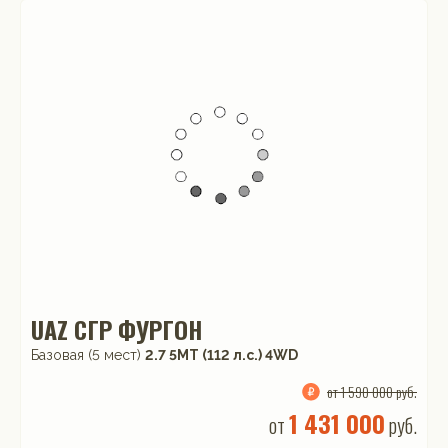
UAZ СГР ФУРГОН
Базовая (5 мест)
2.7 5MT (112 л.с.) 4WD
от 1 590 000 руб.
1 431 000
от
руб.