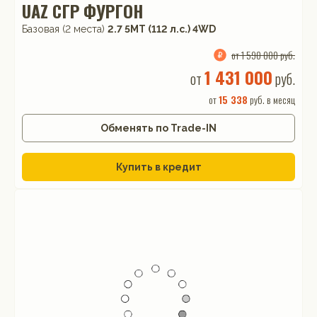
UAZ СГР ФУРГОН
Базовая (2 места)
2.7 5MT (112 л.с.) 4WD
от 1 590 000 руб.
1 431 000
от
руб.
от
15 338
руб. в месяц
Обменять по Trade-IN
Купить в кредит