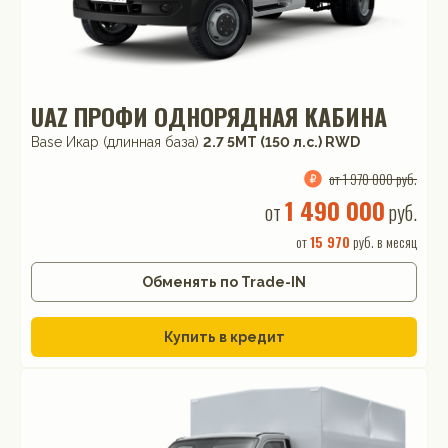
UAZ ПРОФИ ОДНОРЯДНАЯ КАБИНА
Base Икар (длинная база)
2.7 5MT (150 л.с.) RWD
от 1 970 000 руб.
1 490 000
от
руб.
от
15 970
руб. в месяц
Обменять по Trade-IN
Купить в кредит