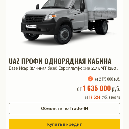
UAZ ПРОФИ ОДНОРЯДНАЯ КАБИНА
Base Икар (длинная база) Европлатформа
2.7 5MT (150 л.с.) RWD
от 2 115 000 руб.
1 635 000
от
руб.
от
17 524
руб. в месяц
Обменять по Trade-IN
Купить в кредит