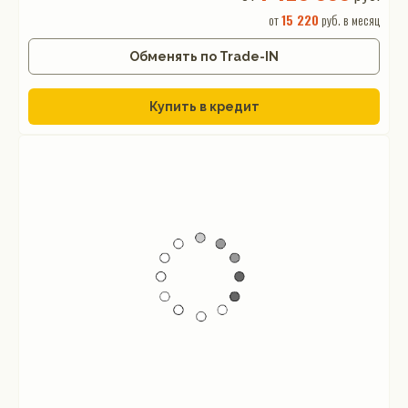
от
15 220
руб. в месяц
Обменять по Trade-IN
Купить в кредит