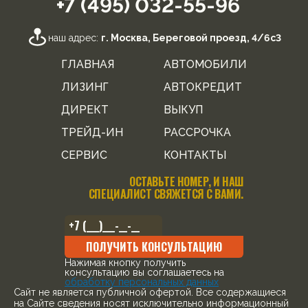
+7 (495) 032-55-96
наш адрес:
г. Москва, Береговой проезд, 4/6с3
ГЛАВНАЯ
АВТОМОБИЛИ
ЛИЗИНГ
АВТОКРЕДИТ
ДИРЕКТ
ВЫКУП
ТРЕЙД-ИН
РАССРОЧКА
СЕРВИС
КОНТАКТЫ
ОСТАВЬТЕ НОМЕР, И НАШ
СПЕЦИАЛИСТ СВЯЖЕТСЯ С ВАМИ.
ПОЛУЧИТЬ КОНСУЛЬТАЦИЮ
Нажимая кнопку получить
консультацию вы соглашаетесь на
обработку персональных данных
Cайт не является публичной офертой. Все содержащиеся
на Сайте сведения носят исключительно информационный