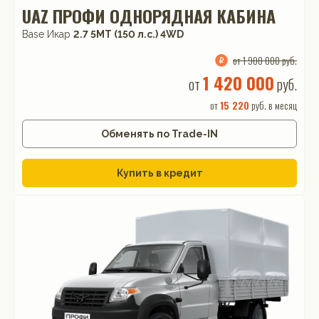
UAZ ПРОФИ ОДНОРЯДНАЯ КАБИНА
Base Икар
2.7 5MT (150 л.с.) 4WD
от 1 900 000 руб.
1 420 000
от
руб.
от
15 220
руб. в месяц
Обменять по Trade-IN
Купить в кредит