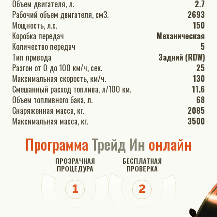
Объем двигателя, л.
2.7
Рабочий объем двигателя, см3.
2693
Мощность, л.с.
150
Коробка передач
Механическая
Количество передач
5
Тип привода
Задний (RDW)
Разгон от 0 до 100 км/ч, сек.
25
Максимальная скорость, км/ч.
130
Смешанный расход топлива, л/100 км.
11.6
Объем топливного бака, л.
68
Снаряженная масса, кг.
2085
Максимальная масса, кг.
3500
Программа
Трейд Ин
онлайн
ПРОЗРАЧНАЯ
БЕСПЛАТНАЯ
ПРОЦЕДУРА
ПРОВЕРКА