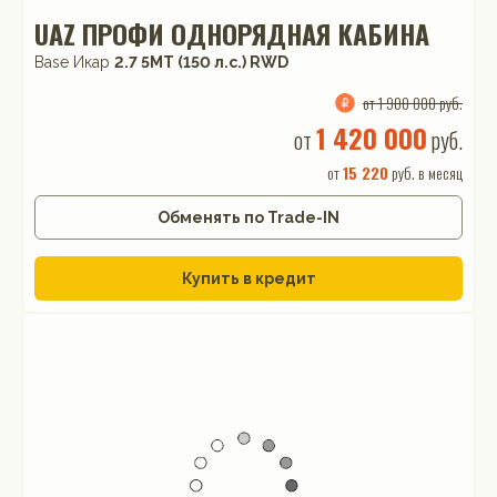
UAZ ПРОФИ ОДНОРЯДНАЯ КАБИНА
Base Икар
2.7 5MT (150 л.с.) RWD
от 1 900 000 руб.
1 420 000
от
руб.
от
15 220
руб. в месяц
Обменять по Trade-IN
Купить в кредит