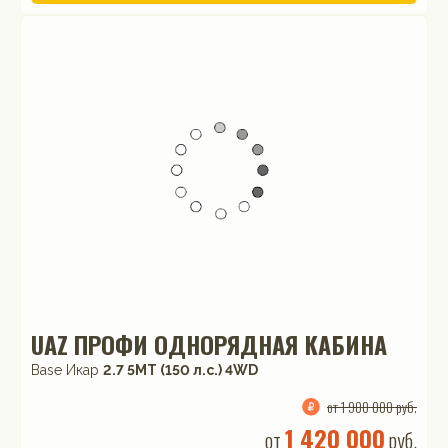
UAZ ПРОФИ ОДНОРЯДНАЯ КАБИНА
Base Икар
2.7 5MT (150 л.с.) 4WD
от 1 900 000 руб.
1 420 000
от
руб.