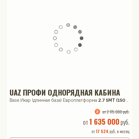
UAZ ПРОФИ ОДНОРЯДНАЯ КАБИНА
Base Икар (длинная база) Европлатформа
2.7 5MT (150 л.с.) RWD
от 2 115 000 руб.
1 635 000
от
руб.
от
17 524
руб. в месяц