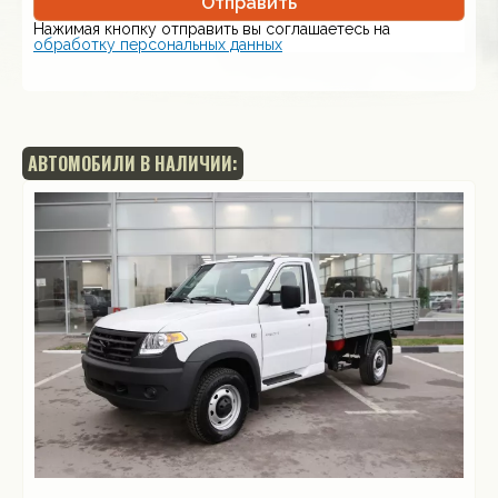
Отправить
Нажимая кнопку отправить вы соглашаетесь на
обработку персональных данных
АВТОМОБИЛИ В НАЛИЧИИ: