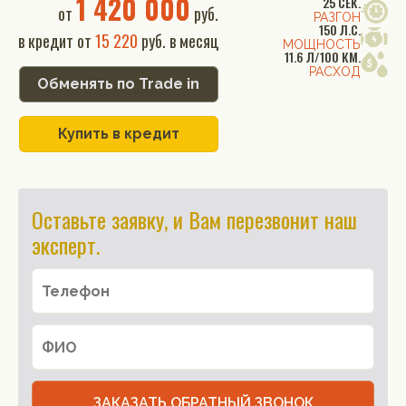
1 420 000
25 СЕК.
от
руб.
РАЗГОН
150 Л.С.
в кредит от
15 220
руб. в месяц
МОЩНОСТЬ
11.6 Л/100 КМ.
РАСХОД
Обменять по Trade in
Купить в кредит
Оставьте заявку, и Вам перезвонит наш
эксперт.
ЗАКАЗАТЬ ОБРАТНЫЙ ЗВОНОК