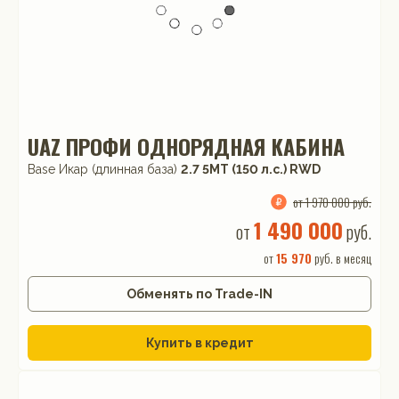
UAZ ПРОФИ ОДНОРЯДНАЯ КАБИНА
Base Икар (длинная база)
2.7 5MT (150 л.с.) RWD
от 1 970 000 руб.
1 490 000
от
руб.
от
15 970
руб. в месяц
Обменять по Trade-IN
Купить в кредит