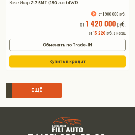
Base Икар
2.7 5MT (150 л.с.) 4WD
от 1 900 000 руб.
1 420 000
от
руб.
от
15 220
руб. в месяц
Обменять по Trade-IN
Купить в кредит
ЕЩЁ