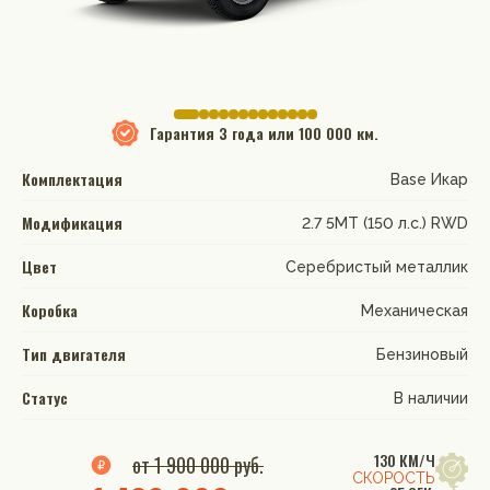
Гарантия
3 года или 100 000 км.
Комплектация
Base Икар
Модификация
2.7 5MT (150 л.с.) RWD
Цвет
Серебристый металлик
Коробка
Механическая
Тип двигателя
Бензиновый
Статус
В наличии
130 КМ/Ч
от 1 900 000 руб.
СКОРОСТЬ