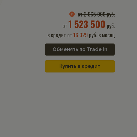
от 2 065 000 руб.
1 523 500
от
руб.
в кредит от
16 329
руб. в месяц
Обменять по Trade in
Купить в кредит