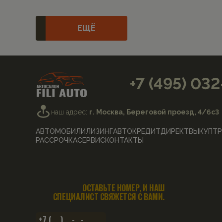
ЕЩЁ
+7 (495) 03
наш адрес:
г. Москва, Береговой проезд, 4/6с3
АВТОМОБИЛИ
ЛИЗИНГ
АВТОКРЕДИТ
ДИРЕКТ
ВЫКУП
ТР
РАССРОЧКА
СЕРВИС
КОНТАКТЫ
ОСТАВЬТЕ НОМЕР, И НАШ
СПЕЦИАЛИСТ СВЯЖЕТСЯ С ВАМИ.