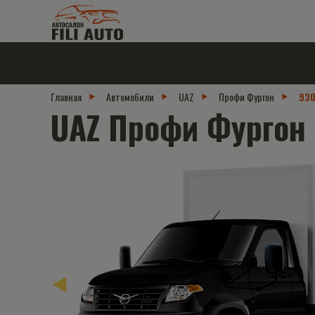
Главная
Автомобили
UAZ
Профи Фургон
93
UAZ Профи Фургон 