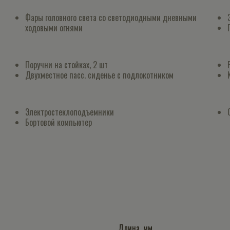
Фары головного света со светодиодными дневными
ходовыми огнями
Поручни на стойках, 2 шт
Двухместное пасс. сиденье с подлокотником
Электростеклоподъемники
Бортовой компьютер
Длина, мм.