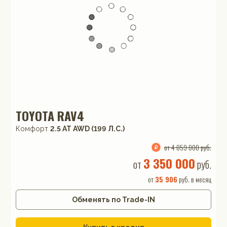
TOYOTA RAV4
Комфорт
2.5 AT AWD (199 Л.С.)
от 4 059 000 руб.
3 350 000
от
руб.
от
35 906
руб. в месяц
Обменять по Trade-IN