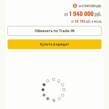
от 2 649 000 руб.
1 940 000
от
руб.
от
20 793
руб. в месяц
Обменять по Trade-IN
Купить в кредит