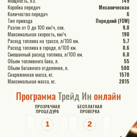
Мощность, л.с.
149
Коробка передач
Механическая
Количество передач
6
Тип привода
Передний (FDW)
Разгон от 0 до 100 км/ч, сек.
9.8
Максимальная скорость, км/ч.
190
Расход топлива на трассе, л/100 км.
5.7
Расход топлива в городе, л/100 км.
8.6
Смешанный расход топлива, л/100 км.
6.8
Объем топливного бака, л.
55
Объем багажного отделения, л.
580
Снаряженная масса, кг.
1570
Максимальная масса, кг.
2015
Программа
Трейд Ин
онлайн
ПРОЗРАЧНАЯ
БЕСПЛАТНАЯ
ПРОЦЕДУРА
ПРОВЕРКА