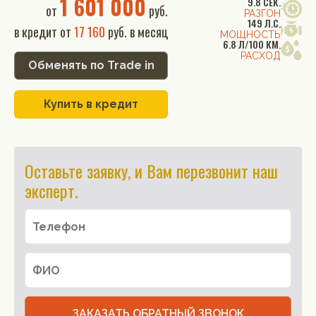
1 601 000
9.8 СЕК.
от
руб.
РАЗГОН
149 Л.С.
в кредит от
17 160
руб. в месяц
МОЩНОСТЬ
6.8 Л/100 КМ.
РАСХОД
Обменять по Trade in
Купить в кредит
Оставьте заявку, и Вам перезвонит наш
эксперт.
ЗАКАЗАТЬ ОБРАТНЫЙ ЗВОНОК