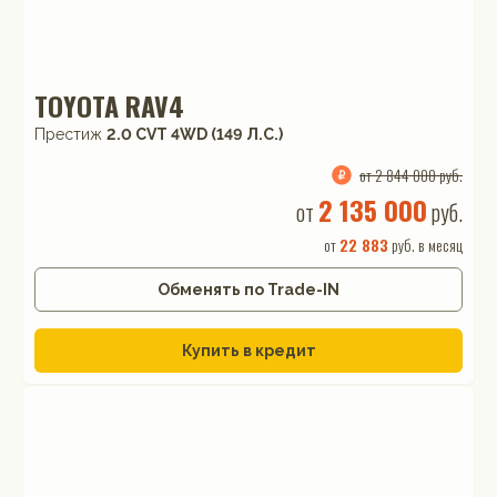
TOYOTA RAV4
Престиж
2.0 CVT 4WD (149 Л.С.)
от 2 844 000 руб.
2 135 000
от
руб.
от
22 883
руб. в месяц
Обменять по Trade-IN
Купить в кредит