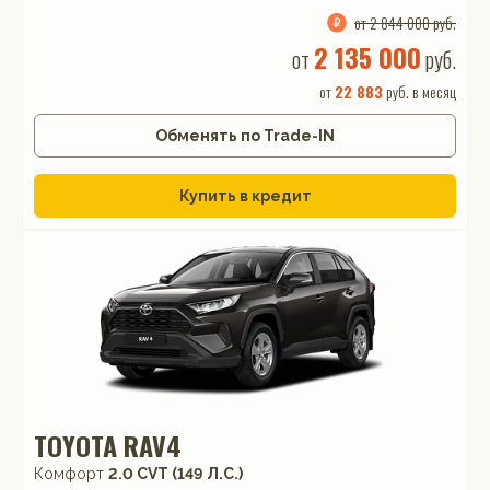
от 2 844 000 руб.
2 135 000
от
руб.
от
22 883
руб. в месяц
Обменять по Trade-IN
Купить в кредит
TOYOTA RAV4
Комфорт
2.0 CVT (149 Л.С.)