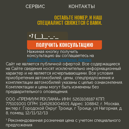
СЕРВИС
КОНТАКТЫ
ОСТАВЬТЕ НОМЕР, И НАШ
СПЕЦИАЛИСТ СВЯЖЕТСЯ С ВАМИ.
ПОЛУЧИТЬ КОНСУЛЬТАЦИЮ
Нажимая кнопку получить
консультацию вы соглашаетесь на
обработку персональных данных
Cайт не является публичной офертой. Все содержащиеся
на Сайте сведения носят исключительно информационный
характер и не является исчерпывающими. Все условия
приобретения автомобилей, цены, спецпредложения и
комплектации автомобилей указаны с целью ознакомления.
Комплектации и цены могут быть изменены без
предварительного оповещения.
ООО «ПРЕМИУМ РЕКЛАМА» ИНН: 5263108187 КПП:
775101001 ОГРН: 1145263004501 Адрес: 108842, г. Москва,
вн.тер.г. Городской Округ Троицк, г Троицк, ул Нагорная, д.
8, помещ. 12/11/12/13
¹ Рекомендованная розничная цена с учетом специального
предложения