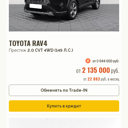
TOYOTA RAV4
Престиж
2.0 CVT 4WD (149 Л.С.)
от 2 844 000 руб.
2 135 000
от
руб.
от
22 883
руб. в месяц
Обменять по Trade-IN
Купить в кредит