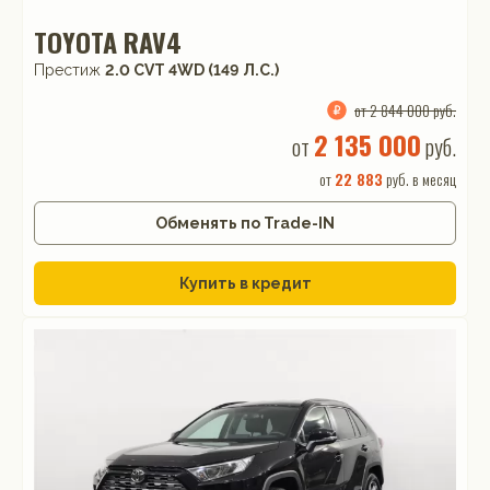
TOYOTA RAV4
Престиж
2.0 CVT 4WD (149 Л.С.)
от 2 844 000 руб.
2 135 000
от
руб.
от
22 883
руб. в месяц
Обменять по Trade-IN
Купить в кредит