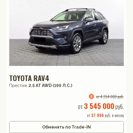
TOYOTA RAV4
Престиж
2.5 AT AWD (199 Л.С.)
от 4 254 000 руб.
3 545 000
от
руб.
от
37 996
руб. в месяц
Обменять по Trade-IN