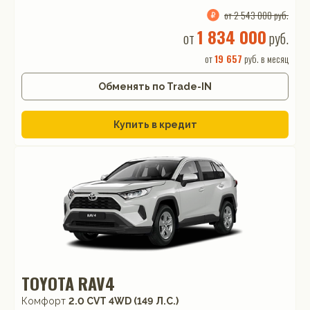
от 2 543 000 руб.
1 834 000
от
руб.
от
19 657
руб. в месяц
Обменять по Trade-IN
Купить в кредит
TOYOTA RAV4
Комфорт
2.0 CVT 4WD (149 Л.С.)