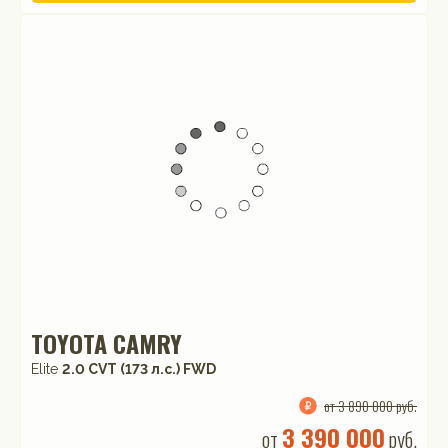
TOYOTA CAMRY
Elite
2.0 CVT (173 л.с.) FWD
от 3 890 000 руб.
3 390 000
от
руб.