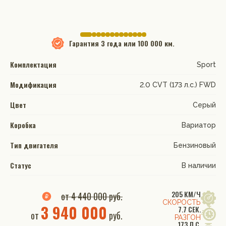
Гарантия
3 года или 100 000 км.
Комплектация
Sport
Модификация
2.0 CVT (173 л.с.) FWD
Цвет
Серый
Коробка
Вариатор
Тип двигателя
Бензиновый
Статус
В наличии
205 КМ/Ч
от 4 440 000 руб.
СКОРОСТЬ
3 940 000
7.7 СЕК.
от
руб.
РАЗГОН
173 Л.С.