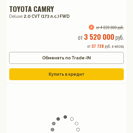
TOYOTA CAMRY
Deluxe
2.0 CVT (173 л.с.) FWD
от 4 020 000 руб.
3 520 000
от
руб.
от
37 728
руб. в месяц
Обменять по Trade-IN
Купить в кредит