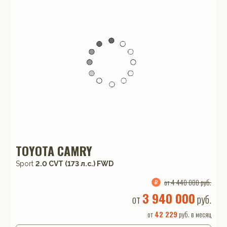
TOYOTA CAMRY
Sport
2.0 CVT (173 л.с.) FWD
от 4 440 000 руб.
3 940 000
от
руб.
от
42 229
руб. в месяц