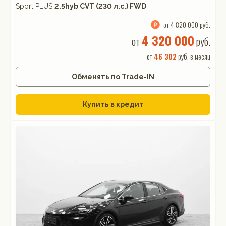
Sport PLUS
2.5hyb CVT (230 л.с.) FWD
от 4 820 000 руб.
4 320 000
от
руб.
от
46 302
руб. в месяц
Обменять по Trade-IN
Купить в кредит