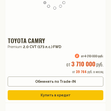
TOYOTA CAMRY
Premium
2.0 CVT (173 л.с.) FWD
от 4 210 000 руб.
3 710 000
от
руб.
от
39 764
руб. в месяц
Обменять по Trade-IN
Купить в кредит