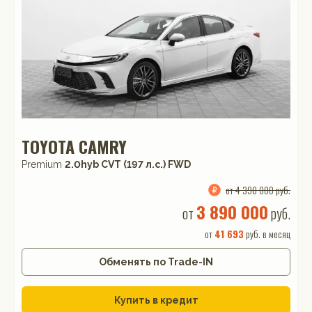
TOYOTA CAMRY
Premium
2.0hyb CVT (197 л.с.) FWD
от 4 390 000 руб.
3 890 000
от
руб.
от
41 693
руб. в месяц
Обменять по Trade-IN
Купить в кредит