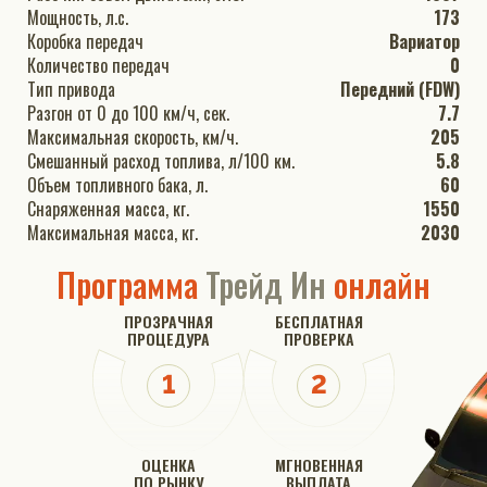
Мощность, л.с.
173
Коробка передач
Вариатор
Количество передач
0
Тип привода
Передний (FDW)
Разгон от 0 до 100 км/ч, сек.
7.7
Максимальная скорость, км/ч.
205
Смешанный расход топлива, л/100 км.
5.8
Объем топливного бака, л.
60
Снаряженная масса, кг.
1550
Максимальная масса, кг.
2030
Программа
Трейд Ин
онлайн
ПРОЗРАЧНАЯ
БЕСПЛАТНАЯ
ПРОЦЕДУРА
ПРОВЕРКА
ОЦЕНКА
МГНОВЕННАЯ
ПО РЫНКУ
ВЫПЛАТА