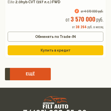
Elite
2.0hyb CVT (197 л.с.) FWD
от 4 070 000 руб.
3 570 000
от
руб.
от
38 264
руб. в месяц
Обменять по Trade-IN
Купить в кредит
ЕЩЁ