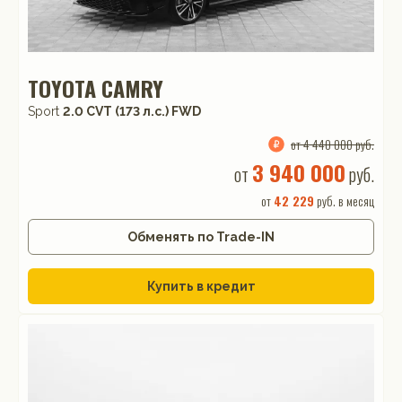
TOYOTA CAMRY
Sport
2.0 CVT (173 л.с.) FWD
от 4 440 000 руб.
3 940 000
от
руб.
от
42 229
руб. в месяц
Обменять по Trade-IN
Купить в кредит