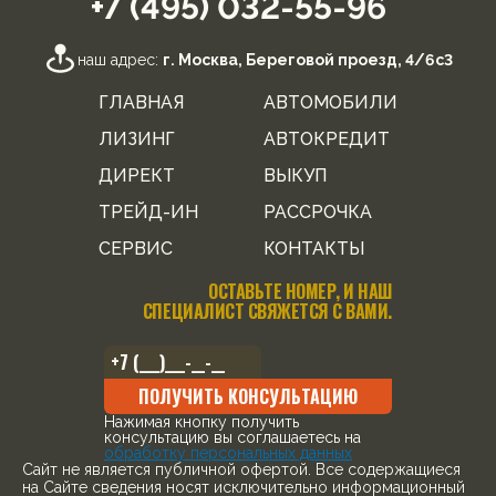
+7 (495) 032-55-96
наш адрес:
г. Москва, Береговой проезд, 4/6с3
ГЛАВНАЯ
АВТОМОБИЛИ
ЛИЗИНГ
АВТОКРЕДИТ
ДИРЕКТ
ВЫКУП
ТРЕЙД-ИН
РАССРОЧКА
СЕРВИС
КОНТАКТЫ
ОСТАВЬТЕ НОМЕР, И НАШ
СПЕЦИАЛИСТ СВЯЖЕТСЯ С ВАМИ.
ПОЛУЧИТЬ КОНСУЛЬТАЦИЮ
Нажимая кнопку получить
консультацию вы соглашаетесь на
обработку персональных данных
Cайт не является публичной офертой. Все содержащиеся
на Сайте сведения носят исключительно информационный