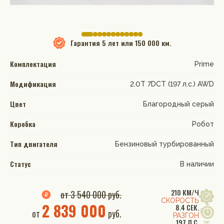
Гарантия
5 лет или 150 000 км.
Комплектация
Prime
Модификация
2.0T 7DCT (197 л.с.) AWD
Цвет
Благородный серый
Коробка
Робот
Тип двигателя
Бензиновый турбированный
Статус
В наличии
210 КМ/Ч
от 3 540 000 руб.
СКОРОСТЬ
2 839 000
8.4 СЕК.
от
руб.
РАЗГОН
197 Л.С.