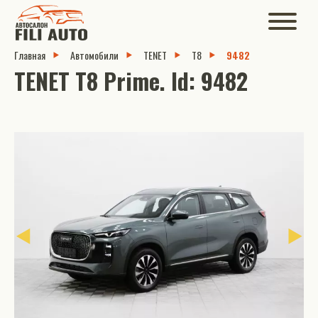
Главная
Автомобили
TENET
T8
9482
TENET T8 Prime. Id: 9482