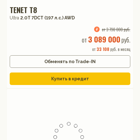
TENET T8
Ultra
2.0T 7DCT (197 л.с.) AWD
от 3 790 000 руб.
3 089 000
от
руб.
от
33 108
руб. в месяц
Обменять по Trade-IN
Купить в кредит