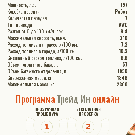
Мощность, л.с.
197
Коробка передач
Робот
Количество передач
7
Тип привода
AWD
Разгон от 0 до 100 км/ч, сек.
8.4
Максимальная скорость, км/ч.
210
Расход топлива на трассе, л/100 км.
7.2
Расход топлива в городе, л/100 км.
10.3
Смешанный расход топлива, л/100 км.
8.8
Объем топливного бака, л.
57
Объем багажного отделения, л.
1930
Снаряженная масса, кг.
1846
Максимальная масса, кг.
2300
Программа
Трейд Ин
онлайн
ПРОЗРАЧНАЯ
БЕСПЛАТНАЯ
ПРОЦЕДУРА
ПРОВЕРКА