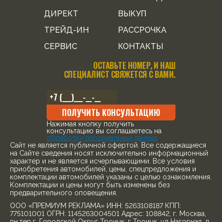
ДИРЕКТ
ВЫКУП
ТРЕЙД-ИН
РАССРОЧКА
СЕРВИС
КОНТАКТЫ
ОСТАВЬТЕ НОМЕР, И НАШ
СПЕЦИАЛИСТ СВЯЖЕТСЯ С ВАМИ.
ПОЛУЧИТЬ КОНСУЛЬТАЦИЮ
Нажимая кнопку получить
консультацию вы соглашаетесь на
обработку персональных данных
Cайт не является публичной офертой. Все содержащиеся
на Сайте сведения носят исключительно информационный
характер и не является исчерпывающими. Все условия
приобретения автомобилей, цены, спецпредложения и
комплектации автомобилей указаны с целью ознакомления.
Комплектации и цены могут быть изменены без
предварительного оповещения.
ООО «ПРЕМИУМ РЕКЛАМА» ИНН: 5263108187 КПП:
775101001 ОГРН: 1145263004501 Адрес: 108842, г. Москва,
вн.тер.г. Городской Округ Троицк, г Троицк, ул Нагорная, д.