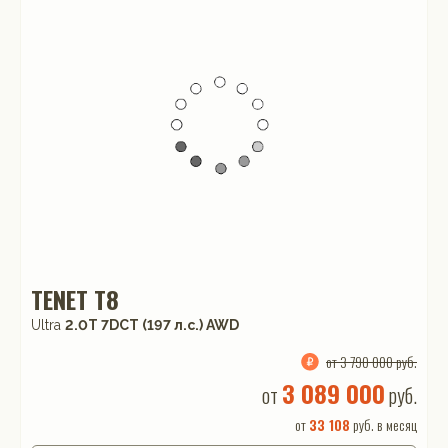
TENET T8
Ultra
2.0T 7DCT (197 л.с.) AWD
от 3 790 000 руб.
3 089 000
от
руб.
от
33 108
руб. в месяц