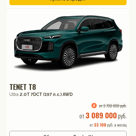
TENET T8
Ultra
2.0T 7DCT (197 л.с.) AWD
от 3 790 000 руб.
3 089 000
от
руб.
от
33 108
руб. в месяц