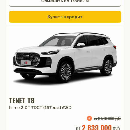
Обменять по Trade-IN
Купить в кредит
TENET T8
Prime
2.0T 7DCT (197 л.с.) AWD
от 3 540 000 руб.
2 839 000
от
руб.