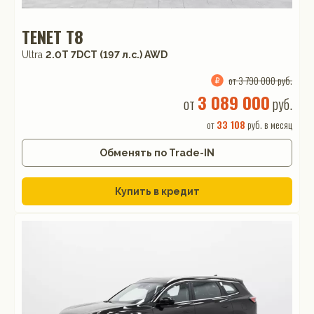
TENET T8
Ultra
2.0T 7DCT (197 л.с.) AWD
от 3 790 000 руб.
3 089 000
от
руб.
от
33 108
руб. в месяц
Обменять по Trade-IN
Купить в кредит