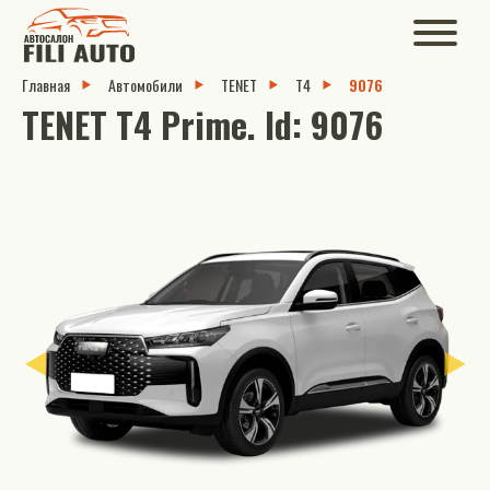
Главная
Автомобили
TENET
T4
9076
TENET T4 Prime. Id: 9076