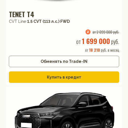
TENET T4
CVT Line
1.5 CVT (113 л.с.) FWD
от 2 099 000 руб.
1 699 000
от
руб.
от
18 210
руб. в месяц
Обменять по Trade-IN
Купить в кредит