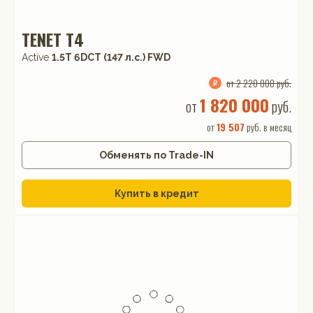
TENET T4
Active
1.5T 6DCT (147 л.с.) FWD
от 2 220 000 руб.
1 820 000
от
руб.
от
19 507
руб. в месяц
Обменять по Trade-IN
Купить в кредит