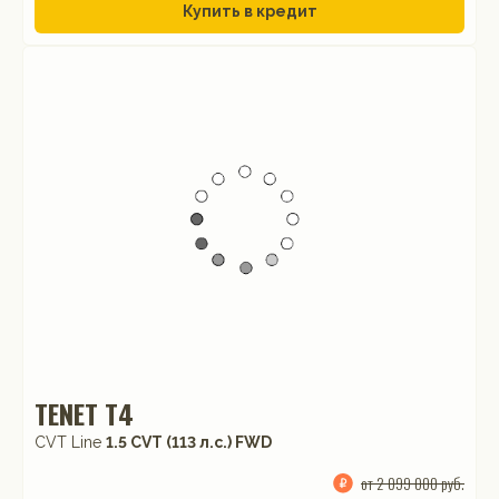
Купить в кредит
TENET T4
CVT Line
1.5 CVT (113 л.с.) FWD
от 2 099 000 руб.