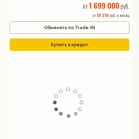
1 699 000
от
руб.
от
18 210
руб. в месяц
Обменять по Trade-IN
Купить в кредит