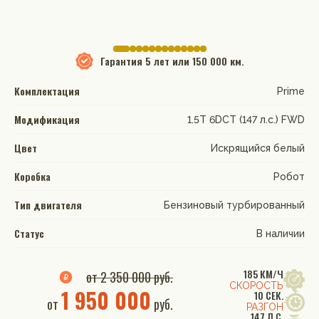
Гарантия
5 лет или 150 000 км.
Комплектация
Prime
Модификация
1.5T 6DCT (147 л.с.) FWD
Цвет
Искрящийся белый
Коробка
Робот
Тип двигателя
Бензиновый турбированный
Статус
В наличии
185 КМ/Ч
от 2 350 000 руб.
СКОРОСТЬ
1 950 000
10 СЕК.
от
руб.
РАЗГОН
147 Л.С.