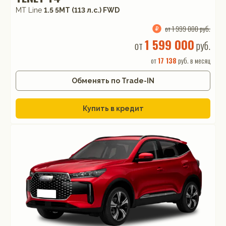
MT Line
1.5 5MT (113 л.с.) FWD
от 1 999 000 руб.
1 599 000
от
руб.
от
17 138
руб. в месяц
Обменять по Trade-IN
Купить в кредит