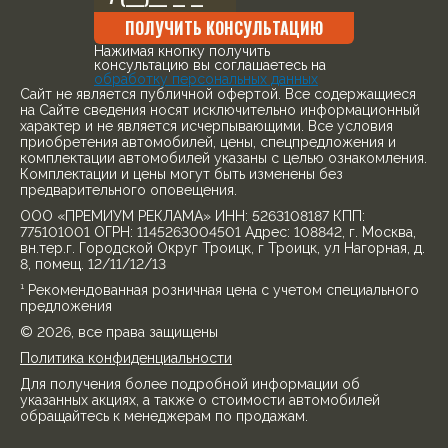
ПОЛУЧИТЬ КОНСУЛЬТАЦИЮ
Нажимая кнопку получить
консультацию вы соглашаетесь на
обработку персональных данных
Cайт не является публичной офертой. Все содержащиеся
на Сайте сведения носят исключительно информационный
характер и не является исчерпывающими. Все условия
приобретения автомобилей, цены, спецпредложения и
комплектации автомобилей указаны с целью ознакомления.
Комплектации и цены могут быть изменены без
предварительного оповещения.
ООО «ПРЕМИУМ РЕКЛАМА» ИНН: 5263108187 КПП:
775101001 ОГРН: 1145263004501 Адрес: 108842, г. Москва,
вн.тер.г. Городской Округ Троицк, г Троицк, ул Нагорная, д.
8, помещ. 12/11/12/13
¹ Рекомендованная розничная цена с учетом специального
предложения
© 2026, все права защищены
Политика конфиденциальности
Для получения более подробной информации об
указанных акциях, а также о стоимости автомобилей
обращайтесь к менеджерам по продажам.