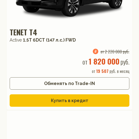
TENET T4
Active
1.5T 6DCT (147 л.с.) FWD
от 2 220 000 руб.
1 820 000
от
руб.
от
19 507
руб. в месяц
Обменять по Trade-IN
Купить в кредит