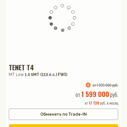
TENET T4
MT Line
1.5 5MT (113 л.с.) FWD
от 1 999 000 руб.
1 599 000
от
руб.
от
17 138
руб. в месяц
Обменять по Trade-IN