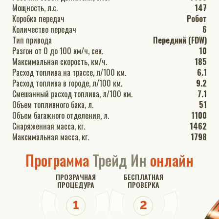
Мощность, л.с.
147
Коробка передач
Робот
Количество передач
6
Тип привода
Передний (FDW)
Разгон от 0 до 100 км/ч, сек.
10
Максимальная скорость, км/ч.
185
Расход топлива на трассе, л/100 км.
6.1
Расход топлива в городе, л/100 км.
9.2
Смешанный расход топлива, л/100 км.
7.1
Объем топливного бака, л.
51
Объем багажного отделения, л.
1100
Снаряженная масса, кг.
1462
Максимальная масса, кг.
1798
Программа
Трейд Ин
онлайн
ПРОЗРАЧНАЯ
БЕСПЛАТНАЯ
ПРОЦЕДУРА
ПРОВЕРКА