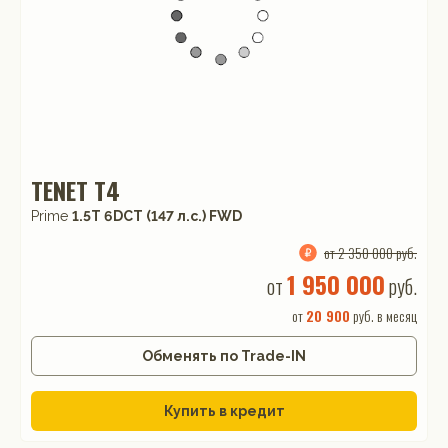
TENET T4
Prime
1.5T 6DCT (147 л.с.) FWD
от 2 350 000 руб.
1 950 000
от
руб.
от
20 900
руб. в месяц
Обменять по Trade-IN
Купить в кредит