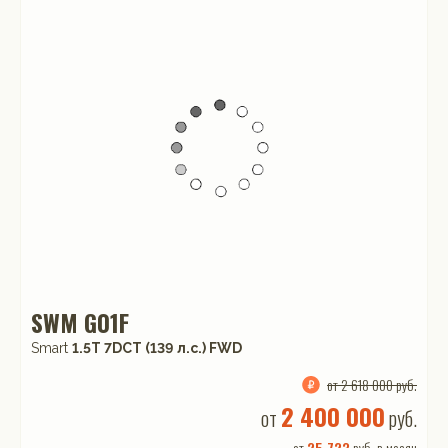
SWM G01F
Smart
1.5T 7DCT (139 л.с.) FWD
от 2 618 000 руб.
2 400 000
от
руб.
от
25 723
руб. в месяц