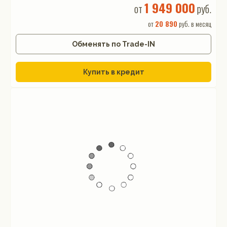
1 949 000
от
руб.
от
20 890
руб. в месяц
Обменять по Trade-IN
Купить в кредит