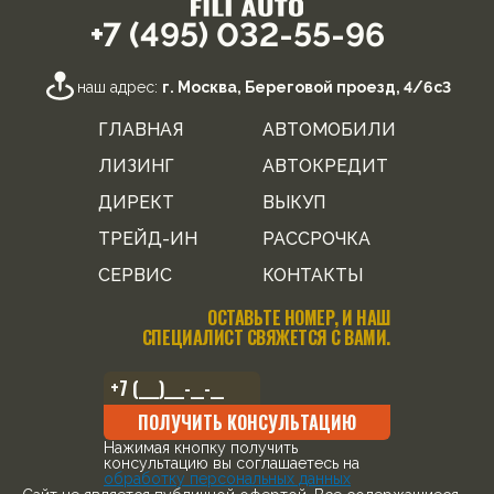
+7 (495) 032-55-96
наш адрес:
г. Москва, Береговой проезд, 4/6с3
ГЛАВНАЯ
АВТОМОБИЛИ
ЛИЗИНГ
АВТОКРЕДИТ
ДИРЕКТ
ВЫКУП
ТРЕЙД-ИН
РАССРОЧКА
СЕРВИС
КОНТАКТЫ
ОСТАВЬТЕ НОМЕР, И НАШ
СПЕЦИАЛИСТ СВЯЖЕТСЯ С ВАМИ.
ПОЛУЧИТЬ КОНСУЛЬТАЦИЮ
Нажимая кнопку получить
консультацию вы соглашаетесь на
обработку персональных данных