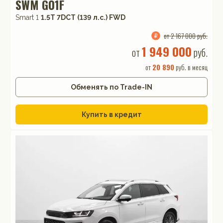
SWM G01F
Smart 1
1.5T 7DCT (139 л.с.) FWD
от 2 167 000 руб.
1 949 000
от
руб.
от
20 890
руб. в месяц
Обменять по Trade-IN
Купить в кредит