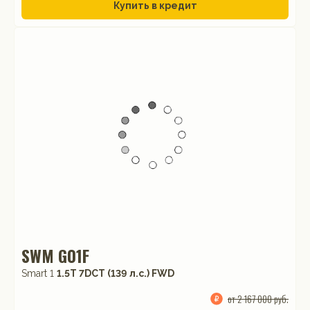
Купить в кредит
SWM G01F
Smart 1
1.5T 7DCT (139 л.с.) FWD
от 2 167 000 руб.