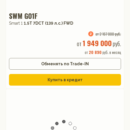
SWM G01F
Smart 1
1.5T 7DCT (139 л.с.) FWD
от 2 167 000 руб.
1 949 000
от
руб.
от
20 890
руб. в месяц
Обменять по Trade-IN
Купить в кредит