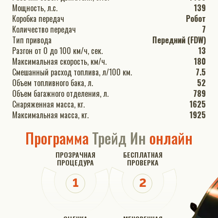
Мощность, л.с.
139
Коробка передач
Робот
Количество передач
7
Тип привода
Передний (FDW)
Разгон от 0 до 100 км/ч, сек.
13
Максимальная скорость, км/ч.
180
Смешанный расход топлива, л/100 км.
7.5
Объем топливного бака, л.
52
Объем багажного отделения, л.
789
Снаряженная масса, кг.
1625
Максимальная масса, кг.
1925
Программа
Трейд Ин
онлайн
ПРОЗРАЧНАЯ
БЕСПЛАТНАЯ
ПРОЦЕДУРА
ПРОВЕРКА