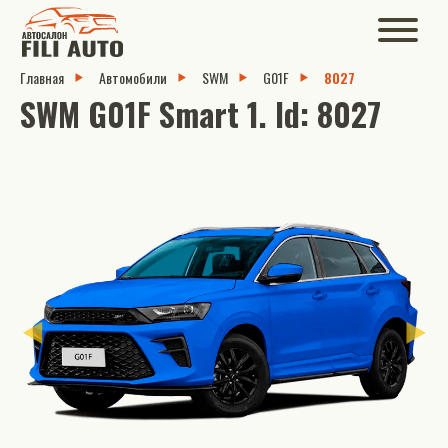
Главная
Автомобили
SWM
G01F
8027
SWM G01F Smart 1. Id: 8027