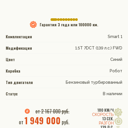
Гарантия
3 года или 100000 км.
Комплектация
Smart 1
Модификация
1.5T 7DCT (139 л.с.) FWD
Цвет
Синий
Коробка
Робот
Тип двигателя
Бензиновый турбированный
Статус
В наличии
180 КМ/Ч
от 2 167 000 руб.
СКОРОСТЬ
1 949 000
13 СЕК.
от
руб.
РАЗГОН
139 Л.С.