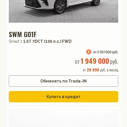
SWM G01F
Smart 1
1.5T 7DCT (139 л.с.) FWD
от 2 167 000 руб.
1 949 000
от
руб.
от
20 890
руб. в месяц
Обменять по Trade-IN
Купить в кредит