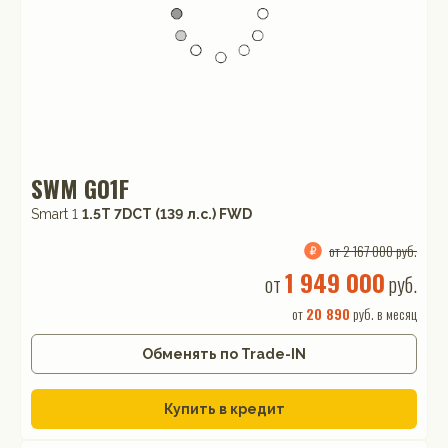
SWM G01F
Smart 1
1.5T 7DCT (139 л.с.) FWD
от 2 167 000 руб.
1 949 000
от
руб.
от
20 890
руб. в месяц
Обменять по Trade-IN
Купить в кредит