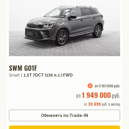
SWM G01F
Smart 1
1.5T 7DCT (139 л.с.) FWD
от 2 167 000 руб.
1 949 000
от
руб.
от
20 890
руб. в месяц
Обменять по Trade-IN