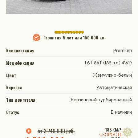
Гарантия
5 лет или 150 000 км.
Комплектация
Premium
Модификация
1.6T 8AT (186 л.с.) 4WD
Цвет
Жемчужно-белый
Коробка
Автоматическая
Тип двигателя
Бензиновый турбированный
Статус
В наличии
185 КМ/Ч
от 3 740 000 руб.
СКОРОСТЬ