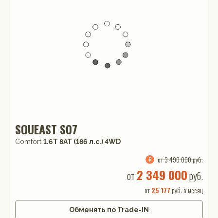
SOUEAST S07
Comfort
1.6T 8AT (186 л.с.) 4WD
от 3 490 000 руб.
2 349 000
от
руб.
от
25 177
руб. в месяц
Обменять по Trade-IN