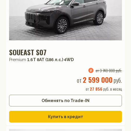
SOUEAST S07
Premium
1.6T 8AT (186 л.с.) 4WD
от 3 740 000 руб.
2 599 000
от
руб.
от
27 856
руб. в месяц
Обменять по Trade-IN
Купить в кредит