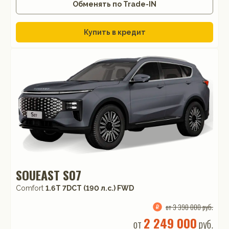
Обменять по Trade-IN
Купить в кредит
SOUEAST S07
Comfort
1.6T 7DCT (190 л.с.) FWD
от 3 390 000 руб.
2 249 000
от
руб.