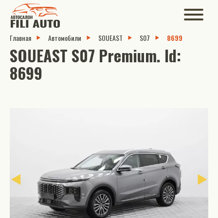
Главная
Автомобили
SOUEAST
S07
8699
SOUEAST S07 Premium. Id:
8699