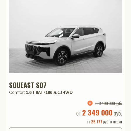
SOUEAST S07
Comfort
1.6T 8AT (186 л.с.) 4WD
от 3 490 000 руб.
2 349 000
от
руб.
от
25 177
руб. в месяц