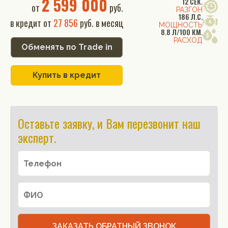
2 599 000
12 СЕК.
от
руб.
РАЗГОН
186 Л.С.
в кредит от
27 856
руб. в месяц
МОЩНОСТЬ
8.8 Л/100 КМ.
РАСХОД
Обменять по Trade in
Купить в кредит
Оставьте заявку, и Вам перезвонит наш
эксперт.
ЗАКАЗАТЬ ОБРАТНЫЙ ЗВОНОК