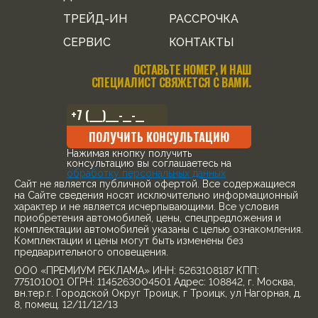
ТРЕЙД-ИН
РАССРОЧКА
СЕРВИС
КОНТАКТЫ
ОСТАВЬТЕ НОМЕР, И НАШ
СПЕЦИАЛИСТ СВЯЖЕТСЯ С ВАМИ.
ПОЛУЧИТЬ КОНСУЛЬТАЦИЮ
Нажимая кнопку получить
консультацию вы соглашаетесь на
обработку персональных данных
Cайт не является публичной офертой. Все содержащиеся
на Сайте сведения носят исключительно информационный
характер и не является исчерпывающими. Все условия
приобретения автомобилей, цены, спецпредложения и
комплектации автомобилей указаны с целью ознакомления.
Комплектации и цены могут быть изменены без
предварительного оповещения.
ООО «ПРЕМИУМ РЕКЛАМА» ИНН: 5263108187 КПП:
775101001 ОГРН: 1145263004501 Адрес: 108842, г. Москва,
вн.тер.г. Городской Округ Троицк, г Троицк, ул Нагорная, д.
8, помещ. 12/11/12/13