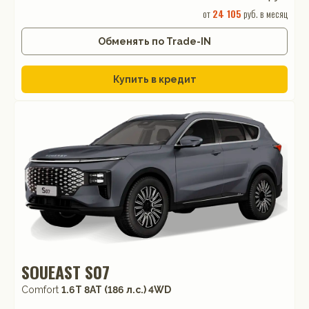
от
24 105
руб. в месяц
Обменять по Trade-IN
Купить в кредит
SOUEAST S07
Comfort
1.6T 8AT (186 л.с.) 4WD