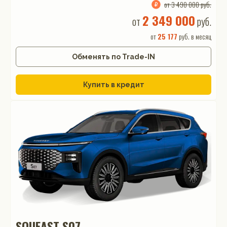
от 3 490 000 руб.
2 349 000
от
руб.
от
25 177
руб. в месяц
Обменять по Trade-IN
Купить в кредит
SOUEAST S07