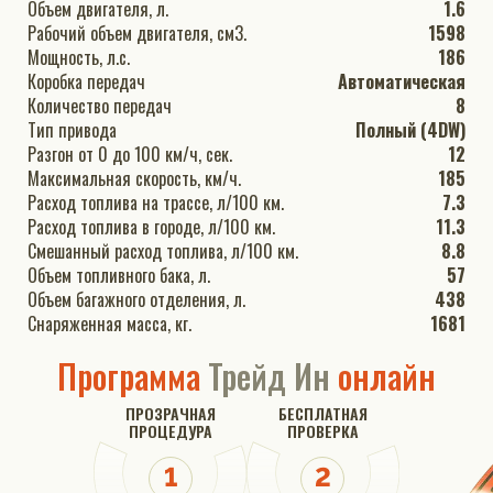
Объем двигателя, л.
1.6
Рабочий объем двигателя, см3.
1598
Мощность, л.с.
186
Коробка передач
Автоматическая
Количество передач
8
Тип привода
Полный (4DW)
Разгон от 0 до 100 км/ч, сек.
12
Максимальная скорость, км/ч.
185
Расход топлива на трассе, л/100 км.
7.3
Расход топлива в городе, л/100 км.
11.3
Смешанный расход топлива, л/100 км.
8.8
Объем топливного бака, л.
57
Объем багажного отделения, л.
438
Снаряженная масса, кг.
1681
Программа
Трейд Ин
онлайн
ПРОЗРАЧНАЯ
БЕСПЛАТНАЯ
ПРОЦЕДУРА
ПРОВЕРКА