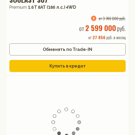
Premium
1.6T 8AT (186 л.с.) 4WD
от 3 740 000 руб.
2 599 000
от
руб.
от
27 856
руб. в месяц
Обменять по Trade-IN
Купить в кредит