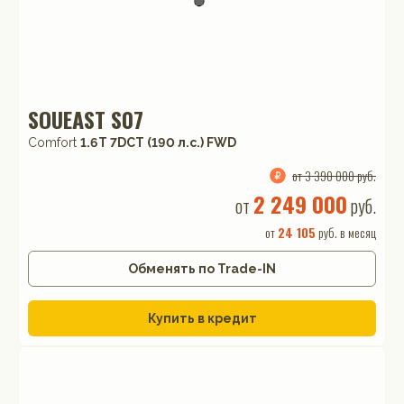
SOUEAST S07
Comfort
1.6T 7DCT (190 л.с.) FWD
от 3 390 000 руб.
2 249 000
от
руб.
от
24 105
руб. в месяц
Обменять по Trade-IN
Купить в кредит