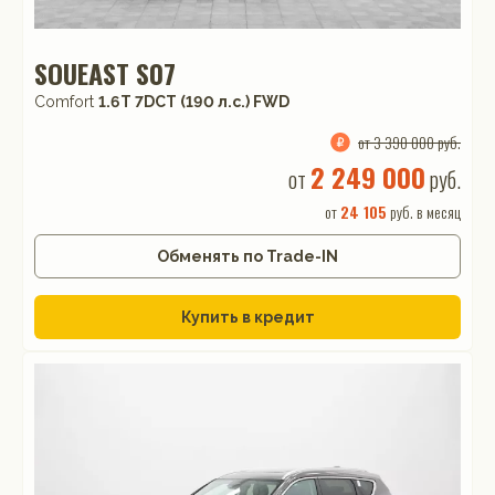
SOUEAST S07
Comfort
1.6T 7DCT (190 л.с.) FWD
от 3 390 000 руб.
2 249 000
от
руб.
от
24 105
руб. в месяц
Обменять по Trade-IN
Купить в кредит