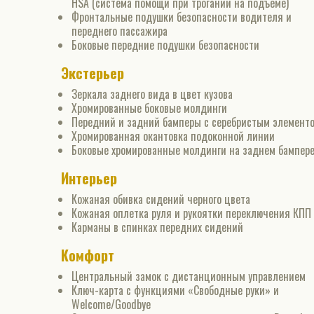
HSА (система помощи при трогании на подъеме)
Фронтальные подушки безопасности водителя и
переднего пассажира
Боковые передние подушки безопасности
Экстерьер
Зеркала заднего вида в цвет кузова
Хромированные боковые молдинги
Передний и задний бамперы с серебристым элемент
Хромированная окантовка подоконной линии
Боковые хромированные молдинги на заднем бампер
Интерьер
Кожаная обивка сидений черного цвета
Кожаная оплетка руля и рукоятки переключения КПП
Карманы в спинках передних сидений
Комфорт
Центральный замок с дистанционным управлением
Ключ-карта с функциями «Свободные руки» и
Welcome/Goodbye