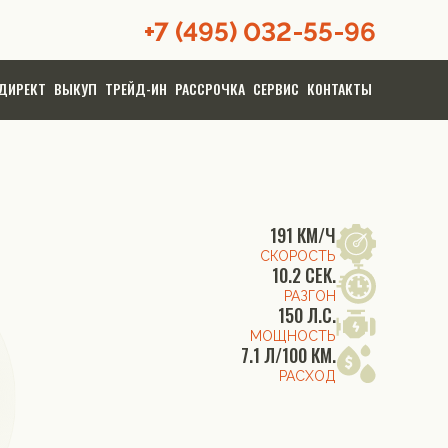
+7 (495) 032-55-96
ДИРЕКТ
ВЫКУП
ТРЕЙД-ИН
РАССРОЧКА
СЕРВИС
КОНТАКТЫ
191 КМ/Ч
СКОРОСТЬ
10.2 СЕК.
РАЗГОН
150 Л.С.
МОЩНОСТЬ
7.1 Л/100 КМ.
РАСХОД