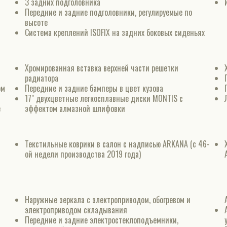
3 задних подголовника
Передние и задние подголовники, регулируемые по
высоте
Система креплений ISOFIX на задних боковых сиденьях
Хромированная вставка верхней части решетки
радиатора
ом
Передние и задние бамперы в цвет кузова
17" двухцветные легкосплавные диски MONTIS с
е
эффектом алмазной шлифовки
Текстильные коврики в салон с надписью ARKANA (с 46-
ой недели производства 2019 года)
Наружные зеркала с электроприводом, обогревом и
электроприводом складывания
Передние и задние электростеклоподъемники,