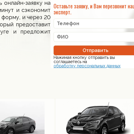
ь онлайн-заявку на
Оставьте заявку, и Вам перезвонит на
минут и сэкономит
эксперт.
 форму, и через 20
торый предоставит
луге и предложит
Отправить
Нажимая кнопку отправить вы
соглашаетесь на
обработку персональных данных