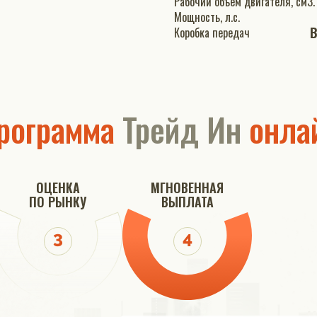
Рабочий объем двигателя, см3.
Мощность, л.с.
В
Коробка передач
рограмма
Трейд Ин
онла
ОЦЕНКА
МГНОВЕННАЯ
ПО РЫНКУ
ВЫПЛАТА