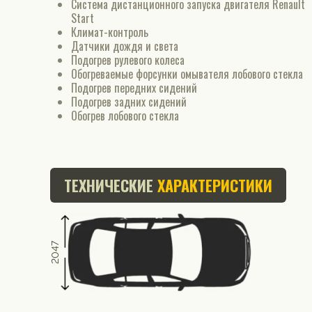
Система дистанционного запуска двигателя Renault
Start
Климат-контроль
Датчики дождя и света
Подогрев рулевого колеса
Обогреваемые форсунки омывателя лобового стекла
Подогрев передних сидений
Подогрев задних сидений
Обогрев лобового стекла
ТЕХНИЧЕСКИЕ
ХАРАКТЕРИСТИКИ
2047