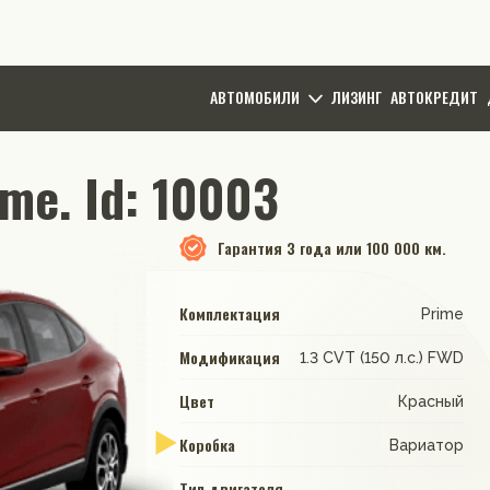
АВТОМОБИЛИ
ЛИЗИНГ
АВТОКРЕДИТ
me. Id: 10003
Гарантия
3 года или 100 000 км.
Комплектация
Prime
Модификация
1.3 CVT (150 л.с.) FWD
Цвет
Красный
Коробка
Вариатор
Тип двигателя