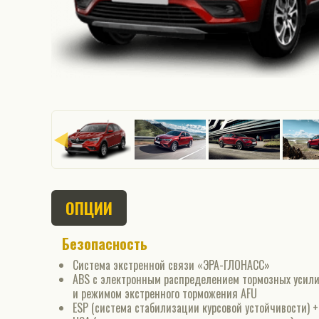
ОПЦИИ
Безопасность
Система экстренной связи «ЭРА-ГЛОНАСС»
ABS с электронным распределением тормозных усил
и режимом экстренного торможения AFU
ESP (система стабилизации курсовой устойчивости) +