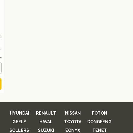
.
.
ц
HYUNDAI
RENAULT
NISSAN
FOTON
GEELY
HAVAL
TOYOTA
DONGFENG
SOLLERS
SUZUKI
EONYX
TENET