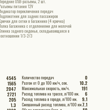
Передние USB-разъемы, 2 шт.
Разъемы питания 12V
Индикатор переключения передач
Подлокотник для задних пассажиров
Крючки для сетки в багажнике (4 крючка)
Полка багажника с отделениями для мелочей
Спинка заднего сиденья, складывающаяся в
соотношении 1/3-2/3
0
Количество передач
4545
10.2
Разгон от 0 до 100 км/ч, сек.
1565
191
Максимальная скорость, км/ч.
2047
6
Расход топлива на трассе, л/100 км.
2721
9.1
Расход топлива в городе, л/100 км.
205
7.1
Смешанный расход топлива, л/100 км.
1.3