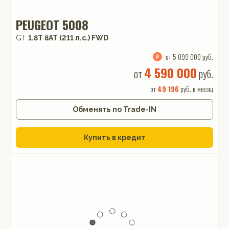
PEUGEOT 5008
GT
1.8T 8AT (211 л.с.) FWD
от 5 099 000 руб.
4 590 000
от
руб.
от
49 196
руб. в месяц
Обменять по Trade-IN
Купить в кредит