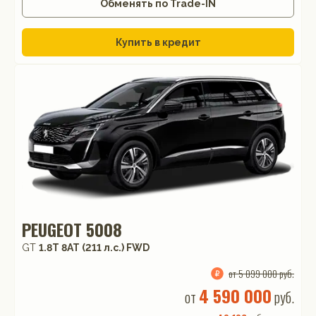
Обменять по Trade-IN
Купить в кредит
PEUGEOT 5008
GT
1.8T 8AT (211 л.с.) FWD
от 5 099 000 руб.
4 590 000
от
руб.