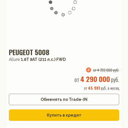
PEUGEOT 5008
Allure
1.8T 8AT (211 л.с.) FWD
от 4 799 000 руб.
4 290 000
от
руб.
от
45 981
руб. в месяц
Обменять по Trade-IN
Купить в кредит