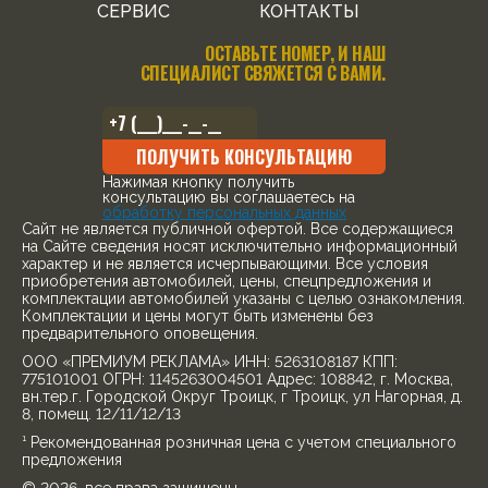
СЕРВИС
КОНТАКТЫ
ОСТАВЬТЕ НОМЕР, И НАШ
СПЕЦИАЛИСТ СВЯЖЕТСЯ С ВАМИ.
ПОЛУЧИТЬ КОНСУЛЬТАЦИЮ
Нажимая кнопку получить
консультацию вы соглашаетесь на
обработку персональных данных
Cайт не является публичной офертой. Все содержащиеся
на Сайте сведения носят исключительно информационный
характер и не является исчерпывающими. Все условия
приобретения автомобилей, цены, спецпредложения и
комплектации автомобилей указаны с целью ознакомления.
Комплектации и цены могут быть изменены без
предварительного оповещения.
ООО «ПРЕМИУМ РЕКЛАМА» ИНН: 5263108187 КПП:
775101001 ОГРН: 1145263004501 Адрес: 108842, г. Москва,
вн.тер.г. Городской Округ Троицк, г Троицк, ул Нагорная, д.
8, помещ. 12/11/12/13
¹ Рекомендованная розничная цена с учетом специального
предложения
© 2026, все права защищены