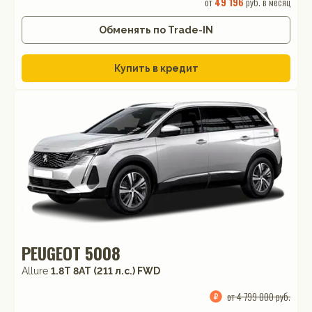
от
49 196
руб. в месяц
Обменять по Trade-IN
Купить в кредит
PEUGEOT 5008
Allure
1.8T 8AT (211 л.с.) FWD
от 4 799 000 руб.