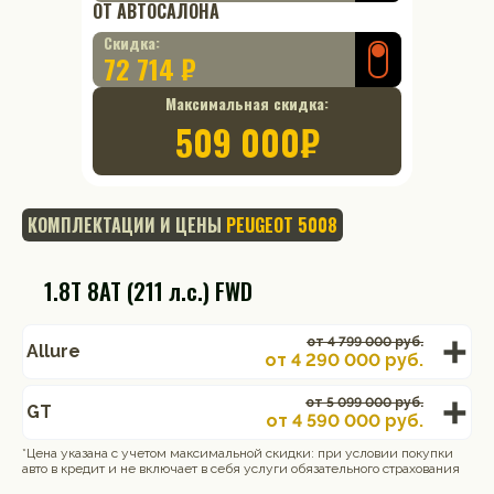
ОТ АВТОСАЛОНА
Скидка:
72 714 ₽
Максимальная скидка:
509 000
₽
КОМПЛЕКТАЦИИ И ЦЕНЫ
PEUGEOT 5008
1.8T 8AT (211 л.с.) FWD
от 4 799 000 руб.
Allure
от
4 290 000
руб.
от 5 099 000 руб.
GT
от
4 590 000
руб.
*Цена указана с учетом максимальной скидки: при условии покупки
авто в кредит и не включает в себя услуги обязательного страхования