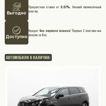
Процентная ставка от
0.01%
. Низкий ежемесячный
платеж.
Выгодно
Кредит
без первого взноса!
Первые 2 платежа мы
внесем за Вас.
Доступно
АВТОМОБИЛИ В НАЛИЧИИ: