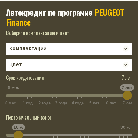
Автокредит по программе
PEUGEOT
Finance
Выберите комплектацию и цвет
Срок кредитования
7 лет
6 мес.
7 лет
6 мес.
1 год
2 года
3 года
4 года
5 лет
6 лет
7 лет
Первоначальный взнос
10 %
80 %