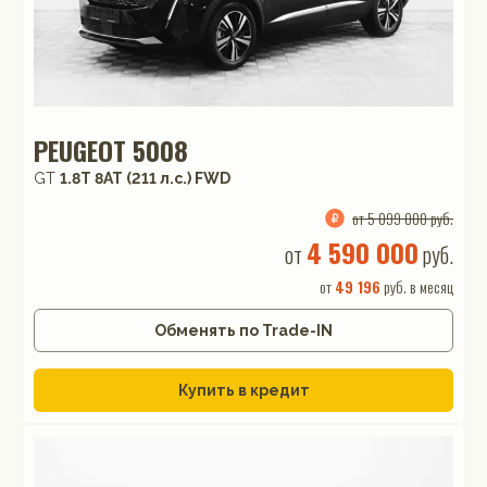
PEUGEOT 5008
GT
1.8T 8AT (211 л.с.) FWD
от 5 099 000 руб.
4 590 000
от
руб.
от
49 196
руб. в месяц
Обменять по Trade-IN
Купить в кредит