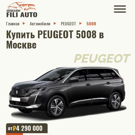
Главная
Автомобили
PEUGEOT
5008
Купить PEUGEOT 5008 в
Москве
PEUGEOT
₽
4 290 000
от