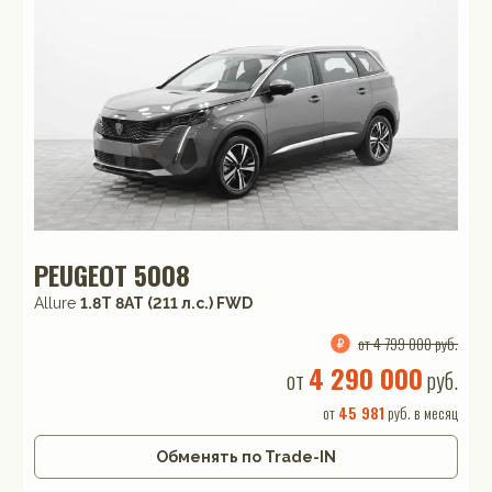
PEUGEOT 5008
Allure
1.8T 8AT (211 л.с.) FWD
от 4 799 000 руб.
4 290 000
от
руб.
от
45 981
руб. в месяц
Обменять по Trade-IN