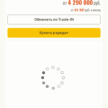
4 290 000
от
руб.
от
45 981
руб. в месяц
Обменять по Trade-IN
Купить в кредит