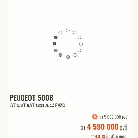
PEUGEOT 5008
GT
1.8T 8AT (211 л.с.) FWD
от 5 099 000 руб.
4 590 000
от
руб.
от
49 196
руб. в месяц