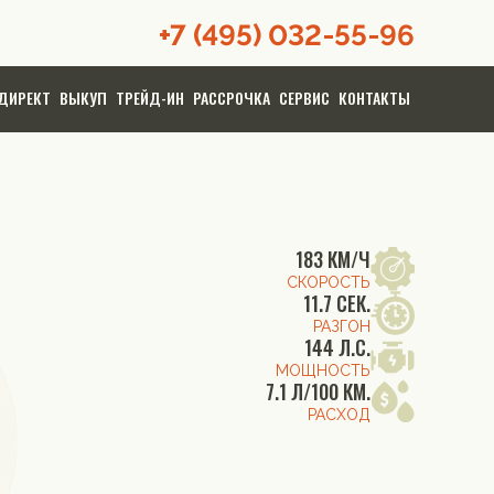
+7 (495) 032-55-96
ДИРЕКТ
ВЫКУП
ТРЕЙД-ИН
РАССРОЧКА
СЕРВИС
КОНТАКТЫ
183 КМ/Ч
СКОРОСТЬ
11.7 СЕК.
РАЗГОН
144 Л.С.
МОЩНОСТЬ
7.1 Л/100 КМ.
РАСХОД