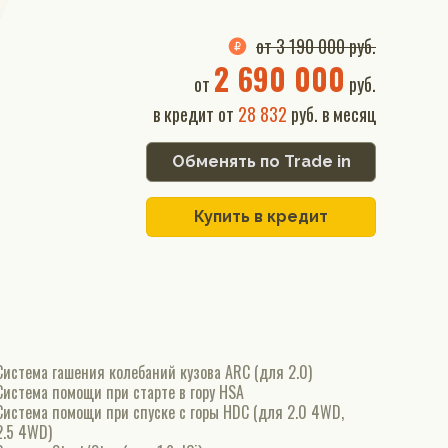
от 3 190 000 руб.
2 690 000
от
руб.
в кредит от
28 832
руб. в месяц
Обменять по Trade in
Купить в кредит
Система гашения колебаний кузова ARC (для 2.0)
Система помощи при старте в гору HSA
Система помощи при спуске с горы HDC (для 2.0 4WD,
2.5 4WD)