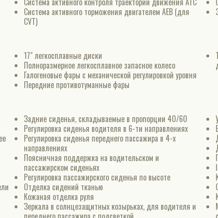
Система активного контроля траектории движения АТС
Система активного торможения двигателем АЕВ (для
CVT)
17" легкосплавные диски
Полноразмерное легкосплавное запасное колесо
Галогеновые фары с механической регулировкой уровня
Передние противотуманные фары
Задние сиденья, складываемые в пропорции 40/60
Регулировка сиденья водителя в 6-ти направлениях
ee
Регулировка сиденья переднего пассажира в 4-х
направлениях
Поясничная поддержка на водительском и
пассажирском сиденьях
Регулировка пассажирского сиденья по высоте
ели
Отделка сидений тканью
Кожаная отделка руля
Зеркала в солнцезащитных козырьках, для водителя и
переднего пассажира с подсветкой