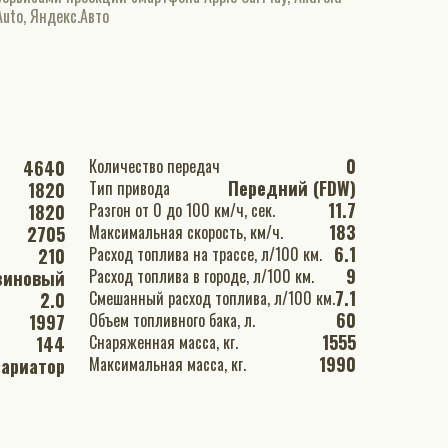
Auto, Яндекс.Авто
0
Количество передач
4640
Передний (FDW)
Тип привода
1820
11.7
Разгон от 0 до 100 км/ч, сек.
1820
183
Максимальная скорость, км/ч.
2705
6.1
Расход топлива на трассе, л/100 км.
210
9
Расход топлива в городе, л/100 км.
зиновый
7.1
Смешанный расход топлива, л/100 км.
2.0
60
Объем топливного бака, л.
1997
1555
Снаряженная масса, кг.
144
1990
Максимальная масса, кг.
ариатор