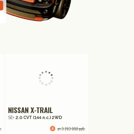
NISSAN X-TRAIL
SE+
2.0 CVT (144 л.с.) 2WD
.
от 3 263 000 руб.