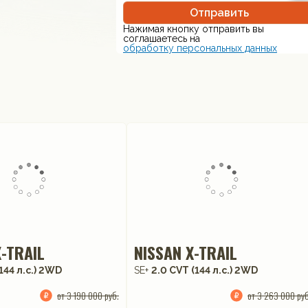
Отправить
Нажимая кнопку отправить вы
соглашаетесь на
обработку персональных данных
X-TRAIL
NISSAN X-TRAIL
144 л.с.) 2WD
SE+
2.0 CVT (144 л.с.) 2WD
от 3 190 000 руб.
от 3 263 000 руб