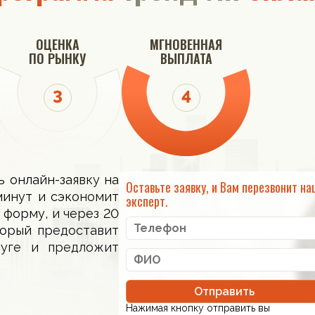
ОЦЕНКА
МГНОВЕННАЯ
ПО РЫНКУ
ВЫПЛАТА
ь онлайн-заявку на
Оставьте заявку, и Вам перезвонит на
минут и сэкономит
эксперт.
 форму, и через 20
торый предоставит
луге и предложит
Отправить
Нажимая кнопку отправить вы