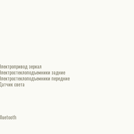
Электропривод зеркал
Электростеклоподъемники задние
Электростеклоподъемники передние
Датчик света
Bluetooth