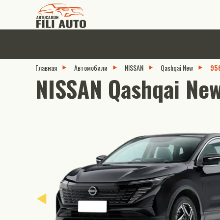
Главная
Автомобили
NISSAN
Qashqai New
95
NISSAN Qashqai New