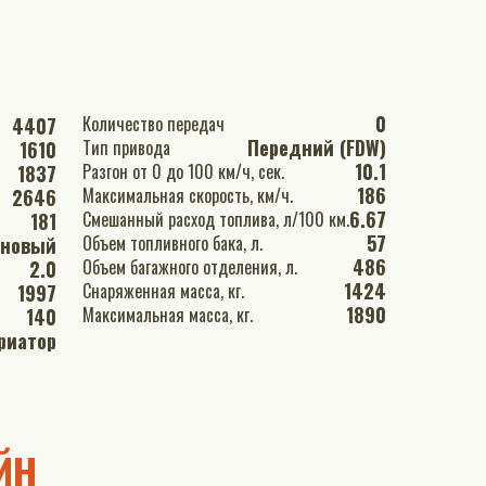
0
Количество передач
4407
Передний (FDW)
Тип привода
1610
10.1
Разгон от 0 до 100 км/ч, сек.
1837
186
Максимальная скорость, км/ч.
2646
6.67
Смешанный расход топлива, л/100 км.
181
57
Объем топливного бака, л.
иновый
486
Объем багажного отделения, л.
2.0
1424
Снаряженная масса, кг.
1997
1890
Максимальная масса, кг.
140
риатор
йн