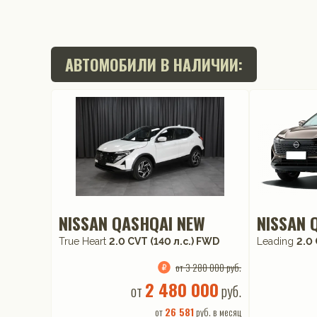
АВТОМОБИЛИ В НАЛИЧИИ:
NISSAN QASHQAI NEW
NISSAN 
True Heart
2.0 CVT (140 л.с.) FWD
Leading
2.0 
от 3 280 000 руб.
2 480 000
от
руб.
от
26 581
руб. в месяц