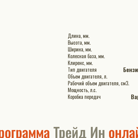
Длина, мм.
Высота, мм.
Ширина, мм.
Колесная база, мм.
Клиренс, мм.
Бенз
Тип двигателя
Объем двигателя, л.
Рабочий объем двигателя, см3.
Мощность, л.с.
Ва
Коробка передач
рограмма
Трейд Ин
онла