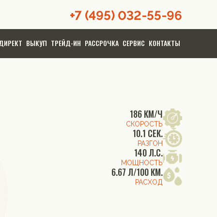
+7 (495) 032-55-96
ДИРЕКТ
ВЫКУП
ТРЕЙД-ИН
РАССРОЧКА
СЕРВИС
КОНТАКТЫ
186 КМ/Ч
СКОРОСТЬ
10.1 СЕК.
РАЗГОН
140 Л.С.
МОЩНОСТЬ
6.67 Л/100 КМ.
РАСХОД